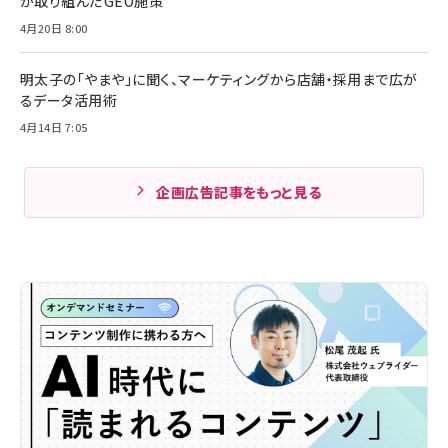
が取り組んだGEO施策
4月20日 8:00
明太子の「やまや」に聞く、マーケティングから店舗・採用まで広が
るデータ活用術
4月14日 7:05
企画広告記事をもっと見る