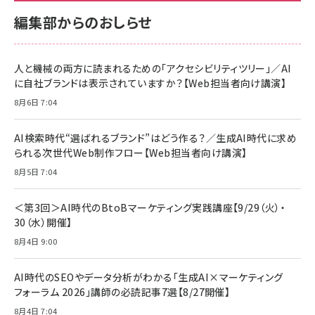
編集部からのおしらせ
人と機械の両方に読まれるための「アクセシビリティツリー」／AI
に自社ブランドは表示されていますか？【Web担当者向け講演】
8月6日 7:04
AI検索時代“選ばれるブランド”はどう作る？／生成AI時代に求め
られる次世代Web制作フロー【Web担当者向け講演】
8月5日 7:04
＜第3回＞AI時代のBtoBマーケティング実践講座【9/29（火）・
30（水）開催】
8月4日 9:00
AI時代のSEOやデータ分析がわかる「生成AI×マーケティング
フォーラム 2026」講師の必読記事7選【8/27開催】
8月4日 7:04