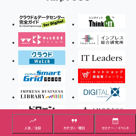
人気／注目
カテゴリ／種別
セミナー／イベント