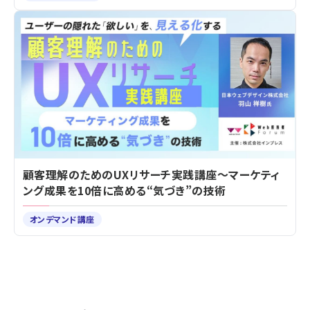
顧客理解のためのUXリサーチ実践講座～マーケティ
ング成果を10倍に高める“気づき”の技術
オンデマンド講座