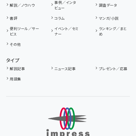
事例／インタ
解説／ノウハウ
調査データ
ビュー
書評
コラム
マンガ/小説
便利ツール／サー
イベント／セミ
ランキング／まと
ビス
ナー
め
その他
タイプ
解説記事
ニュース記事
プレゼント／応募
用語集