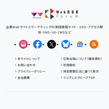
企業Webサイトとマーケティングの実践情報サイト - SEO・アクセス解
析・SNS・UX・CMSなど
メルマガ
Facebook
X(エックス)
Bluesky
Googleニュ
RSS
本サイトについて
広告出稿について（媒体資料）
お問い合わせ
利用規約
プライバシーポリシー
特定商取引法に基づく表示
会社概要
インプレスグループTOP