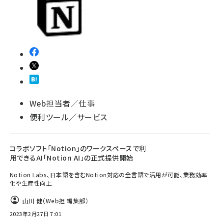
llmo (1160)
Web担当者／仕事
便利ツール／サービス
コラボソフト「Notion」のワークスペースで利
用できるAI「Notion AI」の正式提供開始
Notion Labs、日本語を含むNotion対応の全言語で活用が可能、業務効率
化や生産性向上
山川 健（Web担 編集部）
2023年2月27日 7:01