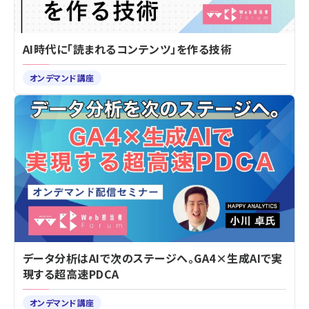
AI時代に「読まれるコンテンツ」を作る技術
オンデマンド講座
データ分析はAIで次のステージへ。GA4×生成AIで実
現する超高速PDCA
オンデマンド講座