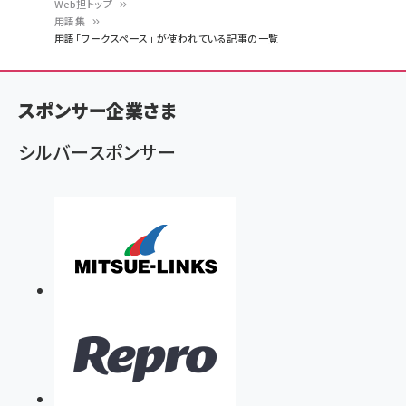
Web担トップ
用語集
パ
用語「ワークスペース」 が使われている記事の一覧
ン
く
スポンサー企業さま
ず
シルバースポンサー