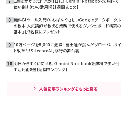
1週間かかった作業が1日に！ Gemini Notebookを無料で
使い倒す8つの活用術【1週間まとめ】
無料BIツール入門『いちばんやさしいGoogleデータポータル
の教本 人気講師が教える業務で使えるダッシュボード構築の
基本』を3名様にプレゼント
10万ページを8,000に激減！ 富士通が挑んだグローバルサイ
ト改革と「SitecoreAI」移行の舞台裏
明日からすぐに使える、Gemini Notebookを無料で使い倒
す活用術8選【週間ランキング】
人気記事ランキングをもっと見る