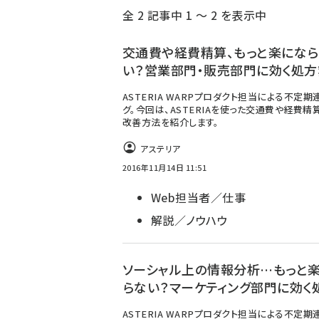
全 2 記事中 1 ～ 2 を表示中
ず
交通費や経費精算、もっと楽にな
い？営業部門・販売部門に効く処方
ASTERIA WARPプロダクト担当による不定期
グ。今回は、ASTERIAを使った交通費や経費精
改善方法を紹介します。
アステリア
2016年11月14日 11:51
Web担当者／仕事
解説／ノウハウ
ソーシャル上の情報分析…もっと
らない？マーケティング部門に効く
ASTERIA WARPプロダクト担当による不定期