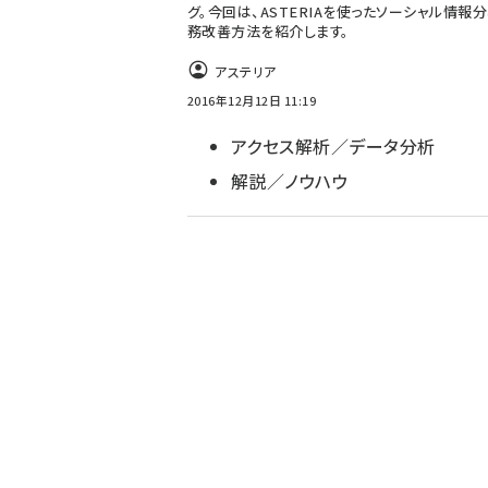
グ。今回は、ASTERIAを使ったソーシャル情報
務改善方法を紹介します。
アステリア
2016年12月12日 11:19
アクセス解析／データ分析
解説／ノウハウ