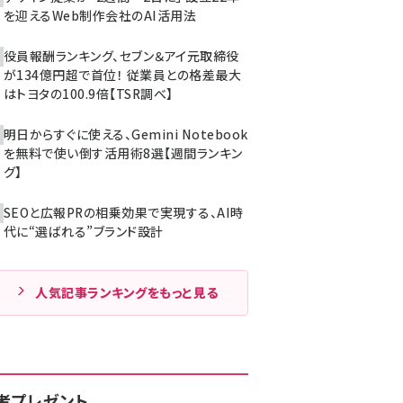
を迎えるWeb制作会社のAI活用法
役員報酬ランキング、セブン＆アイ元取締役
が134億円超で首位！ 従業員との格差最大
はトヨタの100.9倍【TSR調べ】
明日からすぐに使える、Gemini Notebook
を無料で使い倒す活用術8選【週間ランキン
グ】
SEOと広報PRの相乗効果で実現する、AI時
代に“選ばれる”ブランド設計
人気記事ランキングをもっと見る
者プレゼント