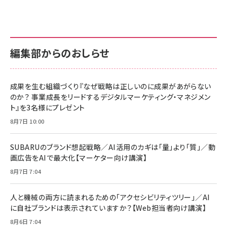
編集部からのおしらせ
成果を生む組織づくり『なぜ戦略は正しいのに成果があがらない
のか？ 事業成長をリードするデジタルマーケティング・マネジメン
ト』を3名様にプレゼント
8月7日 10:00
SUBARUのブランド想起戦略／AI活用のカギは「量」より「質」／動
画広告をAIで最大化【マーケター向け講演】
8月7日 7:04
人と機械の両方に読まれるための「アクセシビリティツリー」／AI
に自社ブランドは表示されていますか？【Web担当者向け講演】
8月6日 7:04