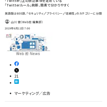
「Twitter」上の禁止事項を定めている
「Twitterルール」刷新、簡素で分かりやすく
英語版は600語、「セキュリティ」「プライバシー」「信頼性」のカテゴリーに分類
山川 健（Web担 編集部）
2019年6月11日 7:00
21
マーケティング／広告