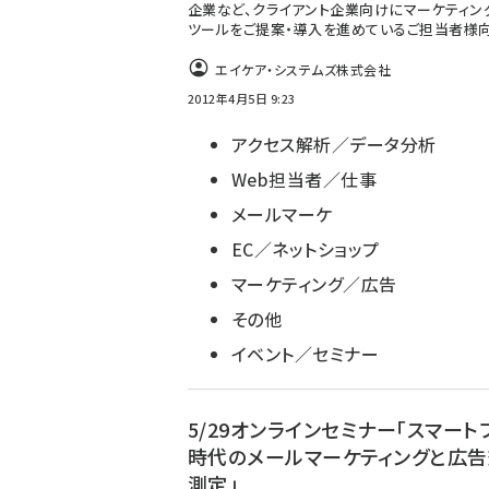
企業など、クライアント企業向けにマーケティン
ツールをご提案・導入を進めているご担当者様向
エイケア・システムズ株式会社
2012年4月5日 9:23
アクセス解析／データ分析
Web担当者／仕事
メールマーケ
EC／ネットショップ
マーケティング／広告
その他
イベント／セミナー
5/29オンラインセミナー「スマート
時代のメールマーケティングと広
測定」