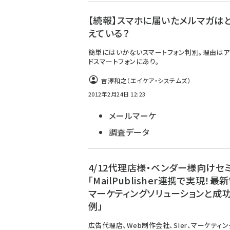
【続報】スマホに届いたメルマガは
えている？
簡単にはいかないスマートフォン判別。理由はア
ドスマートフォンにあり。
吉澤和之（エイケア・システムズ）
2012年2月24日 12:23
メールマーケ
調査データ
4/12代理店様・ベンダー様向けセ
「MailPublisher連携で実現！最
マーケティングソリューションと成
例」
広告代理店、Web制作会社、SIer、マーケティ