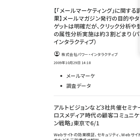
ず
【「メールマーケティング」に関する
果】メールマガジン発行の目的やタ
ゲットは明確だが、クリック分析や
の属性分析実施は約３割どまり（パ
インタラクティブ）
株式会社パワー・インタラクティブ
2009年10月29日 14:18
メールマーケ
調査データ
アルトビジョンなど3社共催セミナ
ロスメディア時代の顧客コミュニケ
ン戦略」東京で6/1
Webサイトの効果検証、セキュリティ、Webサイ