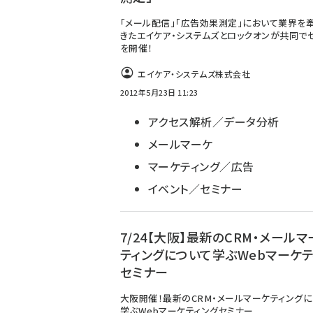
「メール配信」「広告効果測定」において業界を
きたエイケア・システムズとロックオンが共同で
を開催！
エイケア・システムズ株式会社
2012年5月23日 11:23
アクセス解析／データ分析
メールマーケ
マーケティング／広告
イベント／セミナー
7/24【大阪】最新のCRM・メールマ
ティングについて学ぶWebマーケテ
セミナー
大阪開催！最新のCRM・メールマーケティング
学ぶWebマーケティングセミナー