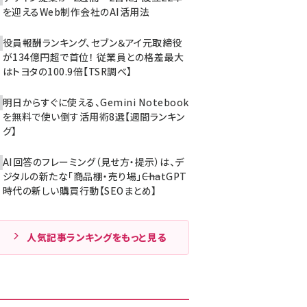
を迎えるWeb制作会社のAI活用法
役員報酬ランキング、セブン＆アイ元取締役
が134億円超で首位！ 従業員との格差最大
はトヨタの100.9倍【TSR調べ】
明日からすぐに使える、Gemini Notebook
を無料で使い倒す活用術8選【週間ランキン
グ】
AI回答のフレーミング（見せ方・提示）は、デ
ジタルの新たな「商品棚・売り場」――ChatGPT
時代の新しい購買行動【SEOまとめ】
人気記事ランキングをもっと見る