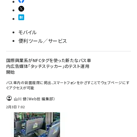
モバイル
便利ツール／サービス
国際興業系がNFCタグを使った新たなバス車
内広告媒体「タッチステッカー」のテスト運用
開始
バス車内の背面座席に掲出、スマートフォンをかざすことでウェブページにす
ぐアクセスが可能
山川 健（Web担 編集部）
2月3日 7:02