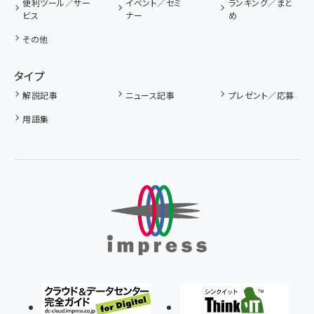
便利ツール／サー
イベント／セミ
ランキング／まと
ビス
ナー
め
その他
タイプ
解説記事
ニュース記事
プレゼント／応募
用語集