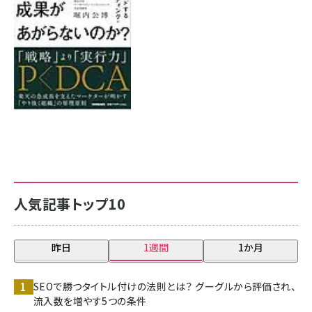
人気記事トップ10
昨日
1週間
1か月
SEOで勝つタイトル付けの法則とは？ グーグルから評価され、
流入数を増やす5つの条件