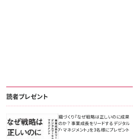
読者プレゼント
成果を生む組織づくり『なぜ戦略は正しいのに成果
があがらないのか？ 事業成長をリードするデジタル
マーケティング・マネジメント』を3名様にプレゼント
8月7日 10:00