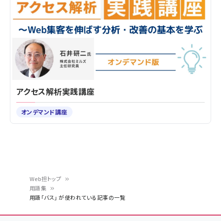
アクセス解析実践講座
オンデマンド講座
Web担トップ
用語集
パ
用語「バス」 が使われている記事の一覧
ン