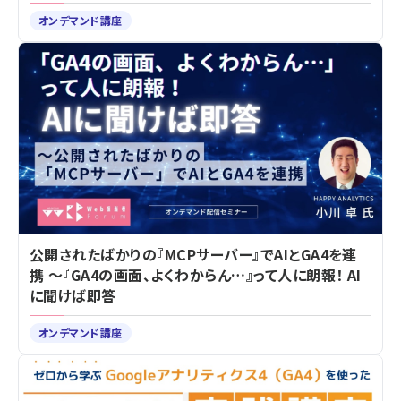
オンデマンド講座
公開されたばかりの『MCPサーバー』でAIとGA4を連
携 ～『GA4の画面、よくわからん…』って人に朗報！ AI
に聞けば即答
オンデマンド講座