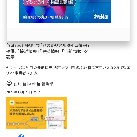
llmo (1167)
マーケティング／広告
「Yahoo! MAP」で「バスのリアルタイム情報」
提供、「接近情報」「遅延情報」「混雑情報」を
表示
ヤフー、バス利用の機能拡充、都営バス・西武バス・横浜市営バスなど対応、エ
リア・事業者は拡大
山川 健（Web担 編集部）
2022年12月22日 7:02