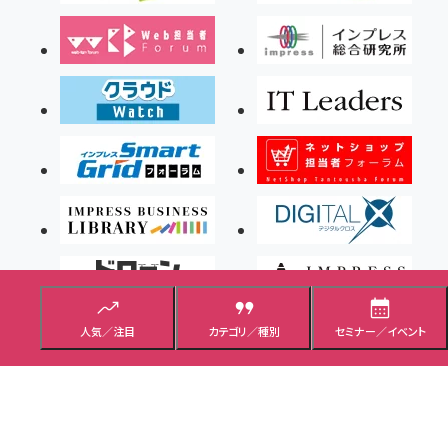
人気／注目
カテゴリ／種別
セミナー／イベント
Copyright ©2026 Impress Corporation, An impress Group Company. All rights
reserved.