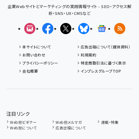
企業Webサイトとマーケティングの実践情報サイト - SEO・アクセス解
析・SNS・UX・CMSなど
メルマガ
Facebook
X(エックス)
Bluesky
Googleニュ
RSS
本サイトについて
広告出稿について（媒体資料）
お問い合わせ
利用規約
プライバシーポリシー
特定商取引法に基づく表示
会社概要
インプレスグループTOP
注目リンク
Web担ビギナー
Web担メルマガ
連載・特集
Web担について
広告出稿について