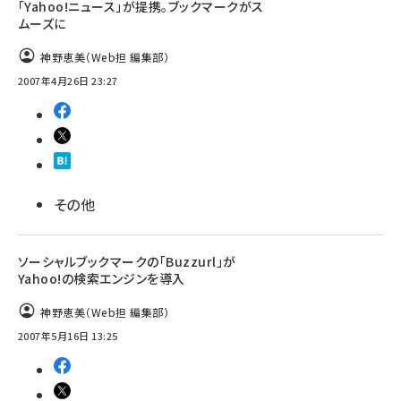
「Yahoo!ニュース」が提携。ブックマークがス
ムーズに
神野恵美（Web担 編集部）
2007年4月26日 23:27
その他
ソーシャルブックマークの「Buzzurl」が
Yahoo!の検索エンジンを導入
神野恵美（Web担 編集部）
2007年5月16日 13:25