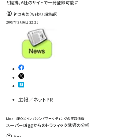
と提携。6社のサイトで一発登録可能に
神野恵美（Web担 編集部）
2007年3月6日 22:25
広報／ネットPR
Moz - SEOとインバウンドマーケティングの実践情報
スーパーDiggからのトラフィック誘導の分析
Moz