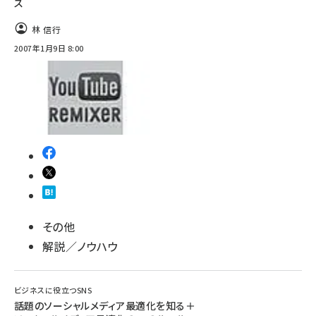
ス
林 信行
2007年1月9日 8:00
その他
解説／ノウハウ
ビジネスに役立つSNS
話題のソーシャルメディア最適化を知る＋