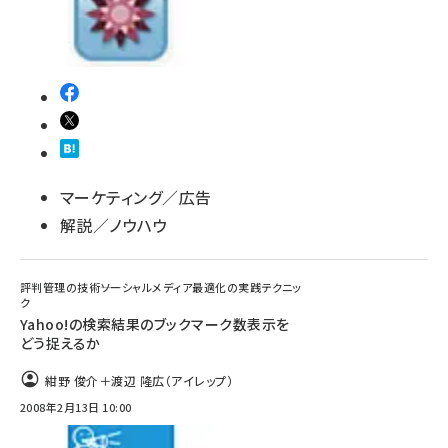
マーケティング／広告
解説／ノウハウ
評判管理の技術――ソーシャルメディア最適化の実践テクニッ
ク
Yahoo!の検索結果のブックマーク数表示を
どう捉えるか
紺野 俊介＋渡辺 隆広（アイレップ）
2008年2月13日 10:00