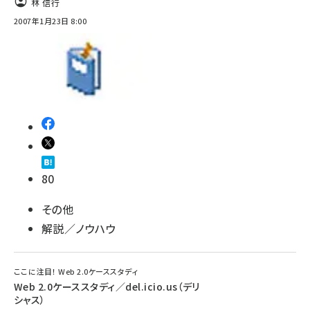
林 信行
2007年1月23日 8:00
80
その他
解説／ノウハウ
ここに注目！ Web 2.0ケーススタディ
Web 2.0ケーススタディ／del.icio.us（デリ
シャス）