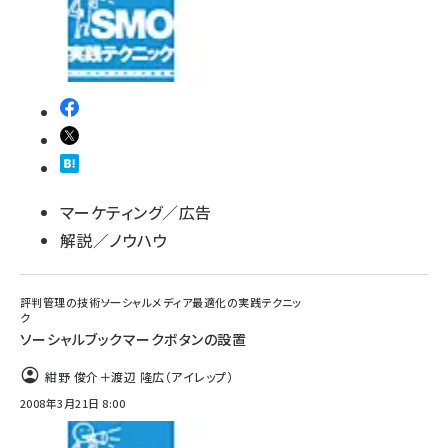
マーケティング／広告
解説／ノウハウ
評判管理の技術――ソーシャルメディア最適化の実践テクニッ
ク
ソーシャルブックマークボタンの設置
紺野 俊介＋渡辺 隆広（アイレップ）
2008年3月21日 8:00