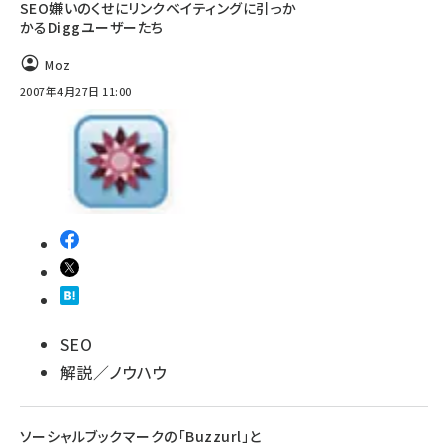
SEO嫌いのくせにリンクベイティングに引っか
かるDiggユーザーたち
Moz
2007年4月27日 11:00
SEO
解説／ノウハウ
ソーシャルブックマークの「Buzzurl」と