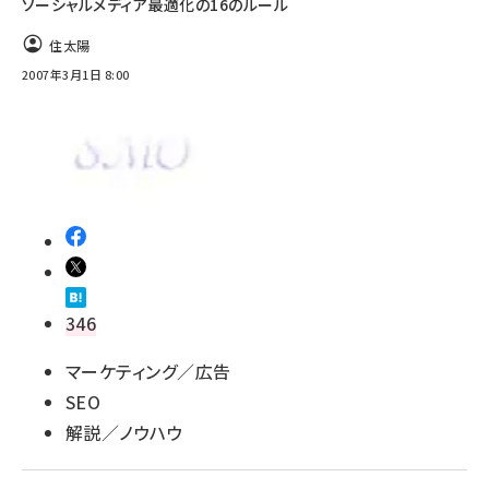
ソーシャルメディア最適化の16のルール
住太陽
2007年3月1日 8:00
346
マーケティング／広告
SEO
解説／ノウハウ