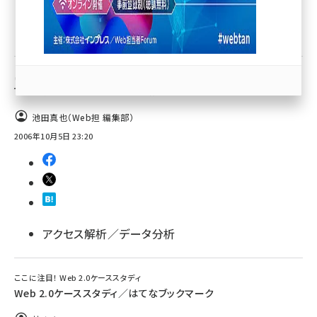
llmo (1167)
その他
はてな、被ブックマーク数を画像表示する「は
てなブックマークカウンター」公開
池田真也（Web担 編集部）
2006年10月5日 23:20
アクセス解析／データ分析
ここに注目！ Web 2.0ケーススタディ
Web 2.0ケーススタディ／はてなブックマーク