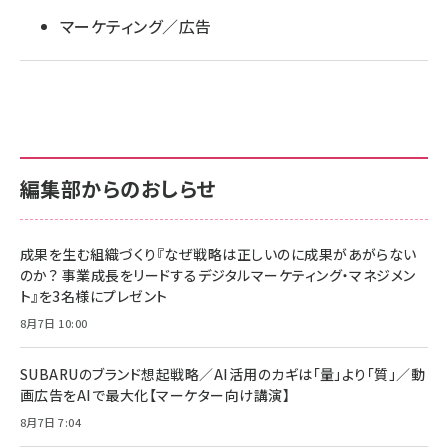
マーケティング／広告
編集部からのおしらせ
成果を生む組織づくり『なぜ戦略は正しいのに成果があがらない
のか？ 事業成長をリードするデジタルマーケティング・マネジメン
ト』を3名様にプレゼント
8月7日 10:00
SUBARUのブランド想起戦略／AI活用のカギは「量」より「質」／動
画広告をAIで最大化【マーケター向け講演】
8月7日 7:04