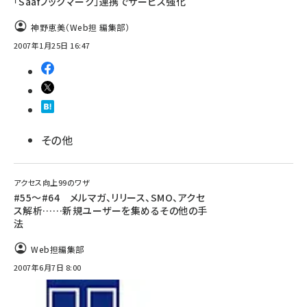
「Saafブックマーク」連携でサービス強化
神野恵美（Web担 編集部）
2007年1月25日 16:47
その他
アクセス向上99のワザ
#55～#64 メルマガ、リリース、SMO、アクセ
ス解析……新規ユーザーを集めるその他の手
法
Web担編集部
2007年6月7日 8:00