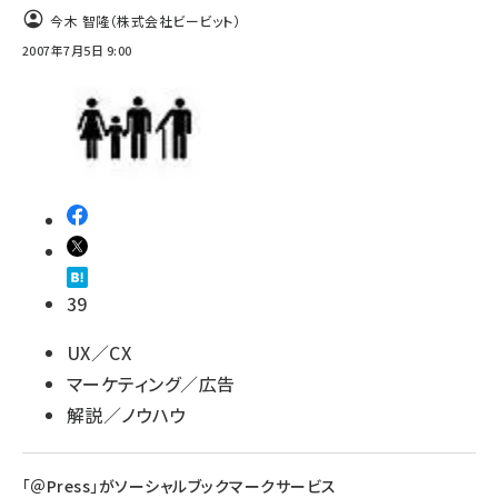
今木 智隆（株式会社ビービット）
2007年7月5日 9:00
39
UX／CX
マーケティング／広告
解説／ノウハウ
「＠Press」がソーシャルブックマークサービス