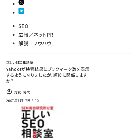
SEO
広報／ネットPR
解説／ノウハウ
正しいSEO相談室
Yahoo!が検索結果にブックマーク数を表示
するようになりましたが、順位に関係します
か？
渡辺 隆広
2007年7月17日 8:00