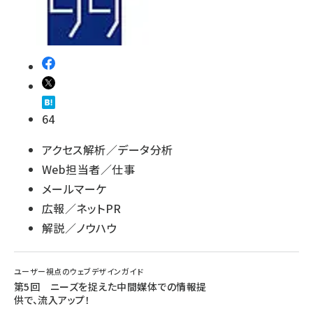
64
アクセス解析／データ分析
Web担当者／仕事
メールマーケ
広報／ネットPR
解説／ノウハウ
ユーザー視点のウェブデザインガイド
第5回 ニーズを捉えた中間媒体での情報提
供で、流入アップ！