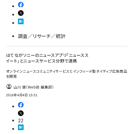
調査／リサーチ／統計
はてながソニーのニュースアプリ「ニュースス
イート」とニュースサービス分野で連携
オンラインニュースコミュニティサービスとインフィード型ネイティブ広告商品
を開発
山川 健（Web担 編集部）
2016年4月4日 15:51
22