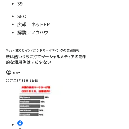
39
SEO
広報／ネットPR
解説／ノウハウ
Moz - SEOとインバウンドマーケティングの実践情報
鉄は熱いうちに打て――ソーシャルメディアの効果
的な活用例はまだ少ない
Moz
2007年5月31日 11:48