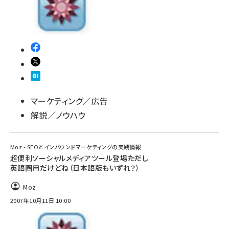
マーケティング／広告
解説／ノウハウ
Moz - SEOとインバウンドマーケティングの実践情報
超便利ソーシャルメディアツール登場――ただし
英語圏用だけどね（日本語版もいずれ？）
Moz
2007年10月11日 10:00