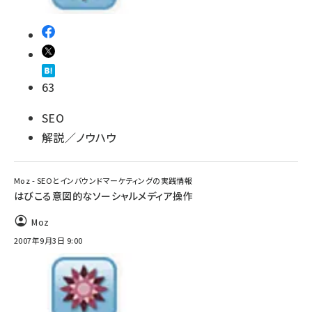
63
SEO
解説／ノウハウ
Moz - SEOとインバウンドマーケティングの実践情報
はびこる意図的なソーシャルメディア操作
Moz
2007年9月3日 9:00