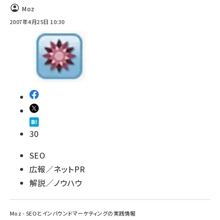
Moz
2007年4月25日 10:30
30
SEO
広報／ネットPR
解説／ノウハウ
Moz - SEOとインバウンドマーケティングの実践情報