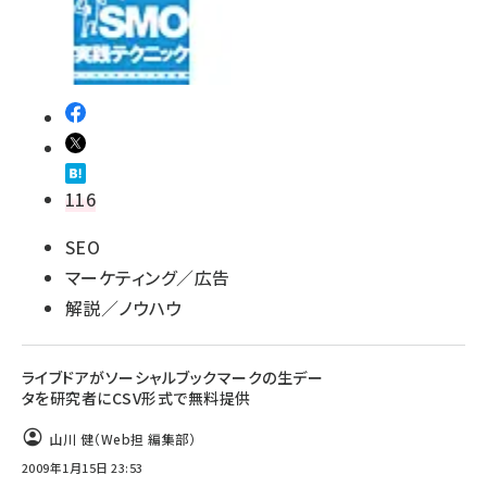
116
SEO
マーケティング／広告
解説／ノウハウ
ライブドアがソーシャルブックマークの生デー
タを研究者にCSV形式で無料提供
山川 健（Web担 編集部）
2009年1月15日 23:53