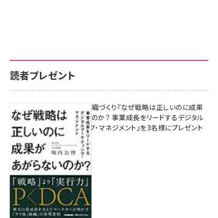
読者プレゼント
成果を生む組織づくり『なぜ戦略は正しいのに成果
があがらないのか？ 事業成長をリードするデジタル
マーケティング・マネジメント』を3名様にプレゼント
8月7日 10:00