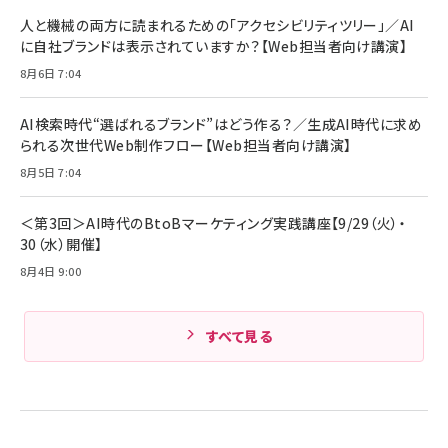
人と機械の両方に読まれるための「アクセシビリティツリー」／AI
に自社ブランドは表示されていますか？【Web担当者向け講演】
8月6日 7:04
AI検索時代“選ばれるブランド”はどう作る？／生成AI時代に求め
られる次世代Web制作フロー【Web担当者向け講演】
8月5日 7:04
＜第3回＞AI時代のBtoBマーケティング実践講座【9/29（火）・
30（水）開催】
8月4日 9:00
すべて見る