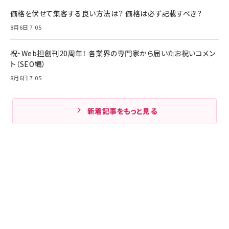
価格を伏せて集客する良い方法は？ 価格は必ず記載すべき？
8月6日 7:05
祝・Web担創刊20周年！ 各業界の専門家から届いたお祝いコメン
ト（SEO編）
8月6日 7:05
新着記事をもっと見る