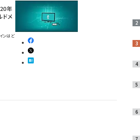
20年
ルドメ
メインはど