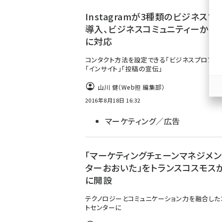
ず
Instagramが3種類のビジネスツ
導入、ビジネスコミュニティーから
に対応
コンタクト方法を設定できる「ビジネスプロフィ
「インサイト」「投稿の宣伝」
山川 健（Web担 編集部）
2016年8月18日 16:32
マーケティング／広告
「マーケティングチェーンマネジメン
ターおおいた」をトランスコスモス
に開設
テクノロジーとコミュニケーション力を融合した
トセンターに