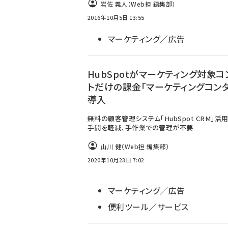
岩佐 義人（Web担 編集部）
2016年10月5日 13:55
マーケティング／広告
HubSpotがマーケティング対象コ
トだけの課金「マーケティングコンタ
導入
無料の顧客管理システム「HubSpot CRM」活
手間を軽減、手作業での管理が不要
山川 健（Web担 編集部）
2020年10月23日 7:02
マーケティング／広告
便利ツール／サービス