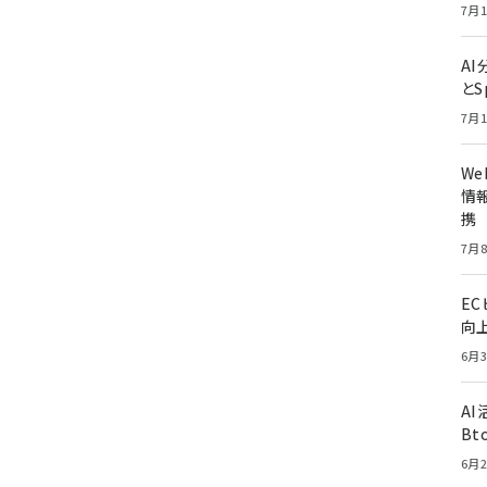
7月1
A
とS
7月1
W
情報
携
7月8
E
向
6月3
A
Bt
6月2