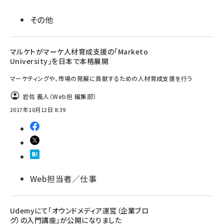
その他
マルケトがマーケ人材育成支援の「Marketo
University」を日本で本格展開
マーケティングや、市場の発展に貢献するための人材育成支援を行う
岩佐 義人（Web担 編集部）
2017年10月12日 8:39
Web担当者／仕事
Udemyにて「オウンドメディア運営（企業ブロ
グ）の入門講座」が公開になりました