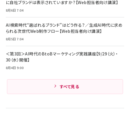
に自社ブランドは表示されていますか？【Web担当者向け講演】
8月6日 7:04
AI検索時代“選ばれるブランド”はどう作る？／生成AI時代に求め
られる次世代Web制作フロー【Web担当者向け講演】
8月5日 7:04
＜第3回＞AI時代のBtoBマーケティング実践講座【9/29（火）・
30（水）開催】
8月4日 9:00
すべて見る