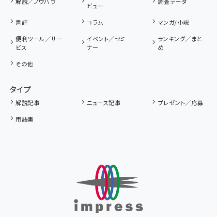
解説／ノウハウ
調査データ
ビュー
書評
コラム
マンガ/小説
便利ツール／サー
イベント／セミ
ランキング／まと
ビス
ナー
め
その他
タイプ
解説記事
ニュース記事
プレゼント／応募
用語集