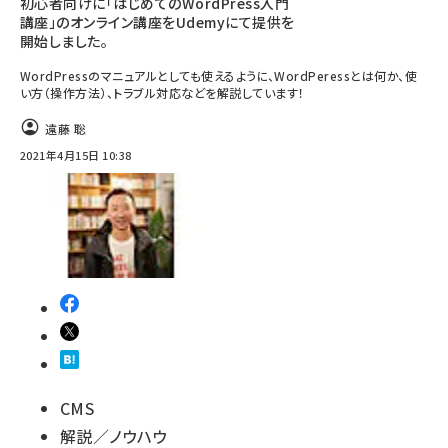
初心者向けに「はじめてのWordPress入門
講座」のオンライン講座をUdemyにて提供を
開始しました。
WordPressのマニュアルとしても使えるように、WordPeressとは何か、使
い方（操作方法）、トラブル対応などを解説しています！
遠藤 聡
2021年4月15日 10:38
CMS
解説／ノウハウ