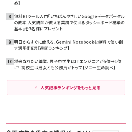
め】
無料BIツール入門『いちばんやさしいGoogleデータポータル
の教本 人気講師が教える業務で使えるダッシュボード構築の
基本』を3名様にプレゼント
明日からすぐに使える、Gemini Notebookを無料で使い倒
す活用術8選【週間ランキング】
将来なりたい職業、男子中学生はITエンジニアが5位→1位
に！ 高校生は男女とも公務員がトップ【ソニー生命調べ】
人気記事ランキングをもっと見る