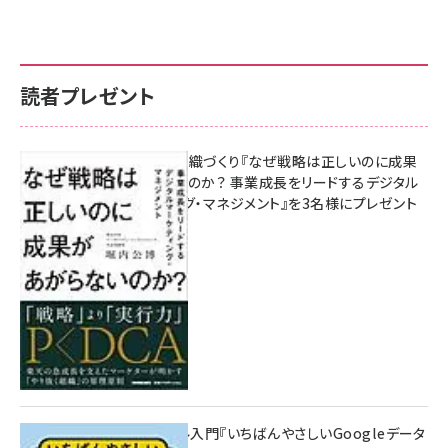
読者プレゼント
成果を生む組織づくり『なぜ戦略は正しいのに成果
があがらないのか？ 事業成長をリードするデジタル
マーケティング・マネジメント』を3名様にプレゼント
10:00
無料BIツール入門『いちばんやさしいGoogleデータ