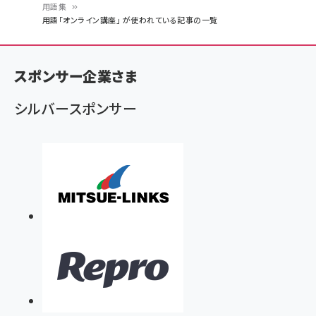
用語集
パ
用語「オンライン講座」 が使われている記事の一覧
ン
く
スポンサー企業さま
ず
シルバースポンサー