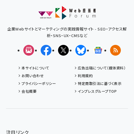
企業Webサイトとマーケティングの実践情報サイト - SEO・アクセス解
析・SNS・UX・CMSなど
メルマガ
Facebook
X(エックス)
Bluesky
Googleニュ
RSS
本サイトについて
広告出稿について（媒体資料）
お問い合わせ
利用規約
プライバシーポリシー
特定商取引法に基づく表示
会社概要
インプレスグループTOP
注目リンク