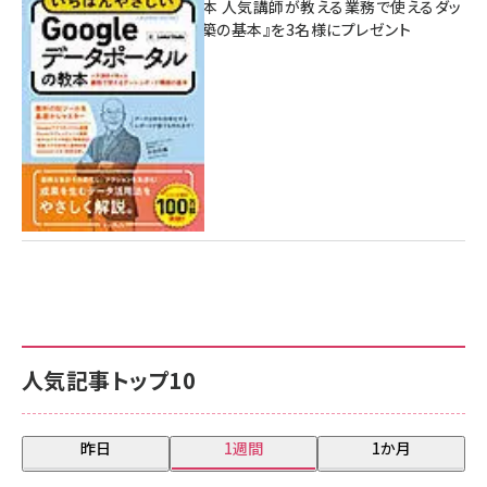
ポータルの教本 人気講師が教える業務で使えるダッ
シュボード構築の基本』を3名様にプレゼント
7月31日 10:00
人気記事トップ10
昨日
1週間
1か月