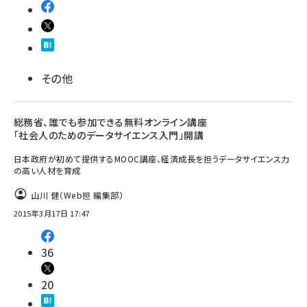
llmo (1161)
その他
総務省、誰でも参加できる無料オンライン講座
「社会人のためのデータサイエンス入門」開講
日本政府が初めて提供するMOOC講座、経済成長を担うデータサイエンス力
の高い人材を育成
山川 健（Web担 編集部）
2015年3月17日 17:47
36
20