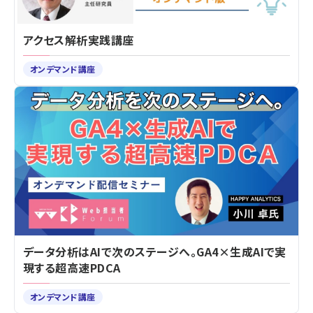
アクセス解析実践講座
オンデマンド講座
データ分析はAIで次のステージへ。GA4×生成AIで実
現する超高速PDCA
オンデマンド講座