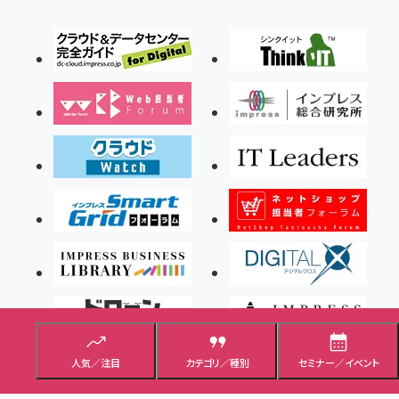
人気／注目
カテゴリ／種別
セミナー／イベント