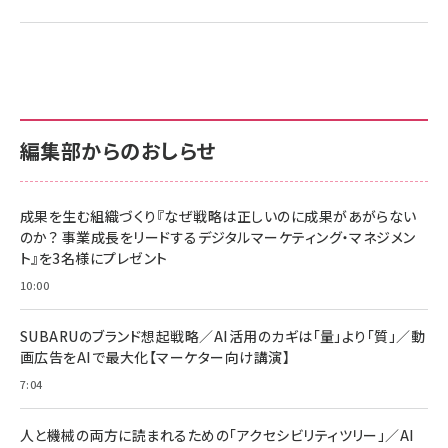
編集部からのおしらせ
成果を生む組織づくり『なぜ戦略は正しいのに成果があがらない
のか？ 事業成長をリードするデジタルマーケティング・マネジメン
ト』を3名様にプレゼント
10:00
SUBARUのブランド想起戦略／AI活用のカギは「量」より「質」／動
画広告をAIで最大化【マーケター向け講演】
7:04
人と機械の両方に読まれるための「アクセシビリティツリー」／AI