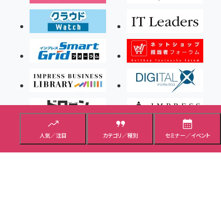
人気／注目
カテゴリ／種別
セミナー／イベント
Copyright ©2026 Impress Corporation, An impress Group Company. All rights
reserved.