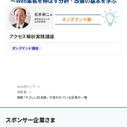
アクセス解析実践講座
オンデマンド講座
Web担トップ
用語集
パ
用語「やさしい日本語」 が使われている記事の一覧
ン
く
スポンサー企業さま
ず