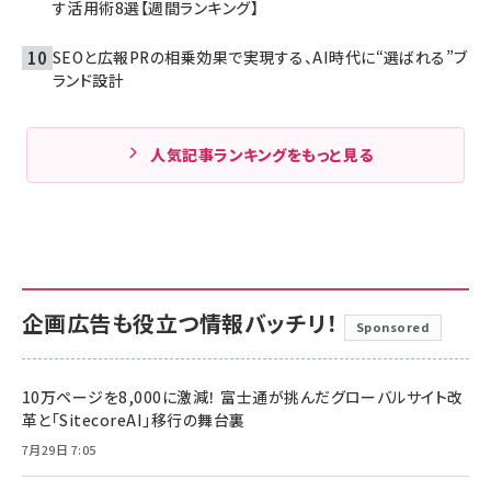
す活用術8選【週間ランキング】
SEOと広報PRの相乗効果で実現する、AI時代に“選ばれる”ブ
ランド設計
人気記事ランキングをもっと見る
企画広告も役立つ情報バッチリ！
Sponsored
10万ページを8,000に激減！ 富士通が挑んだグローバルサイト改
革と「SitecoreAI」移行の舞台裏
7月29日 7:05