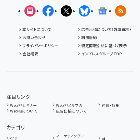
メルマガ
Facebook
X(エックス)
Bluesky
Googleニュ
RSS
本サイトについて
広告出稿について（媒体資料）
お問い合わせ
利用規約
プライバシーポリシー
特定商取引法に基づく表示
会社概要
インプレスグループTOP
注目リンク
Web担ビギナー
Web担メルマガ
連載・特集
Web担について
広告出稿について
カテゴリ
マーケティング／
SEO
AI