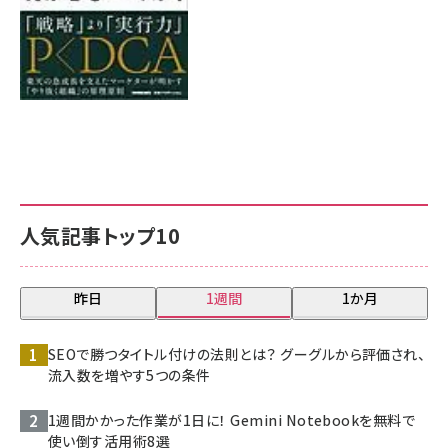
人気記事トップ10
昨日
1週間
1か月
SEOで勝つタイトル付けの法則とは？ グーグルから評価され、
流入数を増やす5つの条件
1週間かかった作業が1日に！ Gemini Notebookを無料で
使い倒す活用術8選