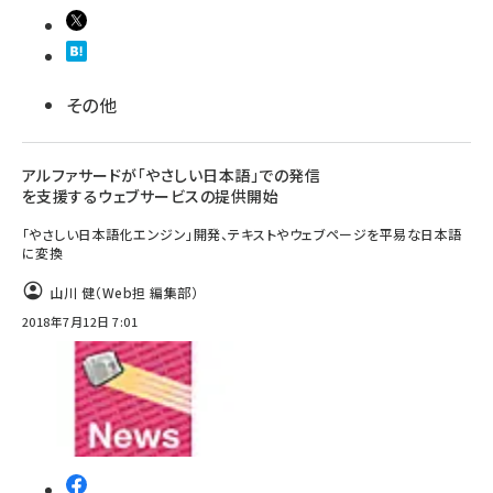
llmo (1167)
その他
アルファサードが「やさしい日本語」での発信
を支援するウェブサービスの提供開始
「やさしい日本語化エンジン」開発、テキストやウェブページを平易な日本語
に変換
山川 健（Web担 編集部）
2018年7月12日 7:01