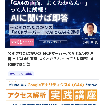
公開されたばかりの『MCPサーバー』でAIとGA4を連
携 ～『GA4の画面、よくわからん…』って人に朗報！ AI
に聞けば即答
オンデマンド講座