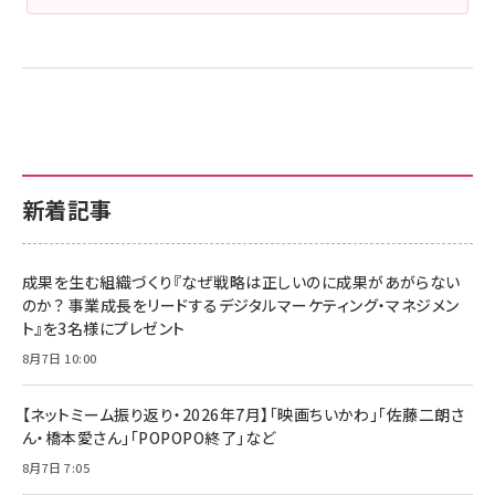
新着記事
成果を生む組織づくり『なぜ戦略は正しいのに成果があがらない
のか？ 事業成長をリードするデジタルマーケティング・マネジメン
ト』を3名様にプレゼント
8月7日 10:00
【ネットミーム振り返り・2026年7月】「映画ちいかわ」「佐藤二朗さ
ん・橋本愛さん」「POPOPO終了」など
8月7日 7:05