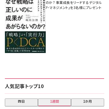
があがらないのか？ 事業成長をリードするデジタル
マーケティング・マネジメント』を3名様にプレゼント
8月7日 10:00
人気記事トップ10
昨日
1週間
1か月