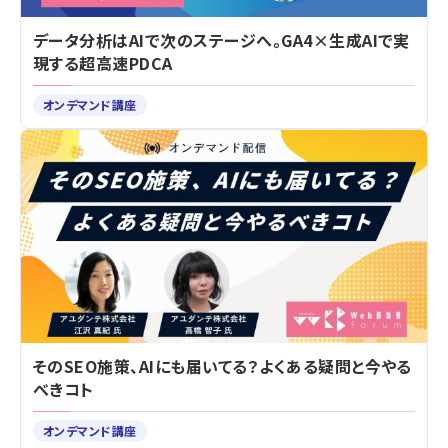
データ分析はAIで次のステージへ。GA4×生成AIで実
現する超高速PDCA
オンデマンド講座
そのSEO施策、AIにも届いてる？よくある疑問と今やる
べきコト
オンデマンド講座