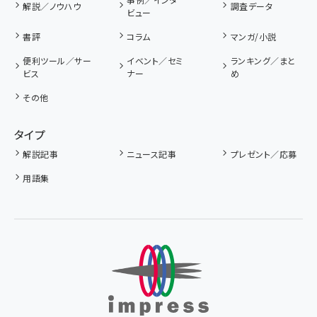
解説／ノウハウ
調査データ
ビュー
書評
コラム
マンガ/小説
便利ツール／サー
イベント／セミ
ランキング／まと
ビス
ナー
め
その他
タイプ
解説記事
ニュース記事
プレゼント／応募
用語集