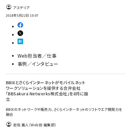
アステリア
2018年5月22日 10:07
Web担当者／仕事
事例／インタビュー
BBIXとさくらインターネットがモバイルネット
ワークソリューションを提供する合弁会社
「BBSakura Networks株式会社」を8月に設
立
BBIXのネットワークや販売力、さくらインターネットのソフトウエア開発力を
融合
岩佐 義人（Web担 編集部）