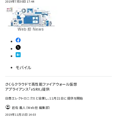
2019年7月30日 17:44
モバイル
さくらクラウドで高性能ファイアウォール仮想
アプライアンス「vSRX」提供
日商エレクトロニクスと協業し、11月21日に提供を開始
岩佐 義人（Web担 編集部）
2019年11月15日 14:03