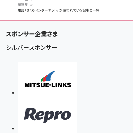
用語集
パ
用語「さくらインターネット」 が使われている記事の一覧
ン
く
スポンサー企業さま
ず
シルバースポンサー