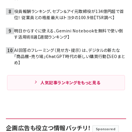
役員報酬ランキング、セブン＆アイ元取締役が134億円超で首
位！ 従業員との格差最大はトヨタの100.9倍【TSR調べ】
明日からすぐに使える、Gemini Notebookを無料で使い倒
す活用術8選【週間ランキング】
AI回答のフレーミング（見せ方・提示）は、デジタルの新たな
「商品棚・売り場」――ChatGPT時代の新しい購買行動【SEOまと
め】
人気記事ランキングをもっと見る
企画広告も役立つ情報バッチリ！
Sponsored