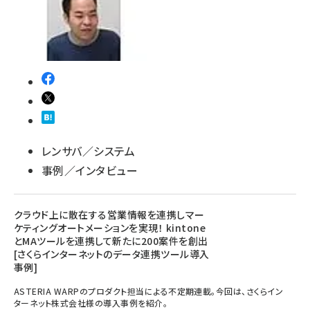
レンサバ／システム
事例／インタビュー
クラウド上に散在する営業情報を連携しマー
ケティングオートメーションを実現！ kintone
とMAツールを連携して新たに200案件を創出
[さくらインターネットのデータ連携ツール導入
事例]
ASTERIA WARPのプロダクト担当による不定期連載。今回は、さくらイン
ターネット株式会社様の導入事例を紹介。