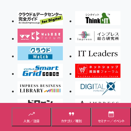
人気／注目
カテゴリ／種別
セミナー／イベント