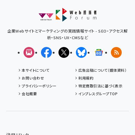
企業Webサイトとマーケティングの実践情報サイト - SEO・アクセス解
析・SNS・UX・CMSなど
メルマガ
Facebook
X(エックス)
Bluesky
Googleニュ
RSS
本サイトについて
広告出稿について（媒体資料）
お問い合わせ
利用規約
プライバシーポリシー
特定商取引法に基づく表示
会社概要
インプレスグループTOP
注目リンク