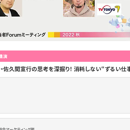
調講演
・佐久間宣行の思考を深掘り！ 消耗しない“ずるい仕
総合マーケティング部