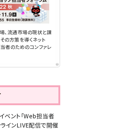
市場、流通市場の現状と課
、その方策を導くネット
担当者のためのコンファレ
す
イベント「Web担当者
ンラインLIVE配信で開催