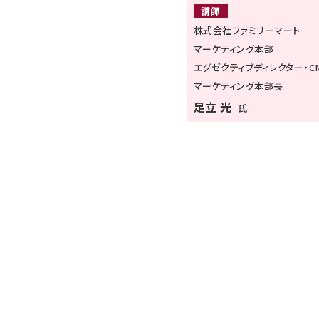
講師
株式会社ファミリーマート
マーケティング本部
エグゼクティブディレクター・C
マーケティング本部長
足立 光
氏