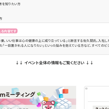
考を知りたい方
方
れる内容です
必要。いい仕事は心の健康の上に成り立っている」と断言する佐久間氏。入社し
た「一目置かれる人になりたい」といった悩みを抱えている方など、すべてのビ