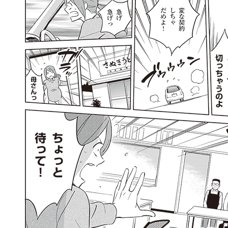
llmo (1167)