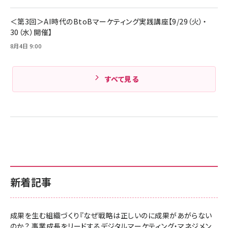
Amazonランキングをもっと見る
＜第3回＞AI時代のBtoBマーケティング実践講座【9/29（火）・
30（水）開催】
8月4日 9:00
すべて見る
新着記事
成果を生む組織づくり『なぜ戦略は正しいのに成果があがらない
のか？ 事業成長をリードするデジタルマーケティング・マネジメン