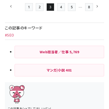
…
1
2
3
4
5
8
前ページ
Page
Page
Page
Page
Page
最終ページ
次ペー
ペー
ジ
この記事のキーワード
送
#SEO
り
Web担当者／仕事
5,769
マンガ/小説
401
この記事をシェアしてほしいパン！