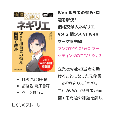
Web 担当者の悩み・問
題を解決！
価格交渉人ネギリエ
Vol.2 情シス vs Web
マーケ闘争編
マンガで学ぶ！最新マー
ケティングのコツとツボ！
企業のWeb担当者を助
けることになった元弁護
価格：¥500＋税
士の「祢宜りえ（ネギリ
品種名：電子書籍
エ）」が、Web担当者が直
ページ数：92
面する問題や課題を解決
していくストーリー。