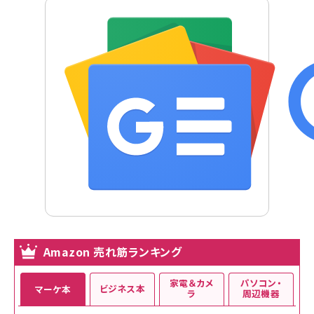
Amazon 売れ筋ランキング
家電＆カメ
パソコン・
ビジネス本
マーケ本
ラ
周辺機器