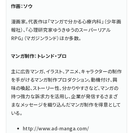
作画：ソウ
漫画家。代表作は『マンガで分かる心療内科』（少年画
報社）、『心理研究家ゆうきゆうのスーパーリアル
RPG』（マガジンランド）ほか多数。
マンガ制作：トレンド・プロ
主に広告マンガ、イラスト、アニメ、キャラクターの制作
を手がけるマンガ制作プロダクション。動機付け、興
味の喚起、ストーリー性、分かりやすさなど、マンガの
持つ強力な訴求力を活用し、企業が発信するさまざ
まなメッセージを織り込んだマンガ制作を得意として
いる。
http://www.ad-manga.com/