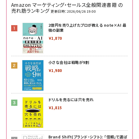
Amazon マーケティング・セールス全般関連書籍 の
売れ筋ランキング
更新日時：2026/06/26 19:00
2億円を売り上げたプロが教える note×AI 最
強の副業
￥1,870
小さな会社は戦略が9割
￥1,980
ドリルを売るには穴を売れ
￥1,815
Brand Shift(ブランド・シフト): 「信頼」で選ば