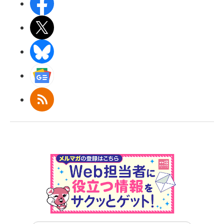
Facebook
X(エックス)
BlueSky
Googleニュース
RSS