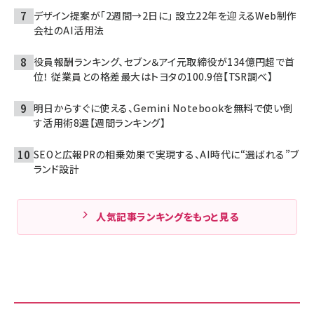
デザイン提案が「2週間→2日に」 設立22年を迎えるWeb制作
会社のAI活用法
役員報酬ランキング、セブン＆アイ元取締役が134億円超で首
位！ 従業員との格差最大はトヨタの100.9倍【TSR調べ】
明日からすぐに使える、Gemini Notebookを無料で使い倒
す活用術8選【週間ランキング】
SEOと広報PRの相乗効果で実現する、AI時代に“選ばれる”ブ
ランド設計
人気記事ランキングをもっと見る