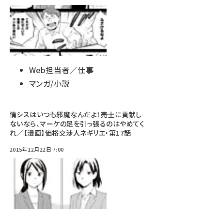
Web担当者／仕事
マンガ/小説
情シスはいつも邪魔なんだよ！――売上に貢献し
ないなら、マーケの足を引っ張るのはやめてく
れ／【漫画】価格交渉人ネギリエ・第17話
2015年12月22日 7:00