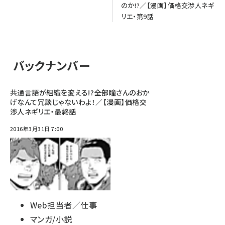
のか!?／【漫画】価格交渉人ネギ
リエ・第9話
バックナンバー
共通言語が組織を変える!?――全部瞳さんのおか
げなんて冗談じゃないわよ！／【漫画】価格交
渉人ネギリエ・最終話
2016年3月31日 7:00
Web担当者／仕事
マンガ/小説