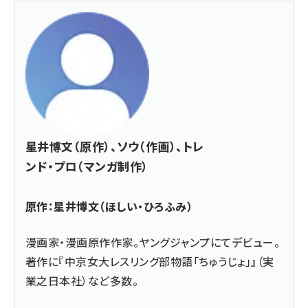
星井博文（原作）、ソウ（作画）、トレ
ンド・プロ（マンガ制作）
原作：星井博文（ほしい・ひろふみ）
漫画家・漫画原作作家。ヤングジャンプにてデビュー。
著作に『中京女大レスリング部物語「ちゅうじょ」』（実
業之日本社）など多数。