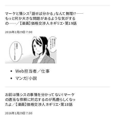
マーケと情シス「話せば分かる」なんて無理!?――
もっと何か大きな問題があるような気がする
の……／【漫画】価格交渉人ネギリエ・第19話
2016年2月29日 7:00
Web担当者／仕事
マンガ/小説
お前は情シスの事情を分かってない！――マーケ
の適当な依頼に対応するのが馬鹿らしくなっ
たよ／【漫画】価格交渉人ネギリエ・第18話
2016年1月29日 7:00