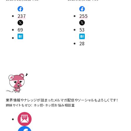
237
255
69
53
28
業界情報やナレッジが詰まったメルマガ配信やソーシャルもよろしくです！
姉妹サイトもぜひ：
ネッ担
・
ネッ担お悩み相談室
メルマガ