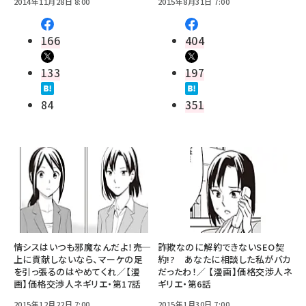
2014年11月28日 8:00
2015年8月31日 7:00
166
404
133
197
84
351
情シスはいつも邪魔なんだよ！――売
詐欺なのに解約できないSEO契
上に貢献しないなら、マーケの足
約!? あなたに相談した私がバカ
を引っ張るのはやめてくれ／【漫
だったわ！／ 【漫画】価格交渉人ネ
画】価格交渉人ネギリエ・第17話
ギリエ・第6話
2015年12月22日 7:00
2015年1月30日 7:00