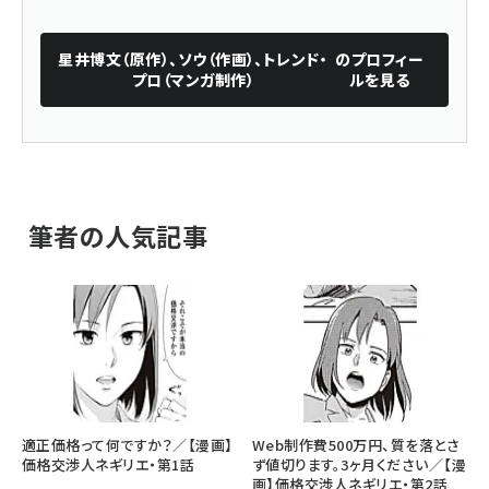
星井博文（原作）、ソウ（作画）、トレンド・
のプロフィー
プロ（マンガ制作）
ルを見る
筆者の人気記事
適正価格って何ですか？／【漫画】
Web制作費500万円、質を落とさ
価格交渉人ネギリエ・第1話
ず値切ります。3ヶ月ください／【漫
画】価格交渉人ネギリエ・第2話