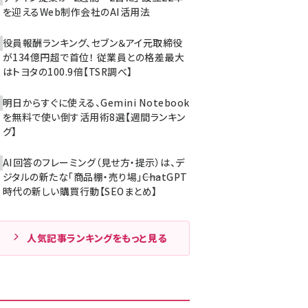
を迎えるWeb制作会社のAI活用法
役員報酬ランキング、セブン＆アイ元取締役
が134億円超で首位！ 従業員との格差最大
はトヨタの100.9倍【TSR調べ】
明日からすぐに使える、Gemini Notebook
を無料で使い倒す活用術8選【週間ランキン
グ】
AI回答のフレーミング（見せ方・提示）は、デ
ジタルの新たな「商品棚・売り場」――ChatGPT
時代の新しい購買行動【SEOまとめ】
人気記事ランキングをもっと見る