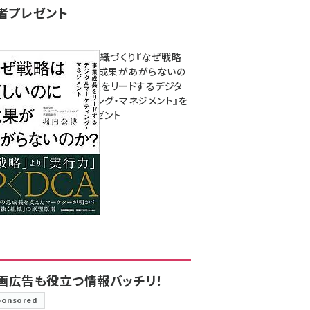
者プレゼント
成果を生む組織づくり『なぜ戦略
は正しいのに成果があがらないの
か？ 事業成長をリードするデジタ
ルマーケティング・マネジメント』を
3名様にプレゼント
8月7日 10:00
画広告も役立つ情報バッチリ！
ponsored