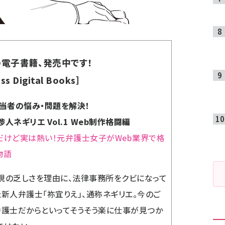
電子書籍、発売中です！
ss Digital Books］
担当者の悩み・問題を解決！
人ネギリエ Vol.1 Web制作格闘編
だけど実は熱い！元弁護士女子がWeb業界で格
物語
現の乏しさを理由に、法律事務所をクビになって
た新人弁護士「祢宜りえ」、通称ネギリエ。今のご
弁護士だからといってそうそう楽に仕事が見つか