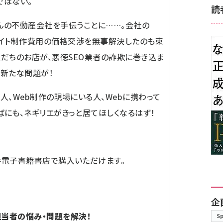
ではない。
読
んの不動産会社を手伝うことに……。会社の
サイト制作費用の価格交渉を無事解決したのも束
友だちのお店が、悪徳SEO業者の詐欺に巻き込ま
た新たな問題が！
人、Web制作の現場にいる人、Webに携わって
ばにも、ネギリエがきっと居てほしくなるはず！
手電子書籍書店で購入いただけます。
企
 担当者の悩み・問題を解決！
S