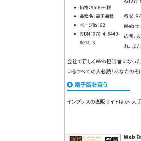
るわけ
価格：¥500＋税
叔父さ
品種名：電子書籍
ページ数：92
Web
ISBN：978-4-8443-
の間、
8031-3
れ、ま
会社で新しくWeb担当者になった
いるすべての人必読！あなたのそ
インプレスの直販サイト
ほか、大
Web