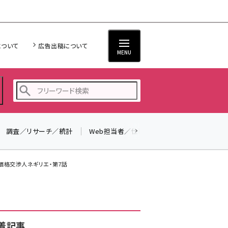
について
広告出稿について
MENU
調査／リサーチ／統計
Web担当者／仕事
法律／標準規格
seo (3532)
ai (2814)
】価格交渉人ネギリエ・第7話
youtube (2441)
note (2317)
セミナー (2310)
着記事