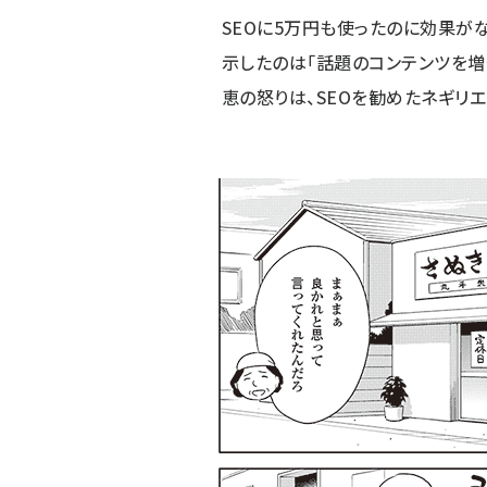
SEOに5万円も使ったのに効果がな
示したのは「話題のコンテンツを増
恵の怒りは、SEOを勧めたネギリ