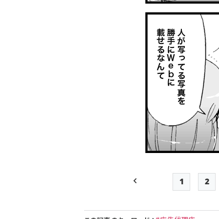
1
2
前ページ
Page
Pa