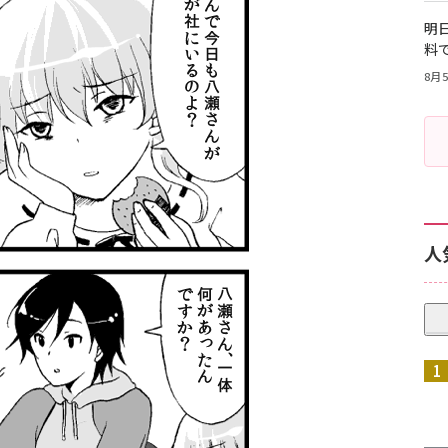
明日
料
8月5
人