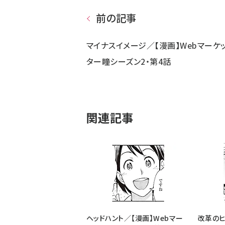
前の記事
マイナスイメージ／【漫画】Webマーケ
ター瞳シーズン2・第4話
関連記事
ヘッドハント／【漫画】Webマー
改革のヒ