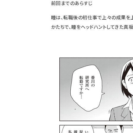
前回
までのあらすじ
瞳は、転職後の初仕事で上々の成果を上
かたちで、瞳をヘッドハントしてきた真坂