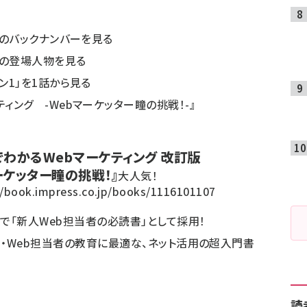
」のバックナンバーを見る
2」の登場人物を見る
ン1」を1話から見る
ィング -Webマーケッター瞳の挑戦！-』
でわかるWebマーケティング 改訂版
ーケッター瞳の挑戦！』
大人気！
//book.impress.co.jp/books/1116101107
で「新人Web担当者の必読書」として採用！
・Web担当者の教育に最適な、ネット活用の超入門書
読