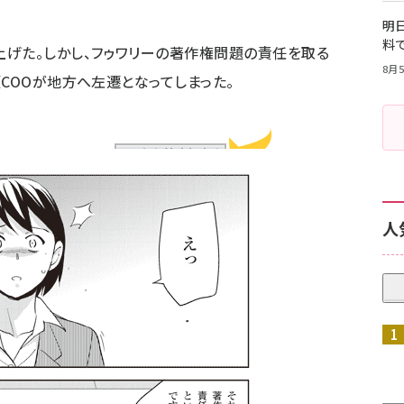
明日
料
げた。しかし、フゥワリーの著作権問題の責任を取る
8月5
COOが地方へ左遷となってしまった。
人