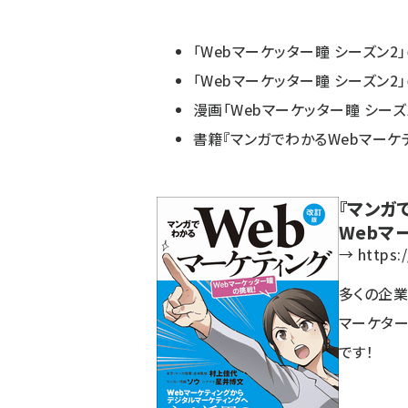
「Webマーケッター瞳 シーズン2
「Webマーケッター瞳 シーズン
漫画「Webマーケッター瞳 シーズ
書籍『マンガでわかるWebマーケテ
『マンガ
Webマ
→
https:
多くの企業
マーケター
です！