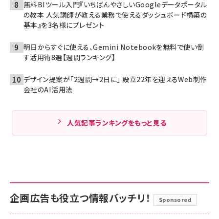
無料BIツール入門『いちばんやさしいGoogleデータポータル
の教本 人気講師が教える業務で使えるダッシュボード構築の
基本』を3名様にプレゼント
明日からすぐに使える、Gemini Notebookを無料で使い倒
す活用術8選【週間ランキング】
デザイン提案が「2週間→2日に」 設立22年を迎えるWeb制作
会社のAI活用法
人気記事ランキングをもっと見る
企画広告も役立つ情報バッチリ！
Sponsored