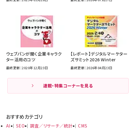
ウェブパンが聞く企業キャラク
【レポート】デジタルマーケター
ター活用のコツ
ズサミット2026 Winter
最終更新：2020年12月23日
最終更新：2026年04月23日
連載・特集コーナーを見る
おすすめカテゴリ
AI
SEO
調査／リサーチ／統計
CMS