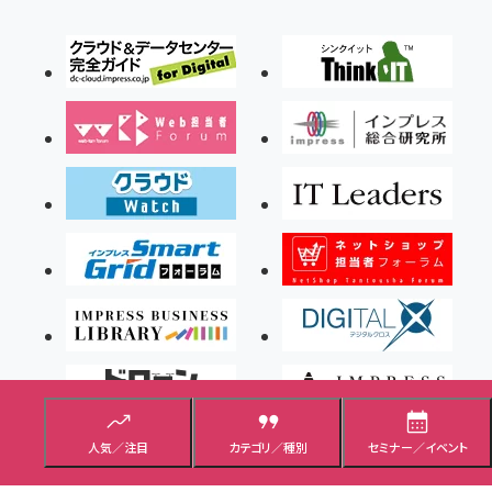
人気／注目
カテゴリ／種別
セミナー／イベント