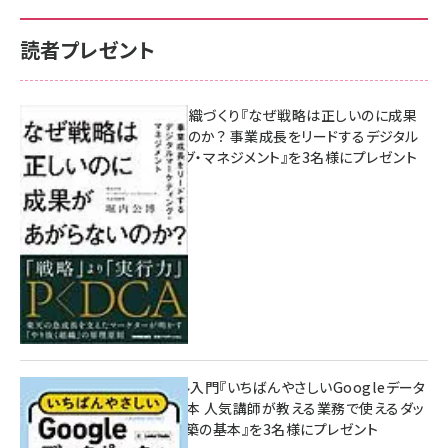
読者プレゼント
成果を生む組織づくり『なぜ戦略は正しいのに成果
があがらないのか？ 事業成長をリードするデジタル
マーケティング・マネジメント』を3名様にプレゼント
8月7日 10:00
無料BIツール入門『いちばんやさしいGoogleデータ
ポータルの教本 人気講師が教える業務で使えるダッ
シュボード構築の基本』を3名様にプレゼント