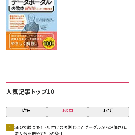
7月31日 10:00
人気記事トップ10
昨日
1週間
1か月
SEOで勝つタイトル付けの法則とは？ グーグルから評価され、
流入数を増やす5つの条件