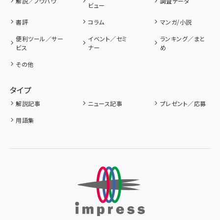
解説／ノウハウ
調査データ
ビュー
書評
コラム
マンガ/小説
便利ツール／サー
イベント／セミ
ランキング／まと
ビス
ナー
め
その他
タイプ
解説記事
ニュース記事
プレゼント／応募
用語集