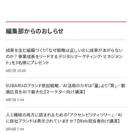
編集部からのおしらせ
成果を生む組織づくり『なぜ戦略は正しいのに成果があがらない
のか？ 事業成長をリードするデジタルマーケティング・マネジメン
ト』を3名様にプレゼント
8月7日 10:00
SUBARUのブランド想起戦略／AI活用のカギは「量」より「質」／動
画広告をAIで最大化【マーケター向け講演】
8月7日 7:04
人と機械の両方に読まれるための「アクセシビリティツリー」／AI
に自社ブランドは表示されていますか？【Web担当者向け講演】
8月6日 7:04