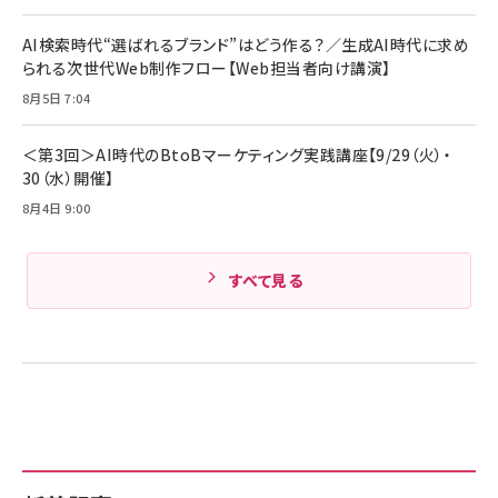
AI検索時代“選ばれるブランド”はどう作る？／生成AI時代に求め
られる次世代Web制作フロー【Web担当者向け講演】
8月5日 7:04
＜第3回＞AI時代のBtoBマーケティング実践講座【9/29（火）・
30（水）開催】
8月4日 9:00
すべて見る