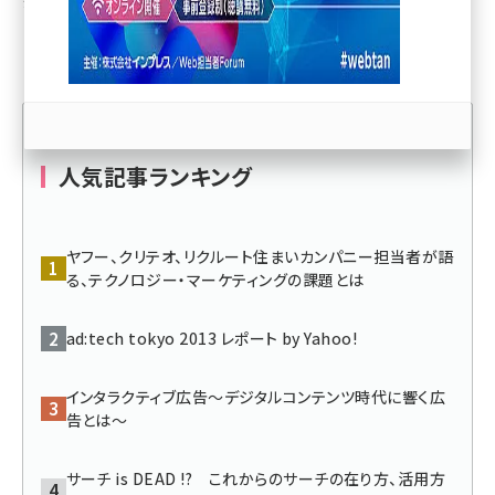
トいたします。
llmo (1163)
人気記事ランキング
ヤフー、クリテオ、リクルート住まいカンパニー担当者が語
る、テクノロジー・マーケティングの課題とは
ad:tech tokyo 2013 レポート by Yahoo!
インタラクティブ広告～デジタルコンテンツ時代に響く広
告とは～
サーチ is DEAD !? これからのサーチの在り方、活用方