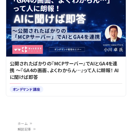
公開されたばかりの『MCPサーバー』でAIとGA4を連
携 ～『GA4の画面、よくわからん…』って人に朗報！ AI
に聞けば即答
オンデマンド講座
ホーム
解説記事