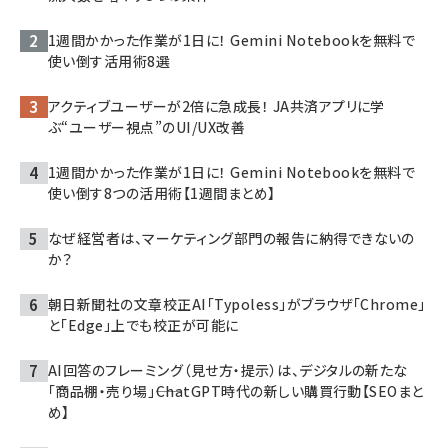
1週間かかった作業が1日に！ Gemini Notebookを無料で
使い倒す活用術8選
アクティブユーザーが2倍に急成長！ JA共済アプリに学
ぶ“ユーザー視点”のUI/UX改善
1週間かかった作業が1日に！ Gemini Notebookを無料で
使い倒す8つの活用術【1週間まとめ】
なぜ経営者は、マーケティング部門の報告に納得できないの
か？
朝日新聞社の文章校正AI「Typoless」がブラウザ「Chrome」
と「Edge」上でも校正が可能に
AI回答のフレーミング（見せ方・提示）は、デジタルの新たな
「商品棚・売り場」――ChatGPT時代の新しい購買行動【SEOまと
め】