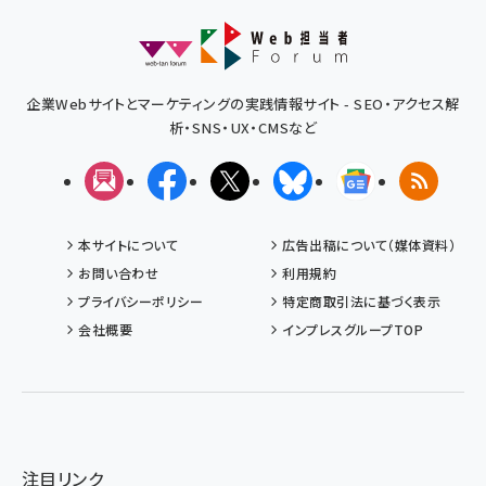
企業Webサイトとマーケティングの実践情報サイト - SEO・アクセス解
析・SNS・UX・CMSなど
メルマガ
Facebook
X(エックス)
Bluesky
Googleニュ
RSS
本サイトについて
広告出稿について（媒体資料）
お問い合わせ
利用規約
プライバシーポリシー
特定商取引法に基づく表示
会社概要
インプレスグループTOP
注目リンク