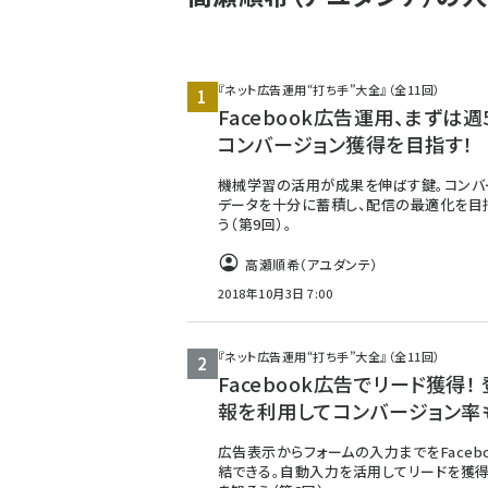
『ネット広告運用“打ち手”大全』（全11回）
Facebook広告運用、まずは週
コンバージョン獲得を目指す！
機械学習の活用が成果を伸ばす鍵。コンバ
データを十分に蓄積し、配信の最適化を目
う（第9回）。
高瀬順希（アユダンテ）
2018年10月3日 7:00
『ネット広告運用“打ち手”大全』（全11回）
Facebook広告でリード獲得！
報を利用してコンバージョン率
広告表示からフォームの入力までをFaceb
結できる。自動入力を活用してリードを獲