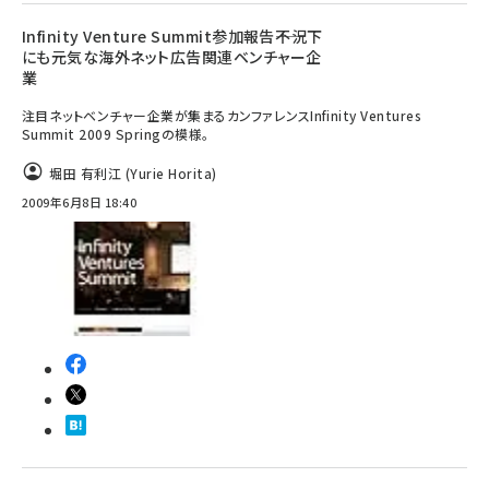
Infinity Venture Summit参加報告――不況下
にも元気な海外ネット広告関連ベンチャー企
業
注目ネットベンチャー企業が集まるカンファレンスInfinity Ventures
Summit 2009 Springの模様。
堀田 有利江 (Yurie Horita)
2009年6月8日 18:40