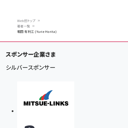
Web担トップ
著者一覧
パ
堀田 有利江 (Yurie Horita)
ン
く
スポンサー企業さま
ず
シルバースポンサー