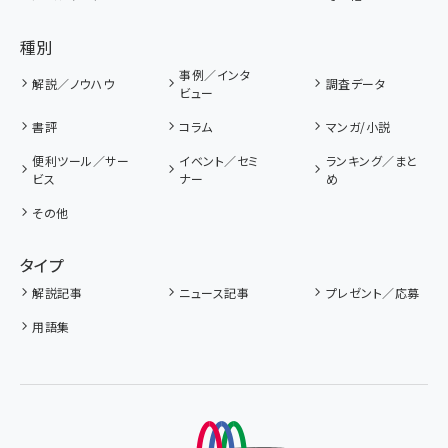
種別
事例／インタ
解説／ノウハウ
調査データ
ビュー
書評
コラム
マンガ/小説
便利ツール／サー
イベント／セミ
ランキング／まと
ビス
ナー
め
その他
タイプ
解説記事
ニュース記事
プレゼント／応募
用語集