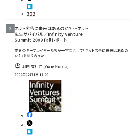
302
ネット広告に未来はあるのか？ ～ネット
広告サバイバル／Infinity Venture
Summit 2009 Fallレポート
業界のキープレイヤーたちが一堂に会して「ネット広告に未来はあるの
か？」を語り合った
堀田 有利江 (Yurie Horita)
2009年12月1日 11:00