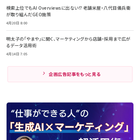
検索上位でもAI Overviewsに出ない!? 老舗米屋・八代目儀兵衛
が取り組んだGEO施策
4月20日 8:00
明太子の「やまや」に聞く、マーケティングから店舗・採用まで広が
るデータ活用術
4月14日 7:05
企画広告記事をもっと見る