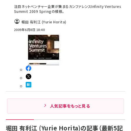
注目ネットベンチャー企業が集まるカンファレンスInfinity Ventures
Summit 2009 Springの模様。
堀田 有利江 (Yurie Horita)
2009年6月8日 18:40
人気記事をもっと見る
堀田 有利江 (Yurie Horita)の記事（最新5記