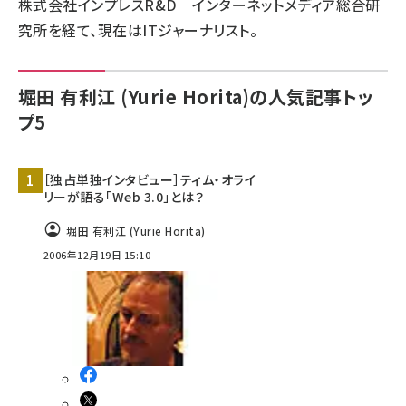
株式会社インプレスR&D インターネットメディア総合研
究所を経て、現在はITジャーナリスト。
llmo (1161)
堀田 有利江 (Yurie Horita)の人気記事トッ
プ5
［独占単独インタビュー］ティム・オライ
リーが語る「Web 3.0」とは？
堀田 有利江 (Yurie Horita)
2006年12月19日 15:10