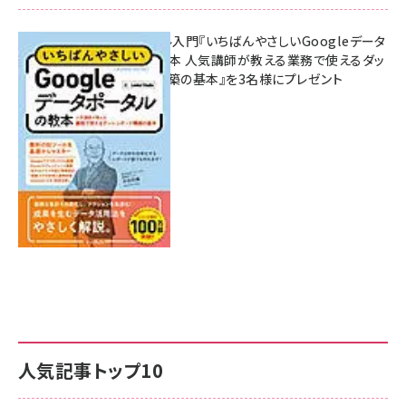
無料BIツール入門『いちばんやさしいGoogleデータ
ポータルの教本 人気講師が教える業務で使えるダッ
シュボード構築の基本』を3名様にプレゼント
7月31日 10:00
人気記事トップ10