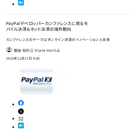
PayPalデベロッパーカンファレンスに見るモ
バイル決済＆ネット決済の海外動向
カンファレンスのテーマはオンライン決済のイノベーションと未来
堀田 有利江 (Yurie Horita)
2010年11月17日 9:00
32