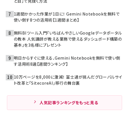
と目」で見抜く方法
1週間かかった作業が1日に！ Gemini Notebookを無料で
使い倒す8つの活用術【1週間まとめ】
無料BIツール入門『いちばんやさしいGoogleデータポータル
の教本 人気講師が教える業務で使えるダッシュボード構築の
基本』を3名様にプレゼント
明日からすぐに使える、Gemini Notebookを無料で使い倒
す活用術8選【週間ランキング】
10万ページを8,000に激減！ 富士通が挑んだグローバルサイ
ト改革と「SitecoreAI」移行の舞台裏
人気記事ランキングをもっと見る