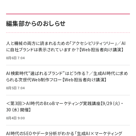
編集部からのおしらせ
人と機械の両方に読まれるための「アクセシビリティツリー」／AI
に自社ブランドは表示されていますか？【Web担当者向け講演】
8月6日 7:04
AI検索時代“選ばれるブランド”はどう作る？／生成AI時代に求め
られる次世代Web制作フロー【Web担当者向け講演】
8月5日 7:04
＜第3回＞AI時代のBtoBマーケティング実践講座【9/29（火）・
30（水）開催】
8月4日 9:00
AI時代のSEOやデータ分析がわかる「生成AI×マーケティング