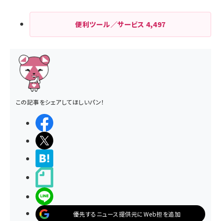
便利ツール／サービス
4,497
この記事をシェアしてほしいパン！
シェアする
ポストする
>ブクマする
noteで書く
LINEで送る
優先するニュース提供元にWeb担を追加