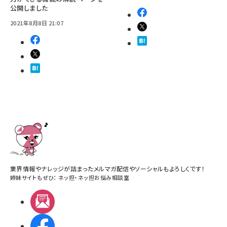
公開しました
2021年8月8日 21:07
業界情報やナレッジが詰まったメルマガ配信やソーシャルもよろしくです！
姉妹サイトもぜひ：
ネッ担
・
ネッ担お悩み相談室
メルマガ
Facebook