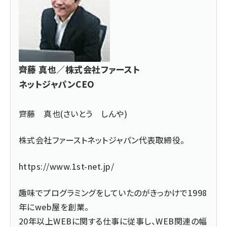
齊藤 真也／株式会社ファースト
ネットジャパンCEO
齊藤 真也(さいとう しんや)
株式会社ファーストネットジャパン代表取締役。
https://www.1st-net.jp/
趣味でプログラミングをしていたのがきっかけで1998
年にweb屋を創業。
20年以上WEBに関する仕事に従事し、WEB関連の幅