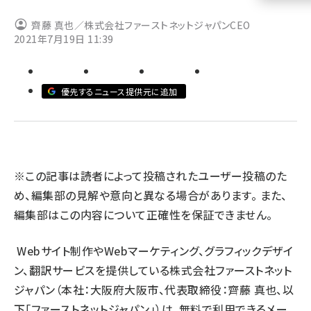
齊藤 真也／株式会社ファーストネットジャパンCEO
llmo (1160)
2021年7月19日 11:39
優先するニュース提供元に追加
※この記事は読者によって投稿されたユーザー投稿のた
め、編集部の見解や意向と異なる場合があります。 また、
編集部はこの内容について正確性を保証できません。
Webサイト制作やWebマーケティング、グラフィックデザイ
ン、翻訳サービスを提供している株式会社ファーストネット
ジャパン（本社：大阪府大阪市、代表取締役：齊藤 真也、以
下「ファーストネットジャパン」）は、無料で利用できるメー