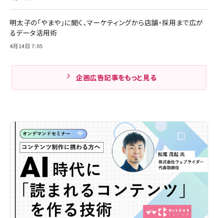
明太子の「やまや」に聞く、マーケティングから店舗・採用まで広が
るデータ活用術
4月14日 7:05
企画広告記事をもっと見る