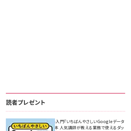
読者プレゼント
無料BIツール入門『いちばんやさしいGoogleデータ
ポータルの教本 人気講師が教える業務で使えるダッ