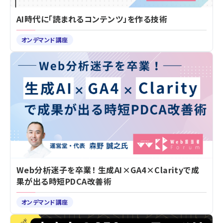
AI時代に「読まれるコンテンツ」を作る技術
オンデマンド講座
Web分析迷子を卒業！ 生成AI×GA4×Clarityで成
果が出る時短PDCA改善術
オンデマンド講座