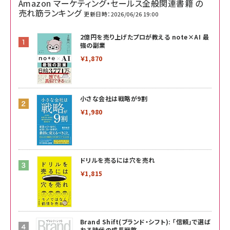
Amazon マーケティング・セールス全般関連書籍 の
売れ筋ランキング
更新日時：2026/06/26 19:00
2億円を売り上げたプロが教える note×AI 最
強の副業
￥1,870
小さな会社は戦略が9割
￥1,980
ドリルを売るには穴を売れ
￥1,815
Brand Shift(ブランド・シフト): 「信頼」で選ば
れる時代の成長戦略