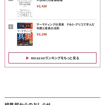
￥2,420
マーケティングの真実 P&G・グリコで学んだ
失敗と成長の法則
￥2,200
Amazonランキングをもっと見る
Amazon ビジネス・経済関連書籍 の売れ筋ランキン
Amazon 家電＆カメラ の売れ筋ランキング
Amazon パソコン・周辺機器 の売れ筋ランキング
グ
更新日時：2026/06/26 19:00
更新日時：2026/06/26 19:00
更新日時：2026/06/26 19:00
anan(アンアン)2026/07/01号 No.2501[魅せる
KIOXIA(キオクシア) 旧東芝メモリ microSD
KIOXIA(キオクシア) 旧東芝メモリ microSD
カラダ2026／宮舘涼太]
128GB UHS-I Class10 (最大読出速度
128GB UHS-I Class10 (最大読出速度
100MB/s) Nintendo Switch動作確認済 国内
100MB/s) Nintendo Switch動作確認済 国内
￥880
サポート正規品 メーカー保証5年 KLMEA128G
サポート正規品 メーカー保証5年 KLMEA128G
￥2,680
￥2,680
編集部からのおしらせ