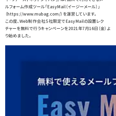
ルフォーム作成ツール「EasyMail（イージーメール）」
（
https://www.mubag.com/
）を運営しています。
この度、Web制作会社５社限定でEasyMailの設置レク
チャーを無料で行うキャンペーンを2021年7月16日（金）よ
り始めました。