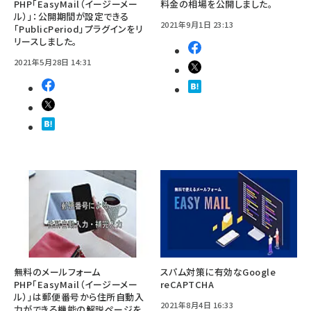
PHP「EasyMail（イージーメー
料金の相場を公開しました。
ル）」：公開期間が設定できる
2021年9月1日 23:13
「PublicPeriod」プラグインをリ
リースしました。
2021年5月28日 14:31
無料のメールフォーム
スパム対策に有効なGoogle
PHP「EasyMail（イージーメー
reCAPTCHA
ル）」は郵便番号から住所自動入
2021年8月4日 16:33
力ができる機能の解説ページを