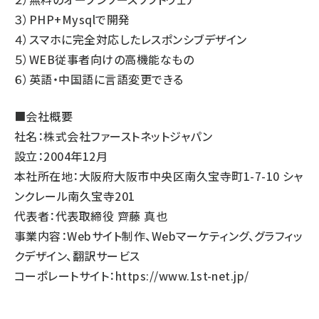
３）PHP+Mysqlで開発
４）スマホに完全対応したレスポンシブデザイン
５）WEB従事者向けの高機能なもの
６）英語・中国語に言語変更できる
■会社概要
社名：株式会社ファーストネットジャパン
設立：2004年12月
本社所在地：大阪府大阪市中央区南久宝寺町1-7-10 シャ
ンクレール南久宝寺201
代表者：代表取締役 齊藤 真也
事業内容：Webサイト制作、Webマーケティング、グラフィッ
クデザイン、翻訳サービス
コーポレートサイト：
https://www.1st-net.jp/