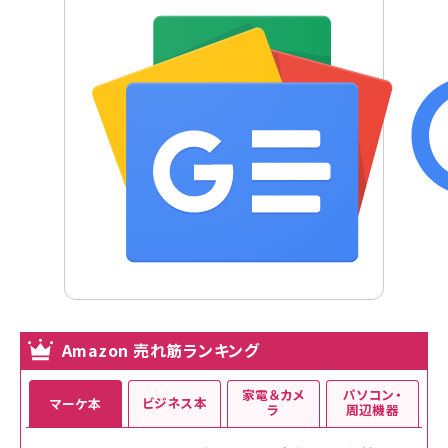
Amazon 売れ筋ランキング
家電＆カメ
パソコン・
ビジネス本
マーケ本
ラ
周辺機器