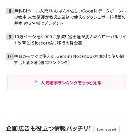
無料BIツール入門『いちばんやさしいGoogleデータポータル
の教本 人気講師が教える業務で使えるダッシュボード構築の
基本』を3名様にプレゼント
10万ページを8,000に激減！ 富士通が挑んだグローバルサイ
ト改革と「SitecoreAI」移行の舞台裏
明日からすぐに使える、Gemini Notebookを無料で使い倒
す活用術8選【週間ランキング】
人気記事ランキングをもっと見る
企画広告も役立つ情報バッチリ！
Sponsored