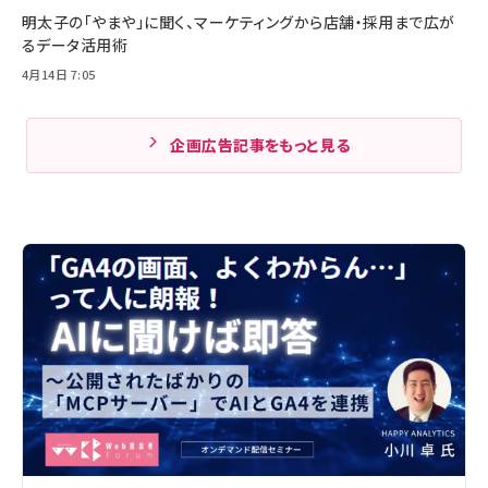
明太子の「やまや」に聞く、マーケティングから店舗・採用まで広が
るデータ活用術
4月14日 7:05
企画広告記事をもっと見る