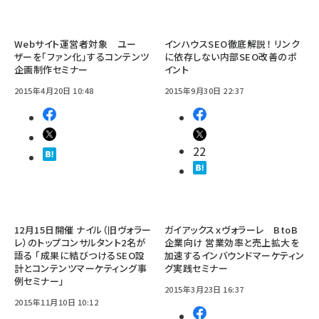
Webサイト運営者対象 ユー
インハウスSEO徹底解説！ リンク
ザーを「ファン化」するコンテンツ
に依存しない内部SEO改善のポ
企画制作セミナー
イント
2015年4月20日 10:48
2015年9月30日 22:37
22
12月15日開催 ナイル（旧ヴォラー
ガイアックスｘヴォラーレ BtoB
レ）のトップコンサルタント2名が
企業向け 営業効率と売上拡大を
語る 「成果に結びつけるSEO設
加速するインバウンドマーケティン
計とコンテンツマーケティング事
グ実践セミナー
例セミナー」
2015年3月23日 16:37
2015年11月10日 10:12