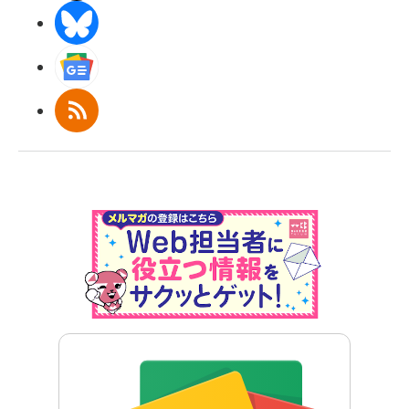
BlueSky
Googleニュース
RSS