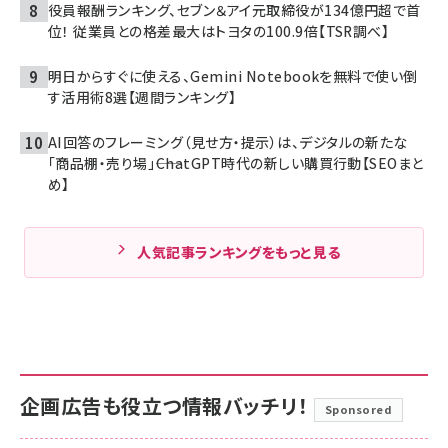
役員報酬ランキング、セブン＆アイ元取締役が134億円超で首
位！ 従業員との格差最大はトヨタの100.9倍【TSR調べ】
明日からすぐに使える、Gemini Notebookを無料で使い倒
す活用術8選【週間ランキング】
AI回答のフレーミング（見せ方・提示）は、デジタルの新たな
「商品棚・売り場」――ChatGPT時代の新しい購買行動【SEOまと
め】
人気記事ランキングをもっと見る
企画広告も役立つ情報バッチリ！
Sponsored