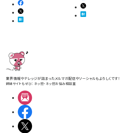
業界情報やナレッジが詰まったメルマガ配信やソーシャルもよろしくです！
姉妹サイトもぜひ：
ネッ担
・
ネッ担お悩み相談室
メルマガ
Facebook
X(エックス)