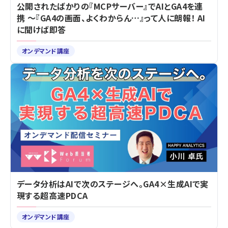
公開されたばかりの『MCPサーバー』でAIとGA4を連
携 ～『GA4の画面、よくわからん…』って人に朗報！ AI
に聞けば即答
オンデマンド講座
データ分析はAIで次のステージへ。GA4×生成AIで実
現する超高速PDCA
オンデマンド講座