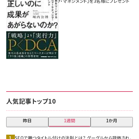
マーケティング・マネジメント』を3名様にプレゼント
8月7日 10:00
人気記事トップ10
昨日
1週間
1か月
SEOで勝つタイトル付けの法則とは？ グーグルから評価され、