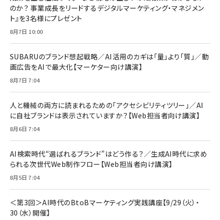
￥1,100
￥5,000
2枚セット DSP25F1698
のか？ 事業成長をリードするデジタルマーケティング・マネジメン
￥1,599
ト』を3名様にプレゼント
anan(アンアン)2026/07/08号 No.2502[2026
Anker PowerLine III Flow USB-C & USB-C
年後半、あなたの恋と運命／山田涼介]
【New】Amazon Fire TV Stick HD | 手軽にスト
ケーブル Anker絡まないケーブル 240W 結束バン
8月7日 10:00
リーミングをはじめよう | ストリーミングメディアプ
ド付き USB PD対応 シリコン素材採用 iPhone
￥880
レイヤー
17 / 16 / 15 / Galaxy iPad Pro MacBook
￥1,890
Pro/Air 各種対応 (1.8m ミッドナイトブラック)
SUBARUのブランド想起戦略／AI活用のカギは「量」より「質」／動
￥6,980
画広告をAIで最大化【マーケター向け講演】
ママ投資家が育休中に１億貯めた株式投資
アサヒ飲料 モンスター エナジー 355ml×24本
￥1,870
8月7日 7:04
Anker Soundcore P31i (Bluetooth 6.1) 【完
￥4,192
全ワイヤレスイヤホン/アクティブノイズキャンセリ
ング/マルチポイント接続 / 最大50時間再生 / PSE
人と機械の両方に読まれるための「アクセシビリティツリー」／AI
組織の成果を最大化する ルールのデザイン
技術基準適合】ブラック
￥5,990
サッポロ 生ビール 黒ラベル 350ml 缶 24本 ビー
に自社ブランドは表示されていますか？【Web担当者向け講演】
￥1,980
ル ケース買い【6/30応募〆切! 黒ラベルビヤセラー
8月6日 7:04
キャンペーン】
Anker PowerLine III Flow USB-C & USB-C
ケーブル Anker絡まないケーブル 240W 結束バン
￥4,857
ド付き USB PD対応 シリコン素材採用 iPhone
AI検索時代“選ばれるブランド”はどう作る？／生成AI時代に求め
Amazonランキングをもっと見る
17 / 16 / 15 / Galaxy iPad Pro MacBook
￥1,890
られる次世代Web制作フロー【Web担当者向け講演】
Pro/Air 各種対応 (1.8m ミッドナイトブラック)
Amazonランキングをもっと見る
8月5日 7:04
Amazonランキングをもっと見る
＜第3回＞AI時代のBtoBマーケティング実践講座【9/29（火）・
30（水）開催】