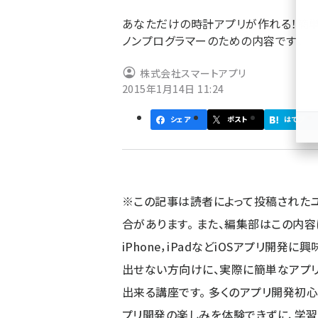
ず
あなただけの時計アプリが作れる！簡単！
ノンプログラマーのための内容です。
株式会社スマートアプリ
2015年1月14日 11:24
シェア
ポスト
はてブ
※この記事は読者によって投稿された
合があります。 また、編集部はこの内
iPhone，iPadなどiOSアプリ開
出せない方向けに、実際に簡単なアプ
出来る講座です。 多くのアプリ開発初
プリ開発の楽しみを体験できずに、学習