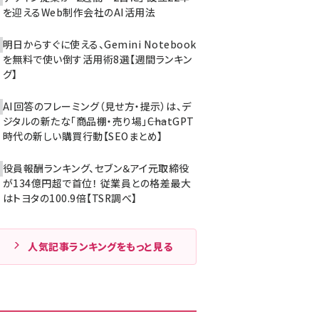
を迎えるWeb制作会社のAI活用法
明日からすぐに使える、Gemini Notebook
を無料で使い倒す活用術8選【週間ランキン
グ】
AI回答のフレーミング（見せ方・提示）は、デ
ジタルの新たな「商品棚・売り場」――ChatGPT
時代の新しい購買行動【SEOまとめ】
役員報酬ランキング、セブン＆アイ元取締役
が134億円超で首位！ 従業員との格差最大
はトヨタの100.9倍【TSR調べ】
人気記事ランキングをもっと見る