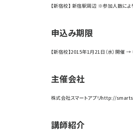
【新宿校】 新宿駅周辺 ※参加人数に
申込み期限
【新宿校】2015年1月21日（水）開催 → 
主催会社
株式会社スマートアプリ
http://smarts
講師紹介