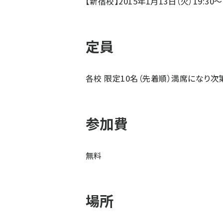
【新宿校】2015年1月13日（火）19:30～2
定員
各校 限定10名（先着順）満席になり次
参加費
無料
場所