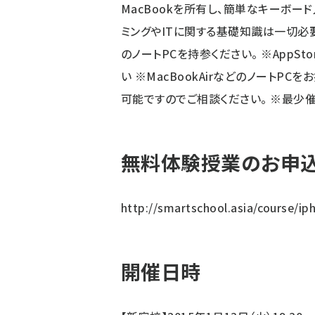
MacBookを所有し、簡単なキーボー
ミングやITに関する基礎知識は一切必要あり
のノートPCを持参ください。 ※AppSt
い ※MacBookAirなどのノートP
可能ですのでご相談ください。 ※最少
無料体験授業のお申込
http://smartschool.asia/course/i
開催日時