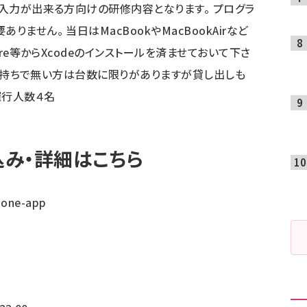
ド入力が出来る方向けの研修内容となります。 プログラ
ません。 当日はMacBookやMacBookAirなど
ore等からXcodeのインストールを済ませておいて下さ
Cをお持ちで無い方は台数に限りがありますが貸し出しも
催行人数４名
み・詳細はこちら
phone-app