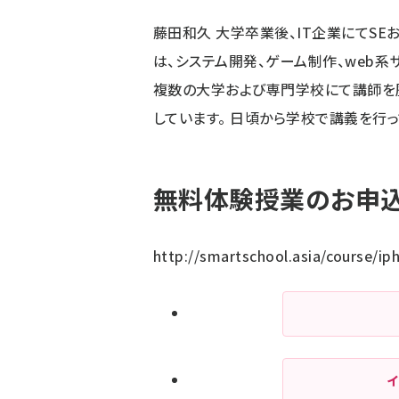
藤田和久 大学卒業後、IT企業にてSE
は、システム開発、ゲーム制作、web
複数の大学および専門学校にて講師を歴
しています。 日頃から学校で講義を行
無料体験授業のお申込
http://smartschool.asia/course/i