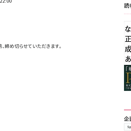
2:00
読
第、締め切らせていただきます。
企
S