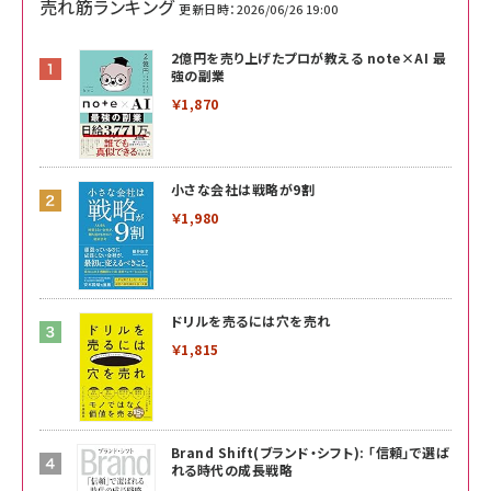
売れ筋ランキング
更新日時：2026/06/26 19:00
2億円を売り上げたプロが教える note×AI 最
強の副業
￥1,870
小さな会社は戦略が9割
￥1,980
ドリルを売るには穴を売れ
￥1,815
Brand Shift(ブランド・シフト): 「信頼」で選ば
れる時代の成長戦略