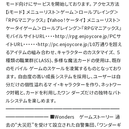
モード向けにサービスを開始しております。 アクセス方法
【iモード】 メニューリスト＞ゲーム＞ロールプレイング＞
『RPGマニアックス』 【Yahoo！ケータイ】 メニューリスト＞
ケータイゲーム＞ロールプレイング＞『RPGマニアックス』
モバイルサイトURL・・・・
http://rpg.enjoycore.jp/
ＰＣサ
イトURL・・・・・・
http://pc.enjoycore.jp/
10万通りを超え
るアイテムの組み合わせ、キャラクターのカスタマイズ、 ５
種類の職業群(CLASS)、多様な魔法カードの使用は、既存
のモバイル ゲームのスケールを凌駕するものとなっており
ます。 自由度の高い成長システムを採用し、ユーザーは自
分だけの個性溢れるマ イ・キャラクターを作り、ネットワー
ク対戦と、カードを利用したワン ダーズだけの独特なバト
ルシステムを楽しめます。
━━━━━━━━━━━━━━━━━━━━━━━━
━━━━━━━━━ ■Wonders ゲームストーリー 過
去の“大災厄”を受けて設立された自警集団、「ワンダーギ