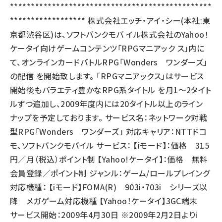
************************************************
****************** 株式会社エッチ・アイ・シー(本社:東
京都渋谷区)は、ソフトバンクモバ イル株式会社のYahoo！
ケータイ向けゲームコンテンツ「RPGマニアック ス」内に
て、オンラインカードバトルRPG「Wonders ワンダーズ」
の配信 を開始致します。 「RPGマニアックス」はサービス
開始後もバラエティ豊かなRPG系タイトル を月1～2タイト
ルずつ追加し、2009年度内には20タイトル以上のライン
ナップを予定しております。 サービス名：ネットワーク対戦
型RPG「Wonders ワンダーズ」 対応キャリア：NTTドコ
モ、ソフトバンクモバイル サービス： 【iモード】：価格 315
円／月（税込）ポイント制 【Yahoo!ケータイ】：価格 無料
会員登録／ポイント制 ジャンル：ゲーム/ロールプレイング
対応機種： 【iモード】FOMA(R) 903i・703i シリーズ以
降 メガゲーム対応機種 【Yahoo！ケータイ】3GC端末
サービス開始：2009年4月30日 ※2009年2月2日よりi