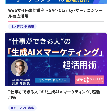
Webサイト改善講座～GA4・Clarity・サーチコンソー
ル徹底活用
オンデマンド講座
“仕事ができる人”の「生成AI×マーケティング」超活
用術
オンデマンド講座