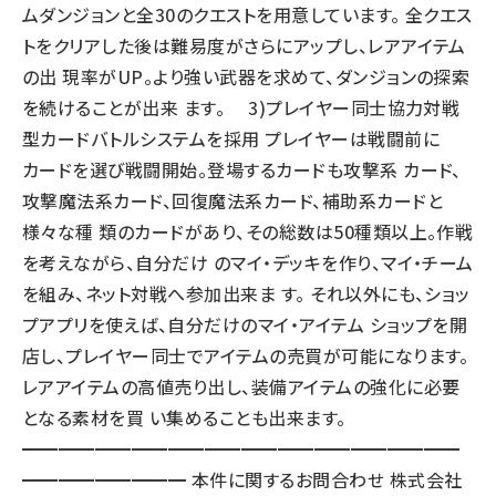
ムダンジョンと全30のクエストを用意しています。 全クエス
トをクリアした後は難易度がさらにアップし、レアアイテム
の出 現率がUP。より強い武器を求めて、ダンジョンの探索
を続けることが出来 ます。 3)プレイヤー同士協力対戦
型カードバトルシステムを採用 プレイヤーは戦闘前に
カードを選び戦闘開始。登場するカードも攻撃系 カード、
攻撃魔法系カード、回復魔法系カード、補助系カードと
様々な種 類のカードがあり、その総数は50種類以上。作戦
を考えながら、自分だけ のマイ・デッキを作り、マイ・チーム
を組み、ネット対戦へ参加出来ま す。 それ以外にも、ショッ
プアプリを使えば、自分だけのマイ・アイテム ショップを開
店し、プレイヤー同士でアイテムの売買が可能になります。
レアアイテムの高値売り出し、装備アイテムの強化に必要
となる素材を買 い集めることも出来ます。
━━━━━━━━━━━━━━━━━━━━━━━━
━━━━━━━━━ 本件に関するお問合わせ 株式会社