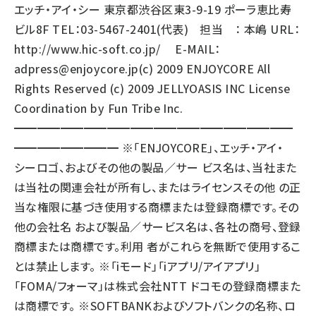
エッチ・アイ・シー 東京都渋谷区東3-9-19 ポーラ恵比寿
ビル8F TEL：03-5467-2401(代表) 担当 ： 本嶋 URL：
http://www.hic-soft.co.jp/
E-MAIL：
adpress@enjoycore.jp
(c) 2009 ENJOYCORE All
Rights Reserved (c) 2009 JELLYOASIS INC License
Coordination by Fun Tribe Inc.
━━━━━━━━━━━━━━━━━━━━━━━━
━━━━━━━━━ ※「ENJOYCORE」、エッチ・アイ・
シーロゴ、およびその他の製品／サー ビス名は、当社また
は当社の関連会社が所有し、またはライセンスその他 の正
当な権限に基づき使用する商標または登録商標です。その
他の会社名 および製品／サービス名は、各社の商号、登録
商標または商標です。利用 者がこれらを無断で使用するこ
とは禁止します。 ※「iモード」「iアプリ/アイアプリ」
「FOMA/フォーマ」は株式会社NTT ドコモの登録商標また
は商標です。 ※SOFTBANKおよびソフトバンクの名称、ロ