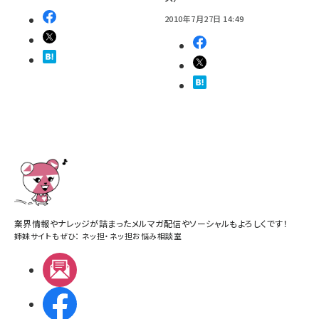
2010年7月27日 14:49
業界情報やナレッジが詰まったメルマガ配信やソーシャルもよろしくです！
姉妹サイトもぜひ：
ネッ担
・
ネッ担お悩み相談室
メルマガ
Facebook