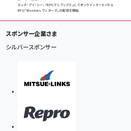
パ
エッチ・アイ・シー、「RPGマニアックス」にてオンラインカードバトル
RPG「Wonders ワンダーズ」の配信を開始
ン
く
ず
スポンサー企業さま
シルバースポンサー