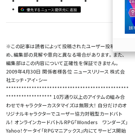
優先するニュース提供元に追加
llmo (1167)
※この記事は読者によって投稿されたユーザー投稿のた
め、編集部の見解や意向と異なる場合があります。 また、
編集部はこの内容について正確性を保証できません。
2009年4月30日 関係者様各位 ニュースリリース 株式会
社エッチ・アイ・シー
************************************************
****************** 10万通り以上のアイテムの組み合
わせでキャラクターカスタマイズは無限大！ 自分だけのオ
リジナルキャラクターでユーザー協力対戦型カードバト
ル！ オンラインカードバトルRPG「Wonders ワンダーズ」
Yahoo！ケータイ「RPGマニアックス」内にてサービス開始