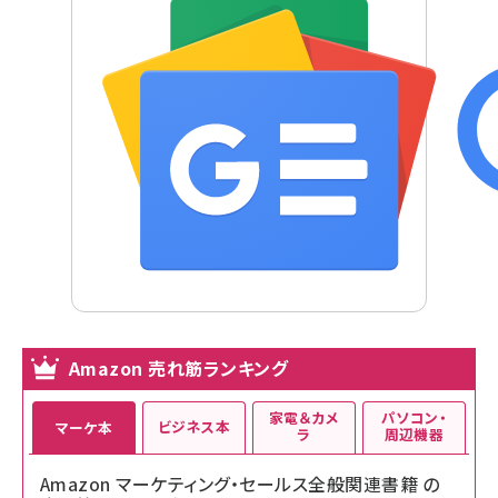
Amazon 売れ筋ランキング
家電＆カメ
パソコン・
ビジネス本
マーケ本
ラ
周辺機器
Amazon マーケティング・セールス全般関連書籍 の