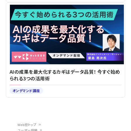
AIの成果を最大化するカギはデータ品質！ 今すぐ始め
られる3つの活用術
オンデマンド講座
Web担トップ
ユーザー投稿