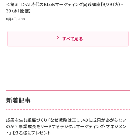
Amazonランキングをもっと見る
＜第3回＞AI時代のBtoBマーケティング実践講座【9/29（火）・
30（水）開催】
8月4日 9:00
すべて見る
新着記事
成果を生む組織づくり『なぜ戦略は正しいのに成果があがらない
のか？ 事業成長をリードするデジタルマーケティング・マネジメン
ト』を3名様にプレゼント