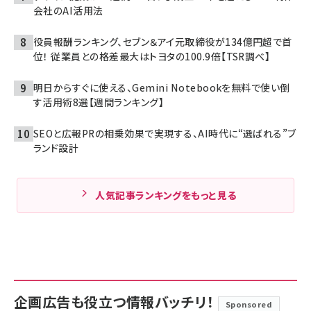
会社のAI活用法
役員報酬ランキング、セブン＆アイ元取締役が134億円超で首
位！ 従業員との格差最大はトヨタの100.9倍【TSR調べ】
明日からすぐに使える、Gemini Notebookを無料で使い倒
す活用術8選【週間ランキング】
SEOと広報PRの相乗効果で実現する、AI時代に“選ばれる”ブ
ランド設計
人気記事ランキングをもっと見る
企画広告も役立つ情報バッチリ！
Sponsored