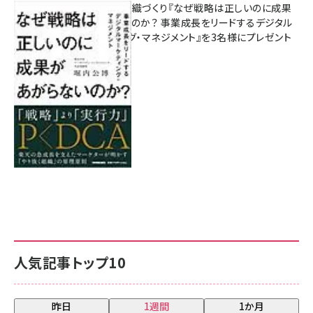
成果を生む組織づくり『なぜ戦略は正しいのに成果
があがらないのか？ 事業成長をリードするデジタル
マーケティング・マネジメント』を3名様にプレゼント
8月7日 10:00
人気記事トップ10
昨日
1週間
1か月