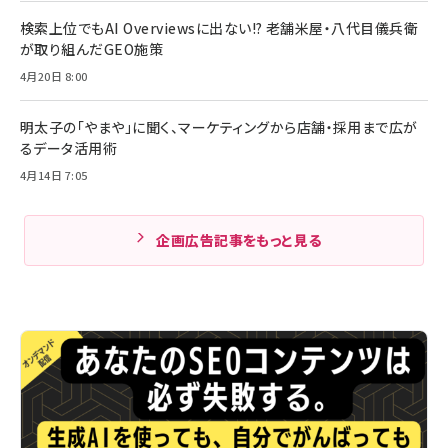
検索上位でもAI Overviewsに出ない!? 老舗米屋・八代目儀兵衛
が取り組んだGEO施策
4月20日 8:00
明太子の「やまや」に聞く、マーケティングから店舗・採用まで広が
るデータ活用術
4月14日 7:05
企画広告記事をもっと見る