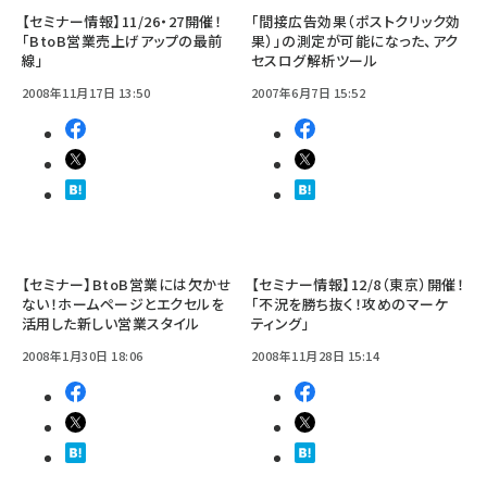
【セミナー情報】11/26・27開催！
「間接広告効果（ポストクリック効
「BtoB営業売上げアップの最前
果）」の測定が可能になった、アク
線」
セスログ解析ツール
2008年11月17日 13:50
2007年6月7日 15:52
【セミナー】BtoB営業には欠かせ
【セミナー情報】12/8（東京）開催！
ない！ホームページとエクセルを
「不況を勝ち抜く！攻めのマーケ
活用した新しい営業スタイル
ティング」
2008年1月30日 18:06
2008年11月28日 15:14