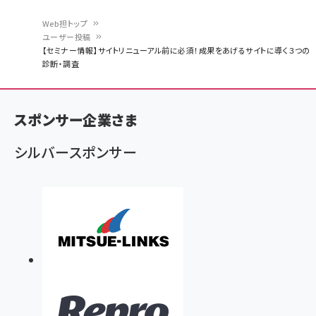
Web担トップ
ユーザー投稿
パ
【セミナー情報】サイトリニューアル前に必須！成果をあげるサイトに導く３つの
診断・調査
ン
く
ず
スポンサー企業さま
シルバースポンサー