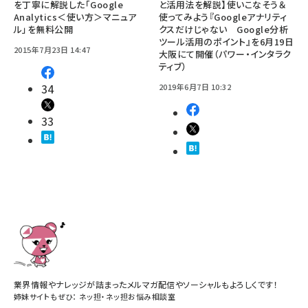
を丁寧に解説した「Google
と活用法を解説】使いこなそう＆
Analytics＜使い方＞マニュア
使ってみよう『Googleアナリティ
ル」を無料公開
クスだけじゃない Google分析
ツール活用のポイント』を6月19日
2015年7月23日 14:47
大阪にて開催（パワー・インタラク
ティブ）
34
2019年6月7日 10:32
33
業界情報やナレッジが詰まったメルマガ配信やソーシャルもよろしくです！
姉妹サイトもぜひ：
ネッ担
・
ネッ担お悩み相談室