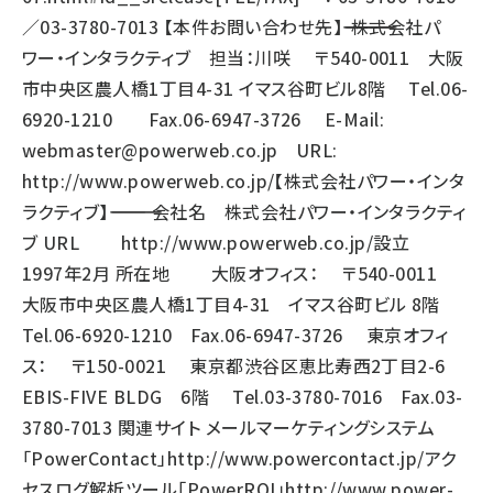
／03-3780-7013 【本件お問い合わせ先】――――――――――――――――――――― 株式会社パ
ワー・インタラクティブ 担当：川咲 〒540-0011 大阪
市中央区農人橋1丁目4-31 イマス谷町ビル8階 Tel.06-
6920-1210 Fax.06-6947-3726 E-Mail:
webmaster@powerweb.co.jp
URL:
http://www.powerweb.co.jp/
【株式会社パワー・インタ
ラクティブ】―――――――――――――― 会社名 株式会社パワー・インタラクティ
ブ URL
http://www.powerweb.co.jp/
設立
1997年2月 所在地 大阪オフィス： 〒540-0011
大阪市中央区農人橋1丁目4-31 イマス谷町ビル 8階
Tel.06-6920-1210 Fax.06-6947-3726 東京オフィ
ス： 〒150-0021 東京都渋谷区恵比寿西2丁目2-6
EBIS-FIVE BLDG 6階 Tel.03-3780-7016 Fax.03-
3780-7013 関連サイト メールマーケティングシステム
「PowerContact」
http://www.powercontact.jp/
アク
セスログ解析ツール「PowerROI」
http://www.power-