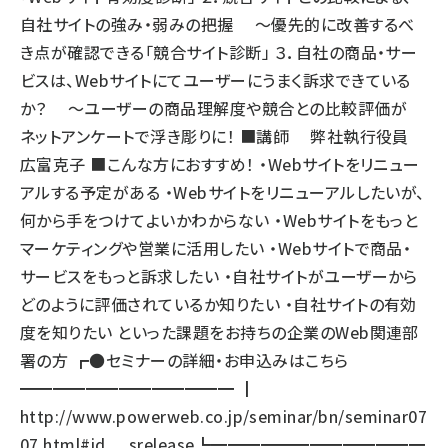
自社サイトの強み・弱みの把握 ～優先的に改善するべ
き点が確認できる「競合サイト診断」 ３．自社の商品・サー
ビスは、Webサイトにてユーザーにうまく訴求できている
か？ ～ユーザーの商品理解度や競合との比較評価が
ネットアンケートで浮き彫りに！ ■講師 弊社執行役員
広富克子 ■こんな方におすすめ！ ・Webサイトをリニュー
アルする予定がある ・Webサイトをリニューアルしたいが、
何から手をつけてよいかわからない ・Webサイトをもっと
マーケティングや営業に活用したい ・Webサイトで商品・
サービスをもっと訴求したい ・自社サイトがユーザーから
どのように評価されているか知りたい ・自社サイトの有効
度を知りたい といった課題をお持ちの企業のWeb関連部
署の方 ┏●セミナーの詳細・お申込みはこちら
━━━━━━━━━━━━━ ┃
http://www.powerweb.co.jp/seminar/bn/seminar07
07.html#id__srelease
┗━━━━━━━━━━━━━