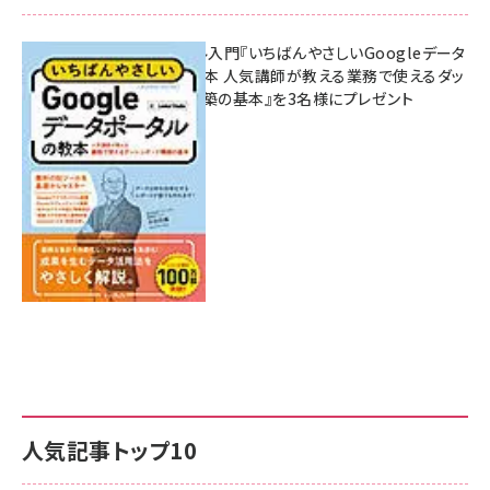
無料BIツール入門『いちばんやさしいGoogleデータ
ポータルの教本 人気講師が教える業務で使えるダッ
シュボード構築の基本』を3名様にプレゼント
7月31日 10:00
人気記事トップ10