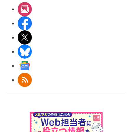
メルマガ
Facebook
X(エックス)
BlueSky
Googleニュース
RSS