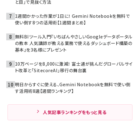
と目」で見抜く方法
1週間かかった作業が1日に！ Gemini Notebookを無料で
使い倒す8つの活用術【1週間まとめ】
無料BIツール入門『いちばんやさしいGoogleデータポータル
の教本 人気講師が教える業務で使えるダッシュボード構築の
基本』を3名様にプレゼント
10万ページを8,000に激減！ 富士通が挑んだグローバルサイ
ト改革と「SitecoreAI」移行の舞台裏
明日からすぐに使える、Gemini Notebookを無料で使い倒
す活用術8選【週間ランキング】
人気記事ランキングをもっと見る