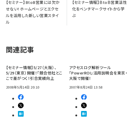
【セミナー】BtoB営業には欠か
【セミナー情報】ＢtoＢ営業活性
せない! ホームページとエクセ
化をベンチマークサイトから学
ルを活用した新しい営業スタイ
ぶ
ル
関連記事
【セミナー情報】5/27（大阪）、
アクセスログ解析ツール
5/29（東京）開催！「競合他社とこ
「PowerROI」活用説明会を東京・
こで差がつく！引合実績向上
大阪で開催！
2008年5月14日 20:10
2007年8月24日 13:58