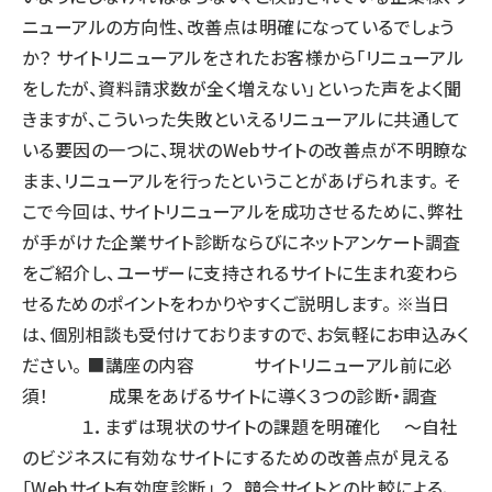
ニューアルの方向性、改善点は明確になっているでしょう
か？ サイトリニューアルをされたお客様から「リニューアル
をしたが、資料請求数が全く増えない」といった声をよく聞
きますが、こういった失敗といえるリニューアルに共通して
いる要因の一つに、現状のWebサイトの改善点が不明瞭な
まま、リニューアルを行ったということがあげられます。 そ
こで今回は、サイトリニューアルを成功させるために、弊社
が手がけた企業サイト診断ならびにネットアンケート調査
をご紹介し、ユーザーに支持されるサイトに生まれ変わら
せるためのポイントをわかりやすくご説明します。 ※当日
は、個別相談も受付けておりますので、お気軽にお申込みく
ださい。 ■講座の内容 サイトリニューアル前に必
須！ 成果をあげるサイトに導く３つの診断・調査
１．まずは現状のサイトの課題を明確化 ～自社
のビジネスに有効なサイトにするための改善点が見える
「Webサイト有効度診断」 ２．競合サイトとの比較による、