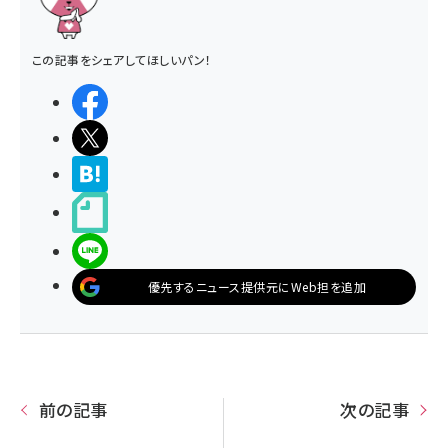
この記事をシェアしてほしいパン！
シェアする
ポストする
>ブクマする
noteで書く
LINEで送る
優先するニュース提供元にWeb担を追加
前の記事
次の記事