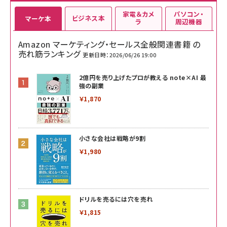
家電＆カメ
パソコン・
ビジネス本
マーケ本
ラ
周辺機器
Amazon マーケティング・セールス全般関連書籍 の
売れ筋ランキング
更新日時：2026/06/26 19:00
2億円を売り上げたプロが教える note×AI 最
強の副業
￥1,870
小さな会社は戦略が9割
￥1,980
ドリルを売るには穴を売れ
￥1,815