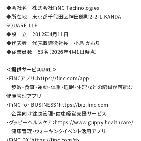
◆会社名 株式会社FiNC Technologies
◆所在地 東京都千代田区神田錦町2-2-1 KANDA
SQUARE 11F
◆設 立 2012年4月11日
◆代表者 代表取締役社長 小島 かおり
◆従業員数 53名（2026年4月1日時点）
＜提供サービスURL＞
・FiNCアプリ：
https://finc.com/app
歩数・食事・運動・体重・睡眠・生理などの記録が可能な
健康管理アプリ
・FiNC for BUSINESS：
https://biz.finc.com
企業向け健康管理・健康経営支援サービス
・グッピーヘルスケア：
https://www.guppy.healthcare/
健康管理・ウォーキングイベント活用アプリ
・FiNC DX：
https://finc.com/dx