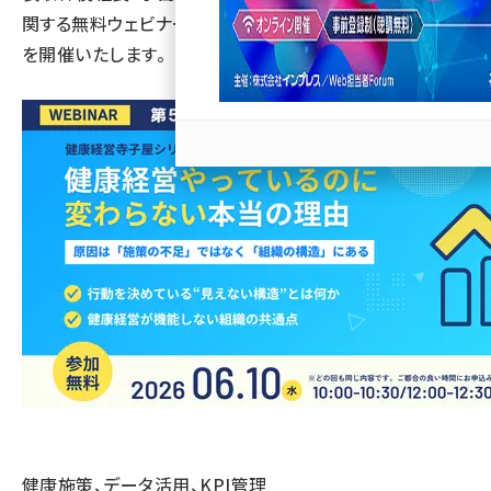
関する無料ウェビナー「健康経営 寺子屋シリーズ 第5弾」
llmo (1171)
を開催いたします。
健康施策、データ活用、KPI管理