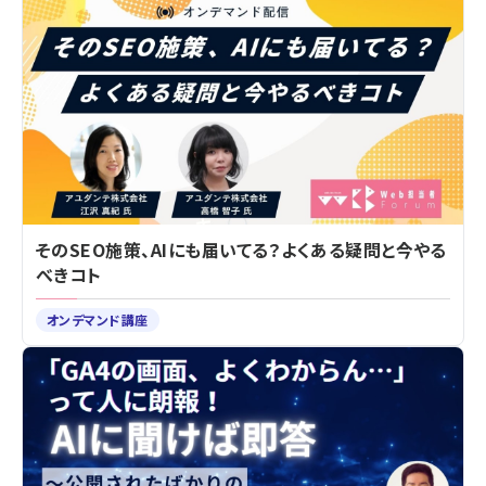
そのSEO施策、AIにも届いてる？よくある疑問と今やる
べきコト
オンデマンド講座