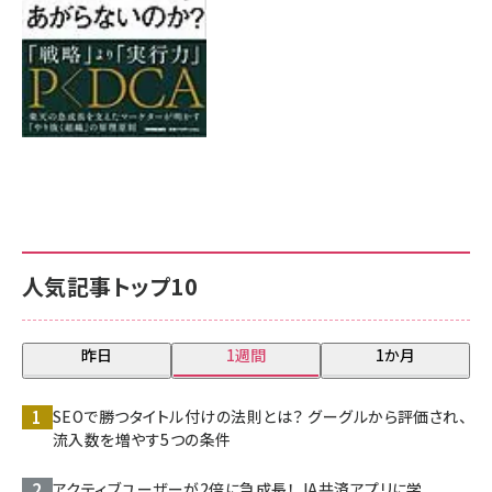
人気記事トップ10
昨日
1週間
1か月
SEOで勝つタイトル付けの法則とは？ グーグルから評価され、
流入数を増やす5つの条件
アクティブユーザーが2倍に急成長！ JA共済アプリに学