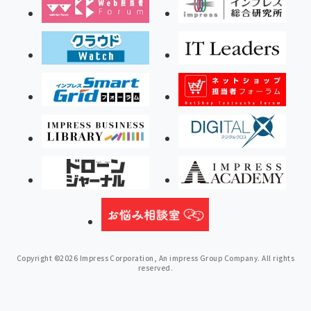
Copyright ©2026 Impress Corporation, An impress Group Company. All rights
reserved.