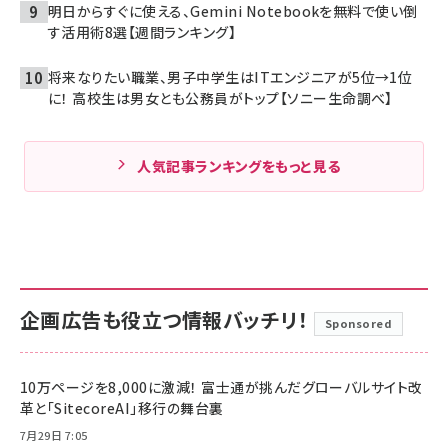
明日からすぐに使える、Gemini Notebookを無料で使い倒
す活用術8選【週間ランキング】
将来なりたい職業、男子中学生はITエンジニアが5位→1位
に！ 高校生は男女とも公務員がトップ【ソニー生命調べ】
人気記事ランキングをもっと見る
企画広告も役立つ情報バッチリ！
Sponsored
10万ページを8,000に激減！ 富士通が挑んだグローバルサイト改
革と「SitecoreAI」移行の舞台裏
7月29日 7:05