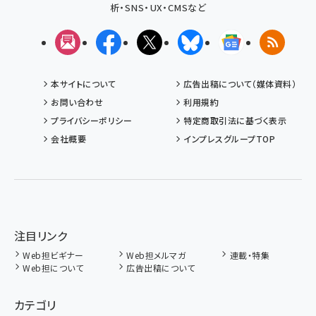
析・SNS・UX・CMSなど
メルマガ
Facebook
X(エックス)
Bluesky
Googleニュ
RSS
本サイトについて
広告出稿について（媒体資料）
お問い合わせ
利用規約
プライバシーポリシー
特定商取引法に基づく表示
会社概要
インプレスグループTOP
注目リンク
Web担ビギナー
Web担メルマガ
連載・特集
Web担について
広告出稿について
カテゴリ