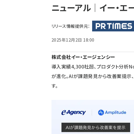
ニューアル｜イー・エ
ず
リリース情報提供元：
2025年12月2日 18:00
株式会社イー・エージェンシー
導入実績4,300社超、プロダクト分析No.
が進化。AIが課題発見から改善案提示
す。