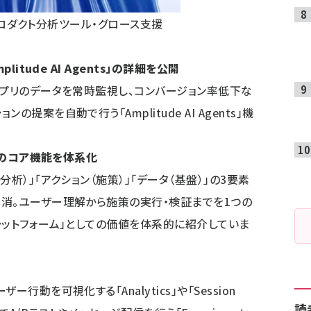
｜プロダクト分析ツール・グロース支援
itude AI Agents」の詳細を公開
アプリのデータを常時監視し、コンバージョン率低下な
提案を自動で行う「Amplitude AI Agents」機
4つのコア機能を体系化
析）」「アクション（施策）」「データ（基盤）」の3要素
消。ユーザー理解から施策の実行・検証までを1つの
ラットフォーム」としての価値を体系的に紹介していま
行動を可視化する「Analytics」や「Session
読