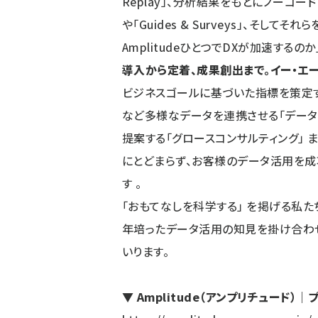
Replay」、分析結果をもとにノーコードで
や「Guides & Surveys」、そし
AmplitudeひとつでDXが加速するの
導入から定着、成果創出まで。イー・エ
ビジネスゴールに基づいた指標を策定する
など多様なデータを連携させる「データ
提案する「グロースコンサルティング」 
にとどまらず、お客様のデータ活用を
す 。
「おもてなしを科学する」 を掲げる私たち
年培ったデータ活用の知見を掛け合わ
いります。
▼ Amplitude（アンプリチュード