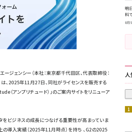
明日
料
8月5
・エージェンシー（本社：東京都千代田区、代表取締役：
人
は、2025年11月27日、同社がライセンスを販売する
itude（アンプリチュード）」のご案内サイトをリニューア
ータをビジネスの成長につなげる重要性が高まっていま
以上の導入実績（2025年11月時点）を持ち 、G2の2025