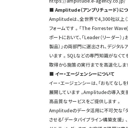
https://amplitude.e-agency.co.jp/
■ Amplitude（アンプリチュード）に
Amplitudeは、全世界で4,300社
フォームです 。 「The Forrester Wave(TM
ポートにおいて、「Leader（リーダー）」お
製品）」の両部門に選出され、デジタル
います 。 SQLなどの専門知識がなく
取得から施策の実行までを高速化します
■ イー・エージェンシーについて
イー・エージェンシーは、「おもてなしを
展開しています 。Amplitudeの導
高品質なサービスをご提供します 。
Amplitudeのデータ活用に不可欠な
させる「データパイプライン構築支援」