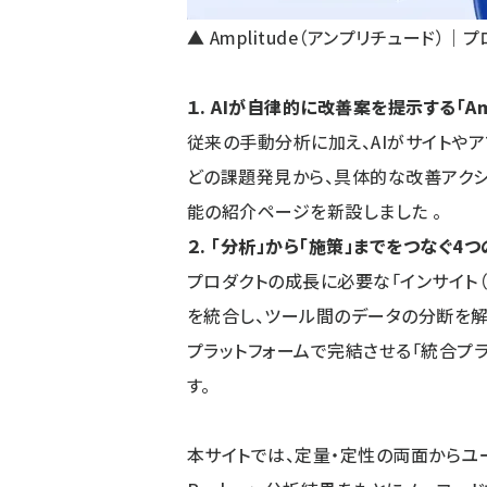
▲ Amplitude（アンプリチュード）
１. AIが自律的に改善案を提示する「Ampl
従来の手動分析に加え、AIがサイトや
どの課題発見から、具体的な改善アクションの
能の紹介ページを新設しました 。
２. 「分析」から「施策」までをつなぐ
プロダクトの成長に必要な「インサイト（分
を統合し、ツール間のデータの分断を解
プラットフォームで完結させる「統合プ
す。
本サイトでは、定量・定性の両面からユーザー