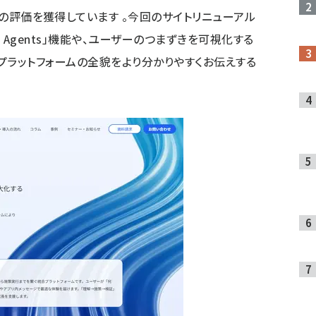
1」の評価を獲得しています 。今回のサイトリニューアル
AI Agents」機能や、ユーザーのつまずきを可視化する
し続けるプラットフォームの全貌をより分かりやすくお伝えする