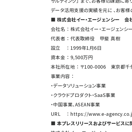
サルティング」 まで、お客様の課題に
データ活用支援の実績を元に 、お客様
■ 株式会社イー・エージェンシー 会
会社名 ： 株式会社イー・エージェンシ
代表者 ： 代表取締役 甲斐 真樹
設立 ： 1999年1月6日
資本金 ： 9,500万円
本社所在地 ： 〒100-0006 東京都
事業内容 ：
・データソリューション事業
・クラウドプロダクト・SaaS事業
・中国事業、ASEAN事業
URL ：
https://www.e-agency.co.
■ 本プレスリリースおよびサービスに