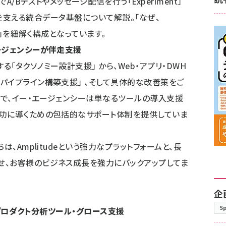
A/Bテストやメッセージ配信を行う「Experiment」
てそれらを支える統合データ基盤について解説。「なぜ、
か」を紐解く構成となっています。
ージェンシーが伴走支援
「タクソノミー設計支援」 から、Web・アプリ・DWH
パイプライン構築支援」 、そして具体的な改善策をご
まで、イー・エージェンシーは単なるツールの導入支援
成功に導くための包括的なサポート体制を提供していま
は、Amplitudeという強力なプラットフォームと、長
せ、お客様のビジネス成長を強力にバックアップしてま
企
S
）｜プロダクト分析ツール・グロース支援