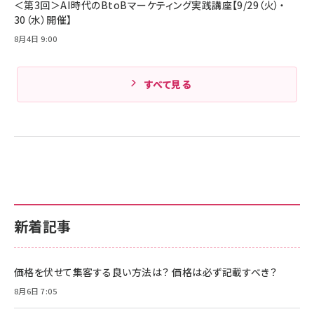
＜第3回＞AI時代のBtoBマーケティング実践講座【9/29（火）・
30（水）開催】
8月4日 9:00
すべて見る
新着記事
価格を伏せて集客する良い方法は？ 価格は必ず記載すべき？
8月6日 7:05