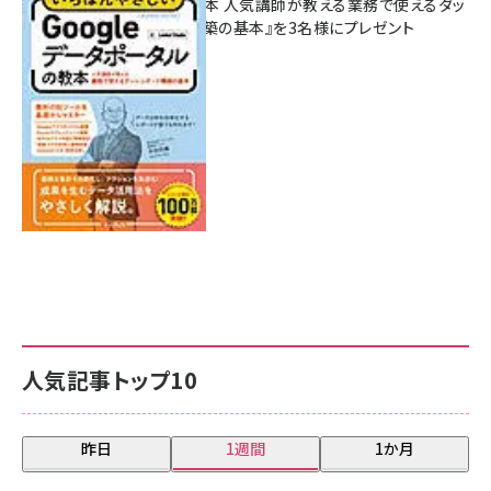
ポータルの教本 人気講師が教える業務で使えるダッ
シュボード構築の基本』を3名様にプレゼント
7月31日 10:00
人気記事トップ10
昨日
1週間
1か月