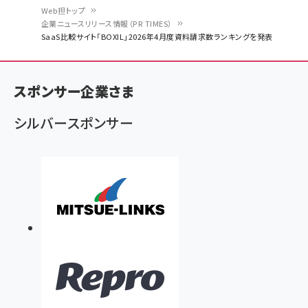
Web担トップ
企業ニュースリリース情報（PR TIMES）
パ
SaaS比較サイト「BOXIL」2026年4月度資料請求数ランキングを発表
ン
く
スポンサー企業さま
ず
シルバースポンサー