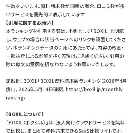
件数をいいます。資料請求数が同率の場合、口コミ数が多
いサービスを優先的に表示しています
【引用に関するお願い】
本ランキングを引用する際は、出典として「BOXIL」と明記
し、ウェブの場合は該当ページへのリンクも設置してくださ
い。本ランキングデータの引用にあたっては、内容の改変・
一部抜粋による誤解を招く表現はご遠慮ください。引用の
際は原文の意図を損なわないようお願いいたします。
記載例：BOXIL「BOXIL資料請求数ランキング（2026年4月
度）」, 2026年5月14日確認,
https://boxil.jp/monthly-
ranking/
【BOXILについて】
「BOXIL（ボクシル）」は、法人向けクラウドサービスを無料
で比較し、まとめて資料請求できるSaaS比較サイトです。