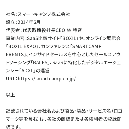
社名：スマートキャンプ株式会社
設立：2014年6月
代表者：代表取締役社長CEO 林 詩音
事業内容：SaaS比較サイト「BOXIL」や、オンライン展示会
「BOXIL EXPO」、カンファレンス「SMARTCAMP
EVENTS」、インサイドセールスを中心としたセールスアウ
トソーシング「BALES」、SaaSに特化したデジタルエージェ
ンシー「ADXL」の運営
URL：
https://smartcamp.co.jp/
以上
記載されている会社名および商品・製品・サービス名（ロゴ
マーク等を含む）は、各社の商標または各権利者の登録商
標です。