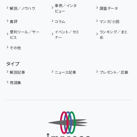
事例／インタ
解説／ノウハウ
調査データ
ビュー
書評
コラム
マンガ/小説
便利ツール／サー
イベント／セミ
ランキング／まと
ビス
ナー
め
その他
タイプ
解説記事
ニュース記事
プレゼント／応募
用語集