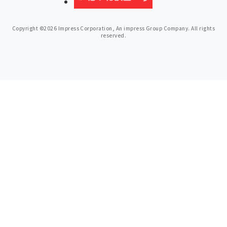
Copyright ©2026 Impress Corporation, An impress Group Company. All rights
reserved.