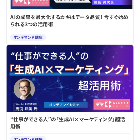
AIの成果を最大化するカギはデータ品質！ 今すぐ始め
られる3つの活用術
オンデマンド講座
“仕事ができる人”の「生成AI×マーケティング」超活
用術
オンデマンド講座