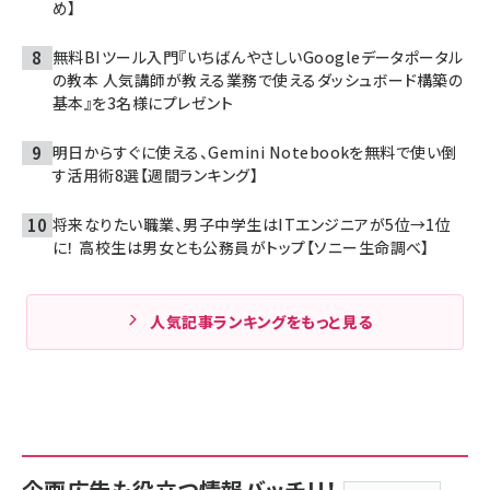
め】
無料BIツール入門『いちばんやさしいGoogleデータポータル
の教本 人気講師が教える業務で使えるダッシュボード構築の
基本』を3名様にプレゼント
明日からすぐに使える、Gemini Notebookを無料で使い倒
す活用術8選【週間ランキング】
将来なりたい職業、男子中学生はITエンジニアが5位→1位
に！ 高校生は男女とも公務員がトップ【ソニー生命調べ】
人気記事ランキングをもっと見る
企画広告も役立つ情報バッチリ！