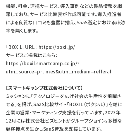
機能、料金、連携サービス、導入事例などの製品情報を網
羅しており、サービス比較表が作成可能です。導入推進者
による良質な口コミも豊富に揃え、SaaS選定における非効
率を無くします。
「BOXIL」URL：
https://boxil.jp/
サービスご掲載はこちら：
https://boxil.smartcamp.co.jp/?
utm_source=prtimes&utm_medium=refferal
【スマートキャンプ株式会社について】
ミッションに「テクノロジーを広げ社会の生産性を飛躍さ
せる」を掲げ、SaaS比較サイト「BOXIL（ボクシル）」を軸に
企業の営業・マーケティング支援を行っています。2023年
12月には株式会社ビズヒントがグループジョイン。多様な
顧客接点を生かしSaaS普及を支援しています。