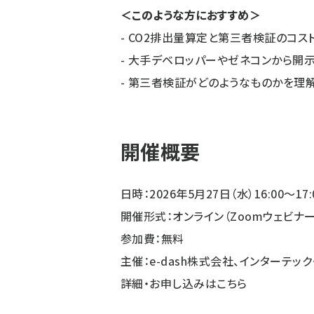
＜このような方におすすめ＞
- CO2排出量算定と第三者検証のコ
- 大手デベロッパーやゼネコンから開
- 第三者検証がどのようなものかを理
開催概要
日時：2026年5月27日（水）16:00～17:0
開催形式：オンライン（Zoomウェビナー
参加費：無料
主催：e-dash株式会社、インターテッ
詳細・お申し込みは
こちら