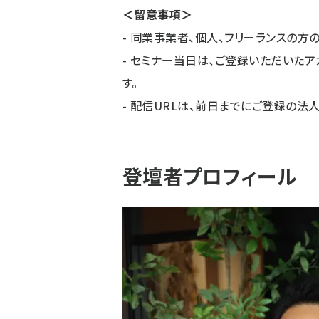
＜留意事項＞
- 同業事業者、個人、フリーランスの方
- セミナー当日は、ご登録いただいた
す。
- 配信URLは、前日までにご登録の法
登壇者プロフィール