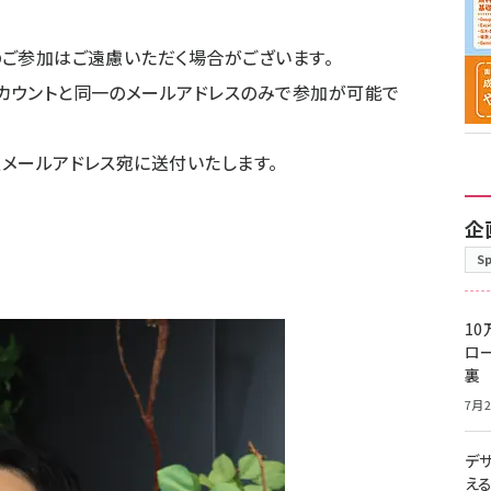
のご参加はご遠慮いただく場合がございます。
アカウントと同一のメールアドレスのみで参加が可能で
人メールアドレス宛に送付いたします。
企
S
10
ロー
裏
7月2
デ
え