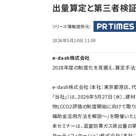
出量算定と第三者検証
ず
リリース情報提供元：
2026年5月14日 11:00
e-dash株式会社
2028年度の制度化を見据え、算定手
e-dash株式会社（本社：東京都港区
「当社」）は、2026年5月27日（水）
物LCCO2評価の制度開始に向けて取
補助金活用方法を解説～」を開催いたし
本セミナーは、温室効果ガス排出量の
サーティフィケーション株式会社（本社