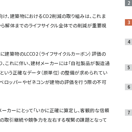
向け、建築物におけるCO2削減の取り組みは、これま
から解体までのライフサイクル全体での削減が重要視
途に建築物のLCCO2（ライフサイクルカーボン）評価の
り、これに伴い、建材メーカーには「自社製品が製造過
」という正確なデータ（原単位）の整備が求められてい
デベロッパーやゼネコンが建物の評価を行う際の不可
メーカーにとって「いかに正確に算定し、客観的な信頼
後の取引継続や競争力を左右する喫緊の課題となって