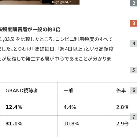
-高頻度購買層が一般の約3倍
n＝1,035）を比較したところ、コンビニ利用頻度のすべて
した。とりわけ「ほぼ毎日」「週4日以上」という高頻度
会が反復して発生する層が中心であることが分かりま