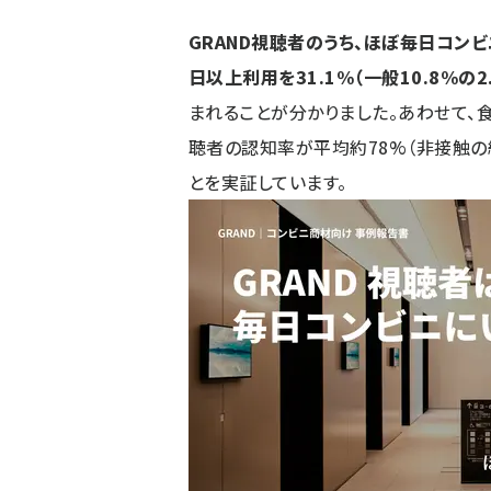
GRAND視聴者のうち、ほぼ毎日コンビニ
日以上利用を31.1%（一般10.8%の2
まれることが分かりました。あわせて、食
聴者の認知率が平均約78%（非接触の約
とを実証しています。