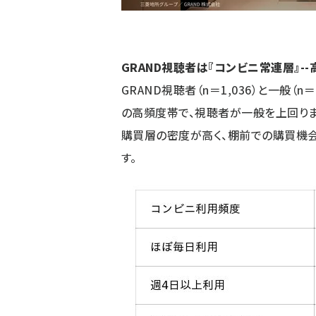
GRAND視聴者は『コンビニ常連層』-
GRAND視聴者（n＝1,036）と一般（
の高頻度帯で、視聴者が一般を上回りま
購買層の密度が高く、棚前での購買機
す。