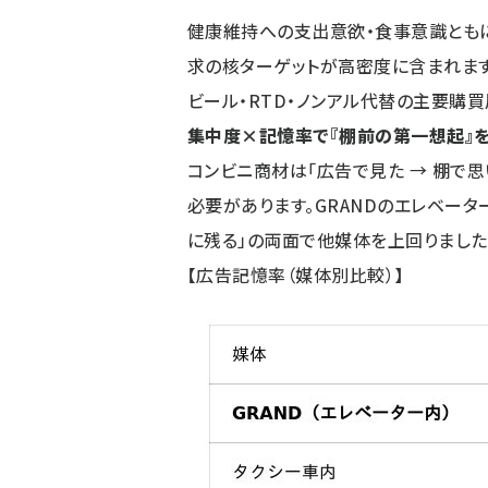
健康維持への支出意欲・食事意識ともに
求の核ターゲットが高密度に含まれます
ビール・RTD・ノンアル代替の主要購買
集中度×記憶率で『棚前の第一想起』を作る
コンビニ商材は「広告で見た → 棚で思
必要があります。GRANDのエレベータ
に残る」の両面で他媒体を上回りました（
【広告記憶率（媒体別比較）】