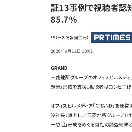
証13事例で視聴者認
ず
85.7%
リリース情報提供元：
2026年6月12日 10:01
GRAND
三菱地所グループのオフィスビルメディア
想起』形成を支援。視聴者はコンビニほ
オフィスビルメディア『GRAND』を運
役社長：坂上仁／三菱地所グループ）は
一想起」形成をめぐる自社の調査結果