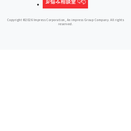
Copyright ©2026 Impress Corporation, An impress Group Company. All rights
reserved.