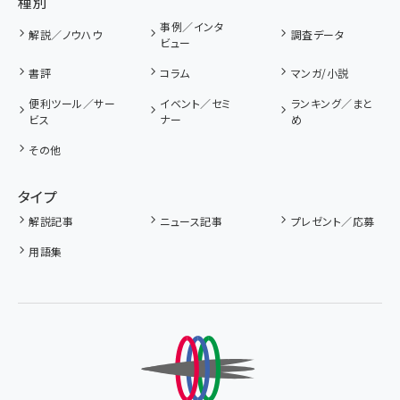
種別
事例／インタ
解説／ノウハウ
調査データ
ビュー
書評
コラム
マンガ/小説
便利ツール／サー
イベント／セミ
ランキング／まと
ビス
ナー
め
その他
タイプ
解説記事
ニュース記事
プレゼント／応募
用語集