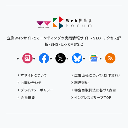
企業Webサイトとマーケティングの実践情報サイト - SEO・アクセス解
析・SNS・UX・CMSなど
メルマガ
Facebook
X(エックス)
Bluesky
Googleニュ
RSS
本サイトについて
広告出稿について（媒体資料）
お問い合わせ
利用規約
プライバシーポリシー
特定商取引法に基づく表示
会社概要
インプレスグループTOP