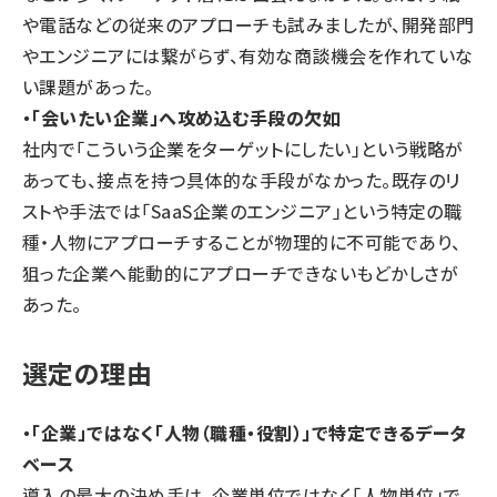
や電話などの従来のアプローチも試みましたが、開発部門
やエンジニアには繋がらず、有効な商談機会を作れていな
い課題があった。
・「会いたい企業」へ攻め込む手段の欠如
社内で「こういう企業をターゲットにしたい」という戦略が
あっても、接点を持つ具体的な手段がなかった。既存のリ
ストや手法では「SaaS企業のエンジニア」という特定の職
種・人物にアプローチすることが物理的に不可能であり、
狙った企業へ能動的にアプローチできないもどかしさが
あった。
選定の理由
・「企業」ではなく「人物（職種・役割）」で特定できるデータ
ベース
導入の最大の決め手は、企業単位ではなく「人物単位」で