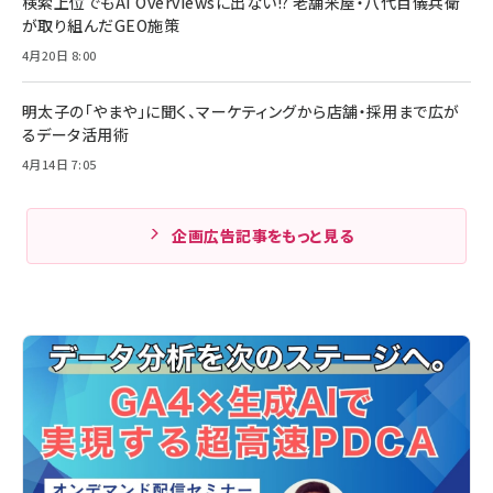
検索上位でもAI Overviewsに出ない!? 老舗米屋・八代目儀兵衛
が取り組んだGEO施策
4月20日 8:00
明太子の「やまや」に聞く、マーケティングから店舗・採用まで広が
るデータ活用術
4月14日 7:05
企画広告記事をもっと見る