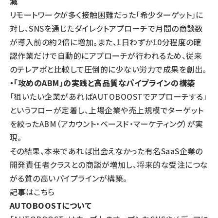
減
リモートワークが多く接触困難だった「希少ターゲット」に
対し、SNSを通じたダイレクトアプローチで月間の商談数
が導入前の約2倍に増加。また、1日わずか10分程度の確
認作業だけで自動的にアプローチが行われるため、従来
のテレアポと比較して圧倒的に少ない労力で成果を創出。
・「攻めのABM」の実践と高品質なパイプラインの構築
「狙いたい企業があればAUTOBOOSTでアプローチする」
というフローが定着し、上場企業や売上規模でターゲット
を絞ったABM（アカウント・ベースド・マーケティング）が実
現。
その結果、本来であれば出会えなかった有名SaaS企業の
開発責任者クラスとの商談が増加し、将来的な受注につな
がる質の高いパイプラインが構築。
記事はこちら
AUTOBOOSTについて