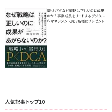
成果を生む組織づくり『なぜ戦略は正しいのに成果
があがらないのか？ 事業成長をリードするデジタル
マーケティング・マネジメント』を3名様にプレゼント
8月7日 10:00
人気記事トップ10