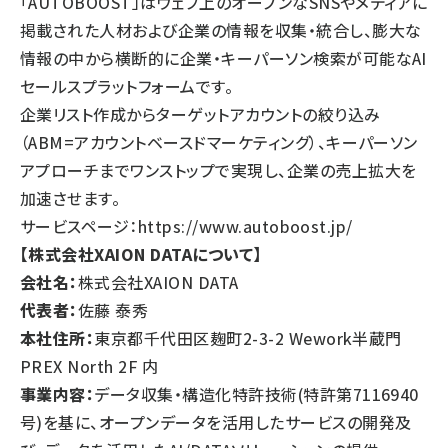
「AUTOBOOST」はウェブ上のオープンなSNSやメディアに
掲載された人材および企業の情報を収集・統合し、膨大な
情報の中から横断的に企業・キーパーソン検索が可能なAI
セールスプラットフォームです。
企業リスト作成からターゲットアカウントの絞り込み
（ABM=アカウントベースドマーケティング）、キーパーソン
アプローチまでワンストップで実現し、企業の売上拡大を
加速させます。
サービスページ：
https://www.autoboost.jp/
【株式会社XAION DATAについて】
会社名：
株式会社XAION DATA
代表者：
佐藤 泰秀
本社住所：
東京都千代田区麹町2-3-2 Wework半蔵門
PREX North 2F 内
事業内容：
データ収集・構造化特許技術(特許第7116940
号)を基に、オープンデータを活用したサービスの開発及