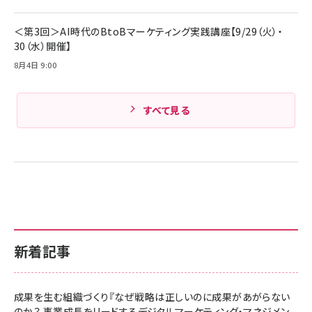
＜第3回＞AI時代のBtoBマーケティング実践講座【9/29（火）・
30（水）開催】
8月4日 9:00
すべて見る
新着記事
成果を生む組織づくり『なぜ戦略は正しいのに成果があがらない
のか？ 事業成長をリードするデジタルマーケティング・マネジメン