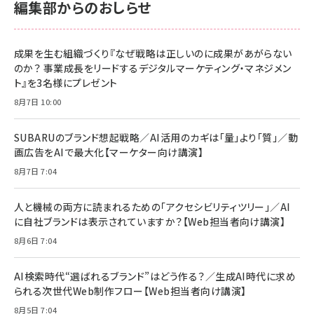
編集部からのおしらせ
成果を生む組織づくり『なぜ戦略は正しいのに成果があがらない
のか？ 事業成長をリードするデジタルマーケティング・マネジメン
ト』を3名様にプレゼント
8月7日 10:00
SUBARUのブランド想起戦略／AI活用のカギは「量」より「質」／動
画広告をAIで最大化【マーケター向け講演】
8月7日 7:04
人と機械の両方に読まれるための「アクセシビリティツリー」／AI
に自社ブランドは表示されていますか？【Web担当者向け講演】
8月6日 7:04
AI検索時代“選ばれるブランド”はどう作る？／生成AI時代に求め
られる次世代Web制作フロー【Web担当者向け講演】
8月5日 7:04