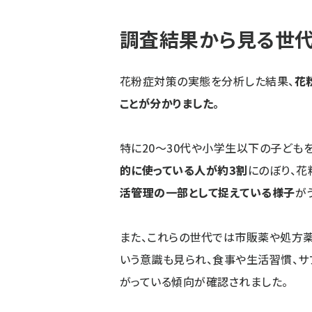
調査結果から見る世
花粉症対策の実態を分析した結果、
花
ことが分かりました。
特に20～30代や小学生以下の子ども
的に使っている人が約3割
にのぼり、花
活管理の一部として捉えている様子
が
また、これらの世代では市販薬や処方薬
いう意識も見られ、食事や生活習慣、サ
がっている傾向が確認されました。