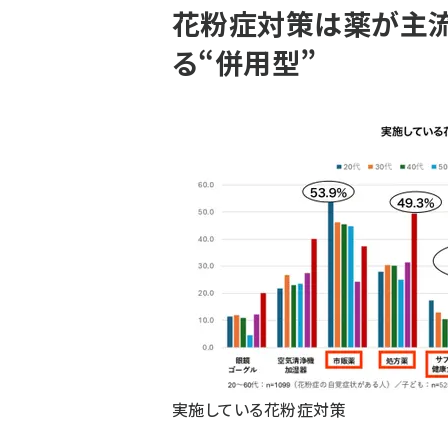
花粉症対策は薬が主流
る“併用型”
実施している花粉症対策