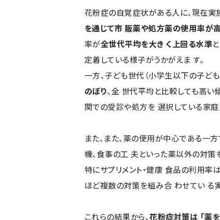
花粉症の自覚症状がある人に、現在実
を通じて市 販薬や処方薬の使用率が
率が
全世代平均を大き く上回る水準
と
定着している様子がうかがえま す。
一方、子ども世代（小学生以下の子ども
のぼり
、全 世代平均と比較しても高い
関での受診や処方を 選択している家庭
また、また、薬の使用が中心である一方
機、食事の工 夫といった薬以外の対策
特にサプリメント‧健康 食品の利用率
ほど複数の対策を組み合 わせてい る
これらの結果から、
花粉症対策は 「薬