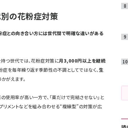
代別の花粉症対策
粉症との向き合い方には世代間で明確な違いがある
を持つ世代では、花粉症対策に
月3,000円以上を継続
粉症を毎年繰り返す季節性の不調としてではなく、
生
うかがえます。
の使用率が高い一方で、「薬だけで完結させない」と
プリメントなどを組み合わせる“複線型”の対策が広
読