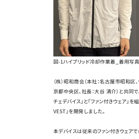
図-1ハイブリッド冷却作業着_着用写
（株）昭和商会（本社：名古屋市昭和区、
京都中央区、社長：大谷 清介）と共同
チェデバイス』と『ファン付きウェア』を組み
VEST』を開発しました。
本デバイスは従来のファン付きウェアで