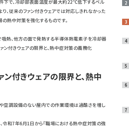
件下で、冷却部表面温度が最大約22℃低下するペル
より、従来のファン付きウェアでは対応しきれなかった
場の熱中対策を強化するものです。
で吸熱、他方の面で発熱する半導体熱電素子を冷却器
ァン付きウェアの限界と、熱中症対策の義務化
ァン付きウェアの限界と、熱中
外や空調設備のない屋内での作業環境は過酷さを増し
、令和7年6月1日から『職場における熱中症対策の強