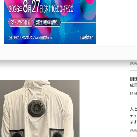
価
記
8月6
祝
いた
策の強化」義務化を背景に建設現場の過酷な暑さに対
8月6
個
成
8月6
人
テ
ま
8月6