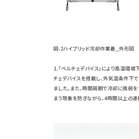
図-2ハイブリッド冷却作業着_外形図
１.『ペルチェデバイス』により高温環
チェデバイスを搭載し、外気温条件下
ました。また、時間周期で冷却に強弱を
まう現象を防ぎながら、4時間以上の連