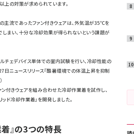
以上の対策が求められています。
の主流であったファン付きウェアは、外気温が35℃を
でしまい、十分な冷却効果が得られないという課題が
ペルチェデバイス単体での室内試験を行い、冷却性能の
月27日ニュースリリース『酷暑環境での体温上昇を抑制
）
ァン付きウェアを組み合わせた冷却作業着を試作し、
リッド冷却作業着』を開発しました。
業着』の3つの特長
読