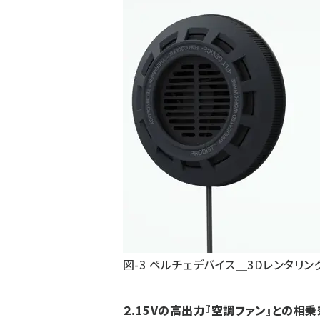
図-3 ペルチェデバイス＿3Dレンタリン
２.15Vの高出力『空調ファン』との相