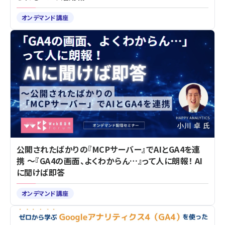
オンデマンド講座
公開されたばかりの『MCPサーバー』でAIとGA4を連
携 ～『GA4の画面、よくわからん…』って人に朗報！ AI
に聞けば即答
オンデマンド講座