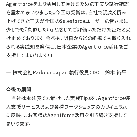
Agentforceをより活用して頂けるための工夫や試行錯誤
を重ねてまいりました。今回の受賞は、自社で泥臭く積み
上げてきた工夫が全国のSalesforceユーザーの皆さまに
少しでも『真似したい』と感じてご評価いただけた証だと受
け止めております。今後も、明日からどの組織でも取り入れ
られる実践知を発信し、日本企業のAgentforce活用をご
支援してまいります！」
― 株式会社Parkour Japan 執行役員CDO 鈴木 純平
今後の展開
当社は本発表でお届けした実践Tipsを、Agentforce導
入支援サービスおよび各種ワークショップのカリキュラム
に反映し、お客様のAgentforce活用を引き続き支援して
まいります。