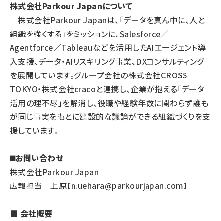
株式会社Parkour Japanについて
株式会社Parkour Japanは、「データを真ん中に、人と
組織を強くする」をミッションに、Salesforce／
Agentforce／Tableauなどを活用したAIエージェント導
入支援、データ・AIリスキリング事業、DXコンサルティング
を展開しています。グループ会社の株式会社CROSS
TOKYO・株式会社cracoと連携し、企業が抱える「データ
活用の理不尽」を解消し、役職や経験年数に関わらず誰も
が同じ事実をもとに建設的な議論ができる組織づくりを支
援しています。
◼️お問い合わせ
株式会社Parkour Japan
広報担当 上原【n.uehara@parkourjapan.com】
■ 会社概要