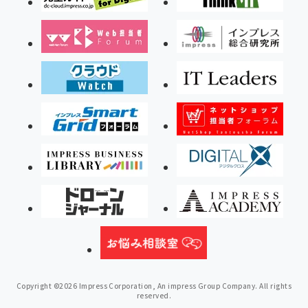
Copyright ©2026 Impress Corporation, An impress Group Company. All rights
reserved.