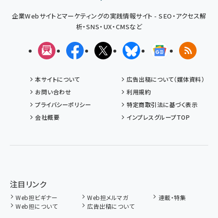
企業Webサイトとマーケティングの実践情報サイト - SEO・アクセス解
析・SNS・UX・CMSなど
メルマガ
Facebook
X(エックス)
Bluesky
Googleニュ
RSS
本サイトについて
広告出稿について（媒体資料）
お問い合わせ
利用規約
プライバシーポリシー
特定商取引法に基づく表示
会社概要
インプレスグループTOP
注目リンク
Web担ビギナー
Web担メルマガ
連載・特集
Web担について
広告出稿について