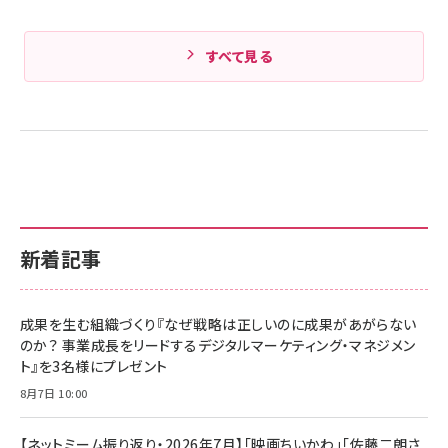
すべて見る
新着記事
成果を生む組織づくり『なぜ戦略は正しいのに成果があがらない
のか？ 事業成長をリードするデジタルマーケティング・マネジメン
ト』を3名様にプレゼント
8月7日 10:00
【ネットミーム振り返り・2026年7月】「映画ちいかわ」「佐藤二朗さ