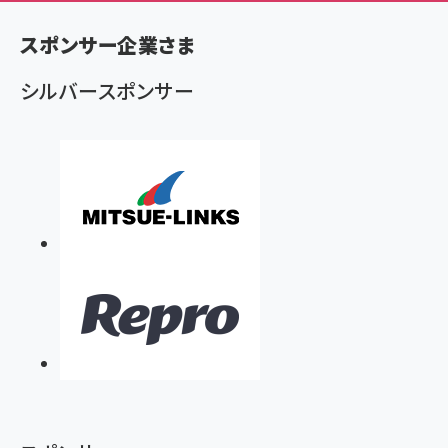
く
ず
スポンサー企業さま
シルバースポンサー