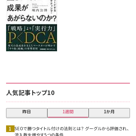
8月7日 10:00
人気記事トップ10
昨日
1週間
1か月
SEOで勝つタイトル付けの法則とは？ グーグルから評価され、
流入数を増やす5つの条件