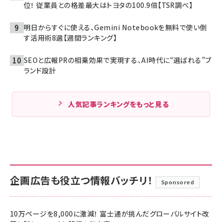
位！ 従業員との格差最大はトヨタの100.9倍【TSR調べ】
明日からすぐに使える、Gemini Notebookを無料で使い倒
す活用術8選【週間ランキング】
SEOと広報PRの相乗効果で実現する、AI時代に“選ばれる”ブ
ランド設計
人気記事ランキングをもっと見る
企画広告も役立つ情報バッチリ！
Sponsored
10万ページを8,000に激減！ 富士通が挑んだグローバルサイト改