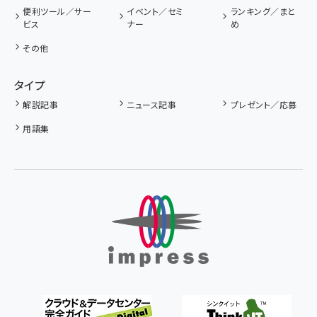
便利ツール／サー
イベント／セミ
ランキング／まと
ビス
ナー
め
その他
タイプ
解説記事
ニュース記事
プレゼント／応募
用語集