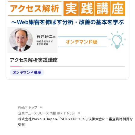
アクセス解析実践講座
オンデマンド講座
Web担トップ
企業ニュースリリース情報（PR TIMES）
パ
株式会社Parkour Japan、「SFUG CUP 2026」決勝大会にて審査員特別賞を
受賞
ン