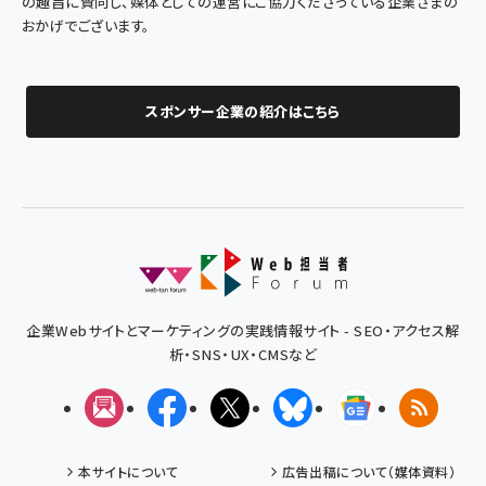
の趣旨に賛同し、媒体としての運営にご協力くださっている企業さまの
おかげでございます。
スポンサー企業の紹介はこちら
企業Webサイトとマーケティングの実践情報サイト - SEO・アクセス解
析・SNS・UX・CMSなど
メルマガ
Facebook
X(エックス)
Bluesky
Googleニュ
RSS
本サイトについて
広告出稿について（媒体資料）