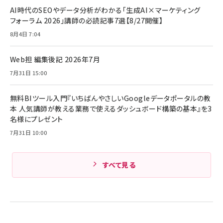
AI時代のSEOやデータ分析がわかる「生成AI×マーケティング
フォーラム 2026」講師の必読記事7選【8/27開催】
8月4日 7:04
Web担 編集後記 2026年7月
7月31日 15:00
無料BIツール入門『いちばんやさしいGoogleデータポータルの教
本 人気講師が教える業務で使えるダッシュボード構築の基本』を3
名様にプレゼント
7月31日 10:00
すべて見る