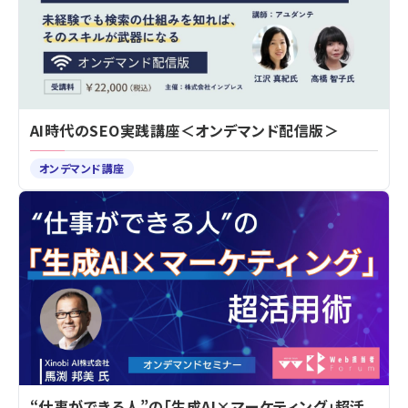
AI時代のSEO実践講座＜オンデマンド配信版＞
オンデマンド講座
“仕事ができる人”の「生成AI×マーケティング」超活