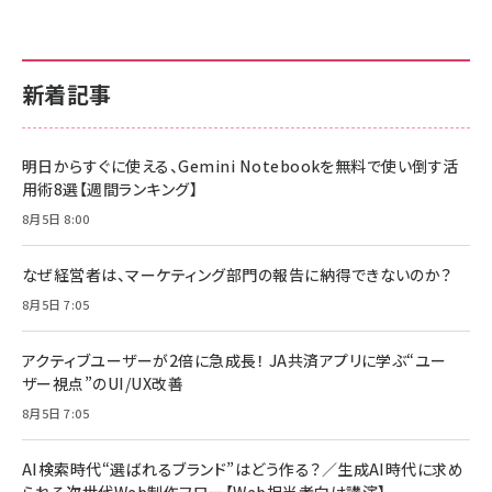
新着記事
明日からすぐに使える、Gemini Notebookを無料で使い倒す活
用術8選【週間ランキング】
8月5日 8:00
なぜ経営者は、マーケティング部門の報告に納得できないのか？
8月5日 7:05
アクティブユーザーが2倍に急成長！ JA共済アプリに学ぶ“ユー
ザー視点”のUI/UX改善
8月5日 7:05
AI検索時代“選ばれるブランド”はどう作る？／生成AI時代に求め