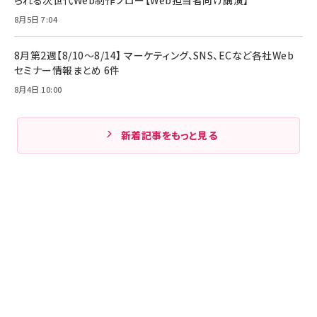
られる次世代Web制作フロー【Web担当者向け講演】
8月5日 7:04
8月第2週【8/10～8/14】 マーケティング、SNS、ECなど各社Web
セミナー情報まとめ 6件
8月4日 10:00
新着記事をもっと見る