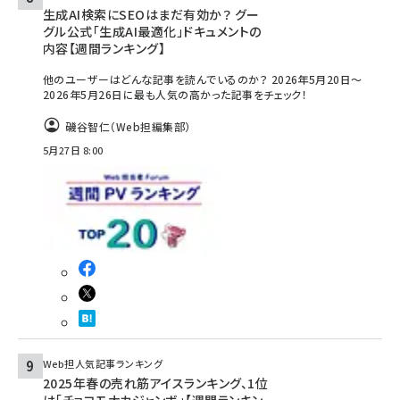
生成AI検索にSEOはまだ有効か？ グー
グル公式「生成AI最適化」ドキュメントの
内容【週間ランキング】
他のユーザーはどんな記事を読んでいるのか？ 2026年5月20日～
2026年5月26日に最も人気の高かった記事をチェック！
磯谷智仁（Web担編集部）
5月27日 8:00
Web担人気記事ランキング
2025年春の売れ筋アイスランキング、1位