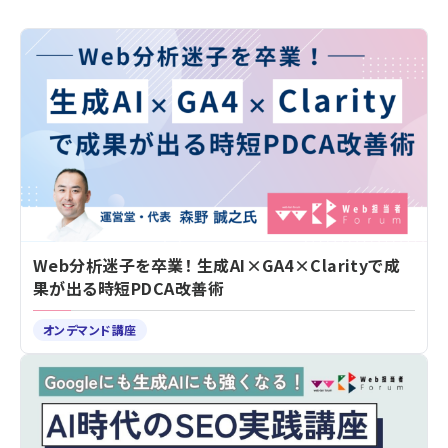
Web分析迷子を卒業！ 生成AI×GA4×Clarityで成
果が出る時短PDCA改善術
オンデマンド講座