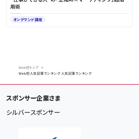
用術
オンデマンド講座
Web担トップ
Web担人気記事ランキング 人気記事ランキング
パ
ン
スポンサー企業さま
く
ず
シルバースポンサー