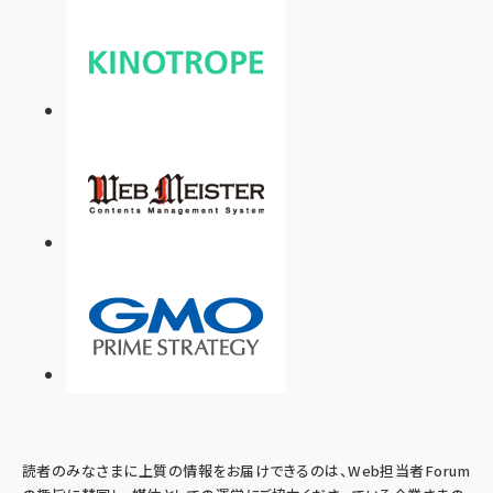
読者のみなさまに上質の情報をお届けできるのは、Web担当者Forum