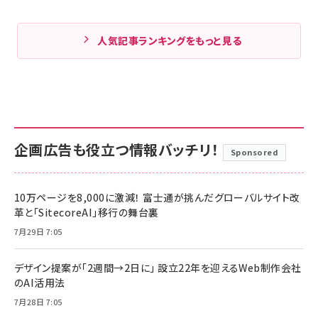
人気記事ランキングをもっと見る
企画広告も役立つ情報バッチリ！
Sponsored
10万ページを8,000に激減！ 富士通が挑んだグローバルサイト改
革と「SitecoreAI」移行の舞台裏
7月29日 7:05
デザイン提案が「2週間→2日に」 設立22年を迎えるWeb制作会社
のAI活用法
7月28日 7:05