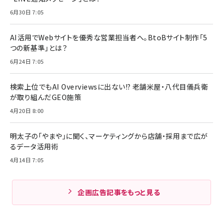
6月30日 7:05
AI活用でWebサイトを優秀な営業担当者へ。BtoBサイト制作「5
つの新基準」とは？
6月24日 7:05
検索上位でもAI Overviewsに出ない!? 老舗米屋・八代目儀兵衛
が取り組んだGEO施策
4月20日 8:00
明太子の「やまや」に聞く、マーケティングから店舗・採用まで広が
るデータ活用術
4月14日 7:05
企画広告記事をもっと見る