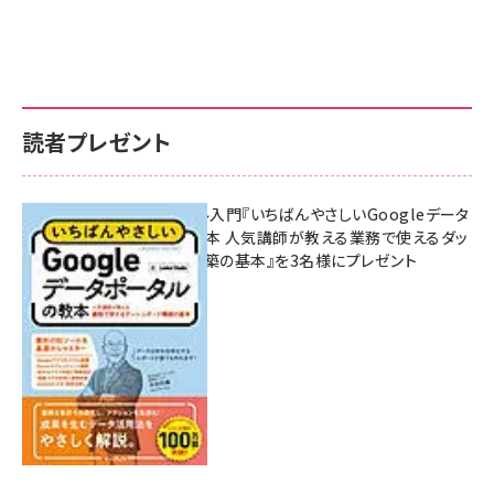
読者プレゼント
無料BIツール入門『いちばんやさしいGoogleデータ
ポータルの教本 人気講師が教える業務で使えるダッ
シュボード構築の基本』を3名様にプレゼント
7月31日 10:00