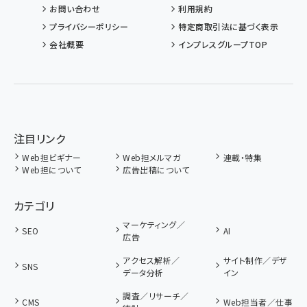
お問い合わせ
利用規約
プライバシーポリシー
特定商取引法に基づく表示
会社概要
インプレスグループTOP
注目リンク
Web担ビギナー
Web担メルマガ
連載・特集
Web担について
広告出稿について
カテゴリ
マーケティング／
SEO
AI
広告
アクセス解析／
サイト制作／デザ
SNS
データ分析
イン
調査／リサーチ／
CMS
Web担当者／仕事