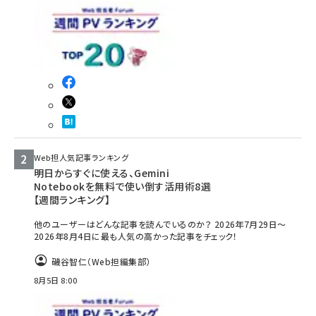
llmo (1155)
Web担人気記事ランキング
明日からすぐに使える、Gemini
Notebookを無料で使い倒す活用術8選
【週間ランキング】
他のユーザーはどんな記事を読んでいるのか？ 2026年7月29日～
2026年8月4日に最も人気の高かった記事をチェック！
磯谷智仁（Web担編集部）
8月5日 8:00