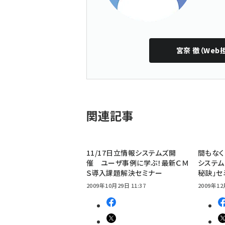
宮奈 徹（Web
関連記事
11/17日立情報システムズ開
間もなく
催 ユーザ事例に学ぶ！最新ＣＭ
システム
Ｓ導入課題解決セミナー
秘訣」セ
2009年10月29日 11:37
2009年12