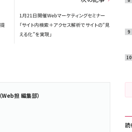
1月21日開催Webマーケティングセミナー
の提
「サイト内検索＋アクセス解析でサイトの“見
える化”を実現」
（Web担 編集部）
読