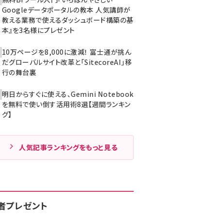
Googleデータポータルの教本 人気講師が
教える業務で使えるダッシュボード構築の基
本』を3名様にプレゼント
10万ページを8,000に激減！ 富士通が挑ん
だグローバルサイト改革と「SitecoreAI」移
行の舞台裏
明日からすぐに使える、Gemini Notebook
を無料で使い倒す活用術8選【週間ランキン
グ】
人気記事ランキングをもっと見る
者プレゼント