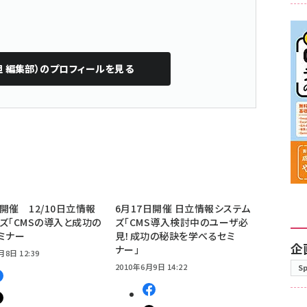
担 編集部）
のプロフィールを見る
開催 12/10日立情報
6月17日開催 日立情報システム
ズ「CMSの導入と成功の
ズ「CMS導入検討中のユーザ必
ミナー
見！成功の秘訣を学べるセミ
企
ナー」
月8日 12:39
2010年6月9日 14:22
S