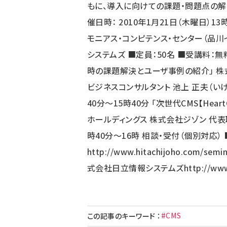
もに、導入に向けての課題・問題点の解
催日時： 2010年1月21日（木曜日）13
モニアス・コンピテンス・センター（品川
システムズ ■定員：50名 ■受講料：無料
時の課題解決とユーザ事例の紹介」 株
ビジネスコンサルタント 池上 正夫（いけが
40分～15時40分 「次世代CMS【Hea
ホールディングス 株式会社ジゾン 代表取
時40分～16時 相談・受付（個別対応）
http://www.hitachijoho.com/semi
式会社日立情報システムズ
http://ww
#CMS
この記事のキーワード
：