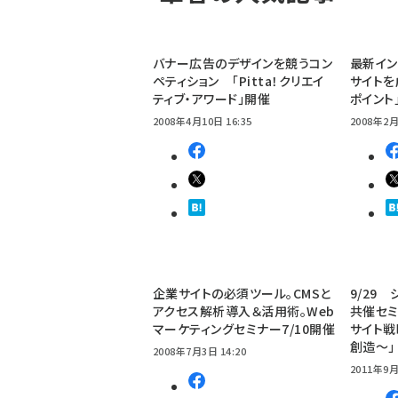
バナー広告のデザインを競うコン
最新イン
ペティション 「Pitta！クリエイ
サイト
ティブ・アワード」開催
ポイント
2008年4月10日 16:35
2008年2月
企業サイトの必須ツール。CMSと
9/29 
アクセス解析導入＆活用術。Web
共催セミ
マーケティングセミナー7/10開催
サイト
創造～」
2008年7月3日 14:20
2011年9月