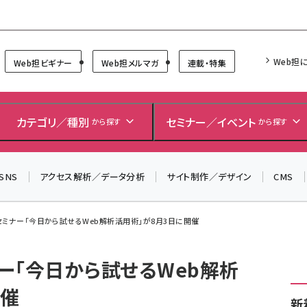
Forum
Web担
Web担ビギナー
Web担メルマガ
連載・特集
カテゴリ／種別
セミナー／イベント
から探す
から探す
SNS
アクセス解析／データ分析
サイト制作／デザイン
CMS
セミナー「今日から試せるWeb解析活用術」が8月3日に開催
ー「今日から試せるWeb解析
開催
新