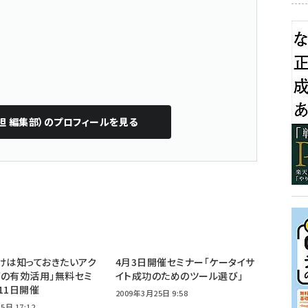
担 編集部）
のプロフィールを見る
けは知っておきたいアク
4月3日開催セミナー「ケータイサ
の有効活用」無料セミ
イト成功のためのツール選び」
11日開催
2009年3月25日 9:58
5日 17:12