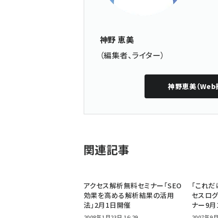
神野 恵美
（編集者、ライター）
神野恵美（Web
関連記事
アクセス解析無料セミナー「SEO
「これだ
効果を高める解析結果の活用
セスログ
法」2月1日開催
ナー9月
2008年1月23日 16:29
2007年9月