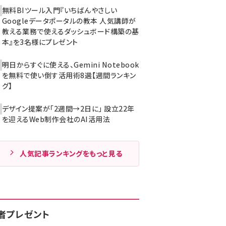
無料BIツール入門『いちばんやさしい
Googleデータポータルの教本 人気講師が
教える業務で使えるダッシュボード構築の基
本』を3名様にプレゼント
明日からすぐに使える、Gemini Notebook
を無料で使い倒す活用術8選【週間ランキン
グ】
デザイン提案が「2週間→2日に」 設立22年
を迎えるWeb制作会社のAI活用法
人気記事ランキングをもっと見る
者プレゼント