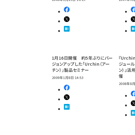
1月16日開催 約5年ぶりにバー
『Urc
ジョンアップした「Urchin（アー
ジュール『
チン）」製品セミナー
ン）』活
催
2009年1月8日 14:53
2008年8月