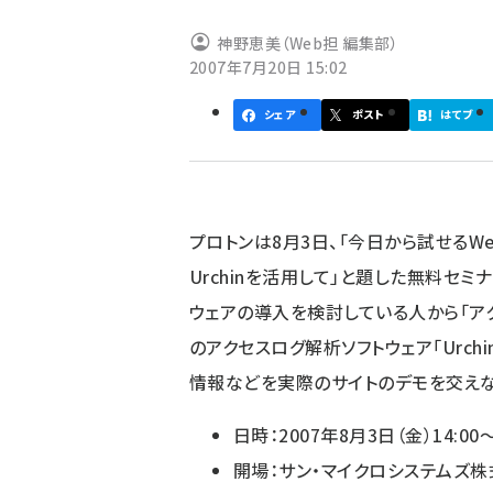
ず
神野恵美（Web担 編集部）
2007年7月20日 15:02
シェア
ポスト
はてブ
プロトンは8月3日、「今日から試せるW
Urchinを活用して」と題した無料セミ
ウェアの導入を検討している人から「ア
のアクセスログ解析ソフトウェア「Urch
情報などを実際のサイトのデモを交えな
日時：2007年8月3日（金）14:00～
開場：サン・マイクロシステムズ株