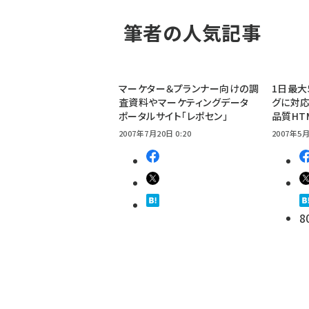
筆者の人気記事
マーケター＆プランナー向けの調
1日最大
査資料やマーケティングデータ
グに対応
ポータルサイト「レポセン」
品質HT
2007年7月20日 0:20
2007年5月
8