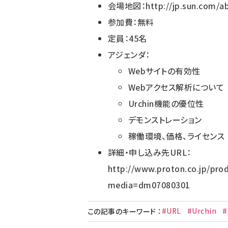
会場地図：
http://jp.sun.com
参加費：無料
定員：45名
アジェンダ：
Webサイトの有効性
Webアクセス解析について
Urchin機能の優位性
デモンストレーション
稼働環境、価格、ライセンス
詳細・申し込み先URL：
http://www.proton.co.jp/pro
media=dm07080301
#URL
#Urchin
この記事のキーワード
：