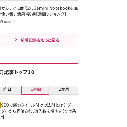
からすぐに使える、Gemini Notebookを無
で使い倒す活用術8選【週間ランキング】
日 8:00
新着記事をもっと見る
気記事トップ10
昨日
1週間
1か月
SEOで勝つタイトル付けの法則とは？ グー
グルから評価され、流入数を増やす5つの条
件