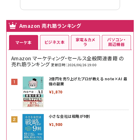
Amazon 売れ筋ランキング
家電＆カメ
パソコン・
ビジネス本
マーケ本
ラ
周辺機器
Amazon マーケティング・セールス全般関連書籍 の
売れ筋ランキング
更新日時：2026/06/26 19:00
2億円を売り上げたプロが教える note×AI 最
強の副業
￥1,870
小さな会社は戦略が9割
￥1,980