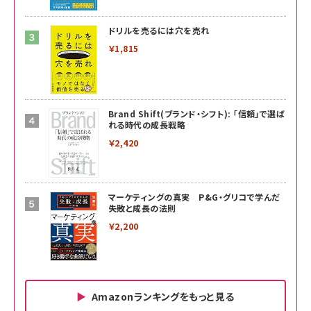
ドリルを売るには穴を売れ
￥1,815
Brand Shift(ブランド・シフト): 「信頼」で選ば
れる時代の成長戦略
￥2,420
マーケティングの真実 P&G・グリコで学んだ
失敗と成長の法則
￥2,200
Amazonランキングをもっと見る