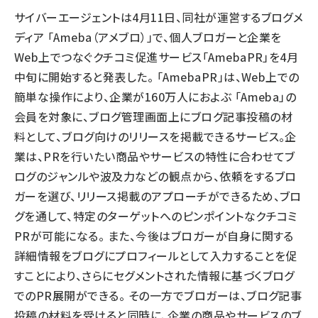
サイバーエージェントは4月11日、同社が運営するブログメ
llmo (1155)
ディア 「Ameba（アメブロ）」で、個人ブロガーと企業を
Web上でつなぐクチコミ促進サービス「AmebaPR」を4月
中旬に開始すると発表した。 「AmebaPR」は、Web上での
簡単な操作により、企業が160万人におよぶ 「Ameba」の
会員を対象に、ブログ管理画面上にブログ記事投稿の材
料として、ブログ向けのリリースを掲載できるサービス。企
業は、PRを行いたい商品やサービスの特性に合わせてブ
ログのジャンルや波及力などの観点から、依頼をするブロ
ガーを選び、リリース掲載のアプローチができるため、ブロ
グを通して、特定のターゲットへのピンポイントなクチコミ
PRが可能になる。 また、今後はブロガーが自身に関する
詳細情報をブログにプロフィールとして入力することを促
すことにより、さらにセグメントされた情報に基づくブログ
でのPR展開ができる。 その一方でブロガーは、ブログ記事
投稿の材料を受けると同時に、企業の商品やサービスのブ