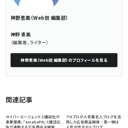
神野恵美（Web担 編集部）
神野 恵美
（編集者、ライター）
神野恵美（Web担 編集部）
のプロフィールを見る
関連記事
サイバーエージェントと講談社が
アメブロが人気著名人ブログを活
事業提携。「AmebaPR」と雑誌広
用した広告商品開発―第一弾は
告が連動する広告商品を開発
人気女性モデルブログ