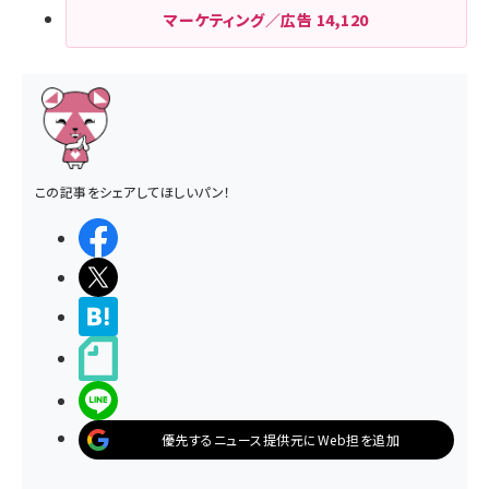
マーケティング／広告
14,120
この記事をシェアしてほしいパン！
シェアする
ポストする
>ブクマする
noteで書く
LINEで送る
優先するニュース提供元にWeb担を追加