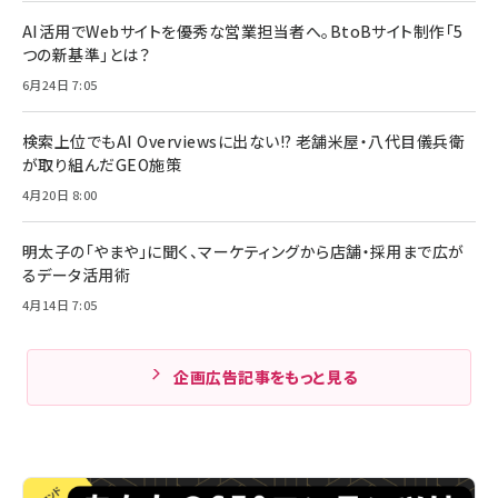
AI活用でWebサイトを優秀な営業担当者へ。BtoBサイト制作「5
つの新基準」とは？
6月24日 7:05
検索上位でもAI Overviewsに出ない!? 老舗米屋・八代目儀兵衛
が取り組んだGEO施策
4月20日 8:00
明太子の「やまや」に聞く、マーケティングから店舗・採用まで広が
るデータ活用術
4月14日 7:05
企画広告記事をもっと見る