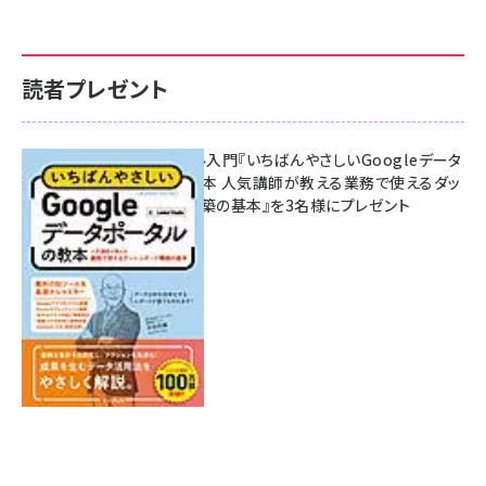
読者プレゼント
無料BIツール入門『いちばんやさしいGoogleデータ
ポータルの教本 人気講師が教える業務で使えるダッ
シュボード構築の基本』を3名様にプレゼント
7月31日 10:00