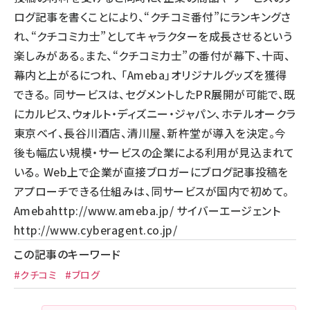
ログ記事を書くことにより、“クチコミ番付”にランキングさ
れ、“クチコミ力士”としてキャラクターを成長させるという
楽しみがある。また、“クチコミ力士”の番付が幕下、十両、
幕内と上がるにつれ、 「Ameba」オリジナルグッズを獲得
できる。 同サービスは、セグメントしたPR展開が可能で、既
にカルピス、ウォルト・ディズニー・ジャパン、ホテルオークラ
東京ベイ、長谷川酒店、清川屋、新杵堂が導入を決定。今
後も幅広い規模・サービスの企業による利用が見込まれて
いる。 Web上で企業が直接ブロガーにブログ記事投稿を
アプローチできる仕組みは、同サービスが国内で初めて。
Ameba
http://www.ameba.jp/
サイバーエージェント
http://www.cyberagent.co.jp/
この記事のキーワード
#クチコミ
#ブログ