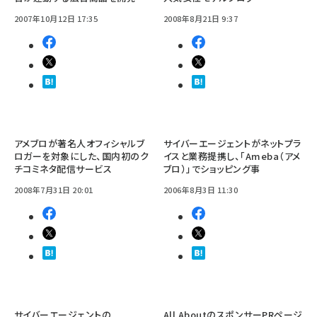
2007年10月12日 17:35
2008年8月21日 9:37
アメブロが著名人オフィシャルブ
サイバーエージェントがネットプラ
ロガーを対象にした、国内初のク
イスと業務提携し、「Ameba（アメ
チコミネタ配信サービス
ブロ）」でショッピング事
2008年7月31日 20:01
2006年8月3日 11:30
サイバーエージェントの
All AboutのスポンサーPRページ