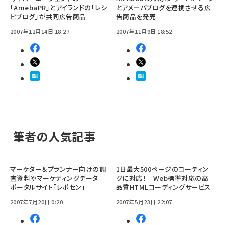
「AmebaPR」とアイランドの「レシ
とアメーバブログを連携させる広
ピブログ」が共同広告商品
告商品を発売
2007年12月14日 18:27
2007年11月9日 18:52
筆者の人気記事
マーケター＆プランナー向けの調
1日最大500ページのコーディン
査資料やマーケティングデータ
グに対応！ Web標準対応の高
ポータルサイト「レポセン」
品質HTMLコーディングサービス
2007年7月20日 0:20
2007年5月23日 22:07