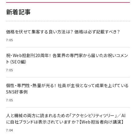
新着記事
価格を伏せて集客する良い方法は？ 価格は必ず記載すべき？
7:05
祝・Web担創刊20周年！ 各業界の専門家から届いたお祝いコメン
ト（SEO編）
7:05
個性・専門性・熱量が光る！ 社員が主役となって成果を上げている
SNS好事例
7:05
人と機械の両方に読まれるための「アクセシビリティツリー」／AI
に自社ブランドは表示されていますか？【Web担当者向け講演】
7:04