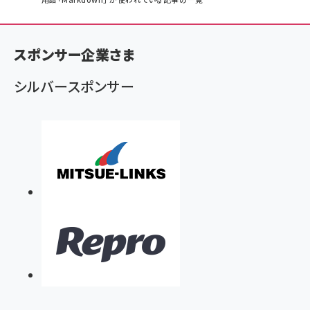
パ
ン
く
スポンサー企業さま
ず
シルバースポンサー