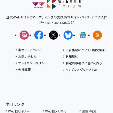
企業Webサイトとマーケティングの実践情報サイト - SEO・アクセス解
析・SNS・UX・CMSなど
メルマガ
Facebook
X(エックス)
Bluesky
Googleニュ
RSS
本サイトについて
広告出稿について（媒体資料）
お問い合わせ
利用規約
プライバシーポリシー
特定商取引法に基づく表示
会社概要
インプレスグループTOP
注目リンク
Web担ビギナー
Web担メルマガ
連載・特集