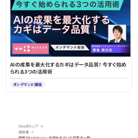
AIの成果を最大化するカギはデータ品質！ 今すぐ始め
られる3つの活用術
オンデマンド講座
Web担トップ
用語集
用語「Markdown」 が使われている記事の一覧