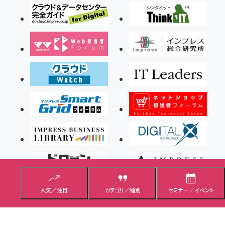
人気／注目
カテゴリ／種別
セミナー／イベント