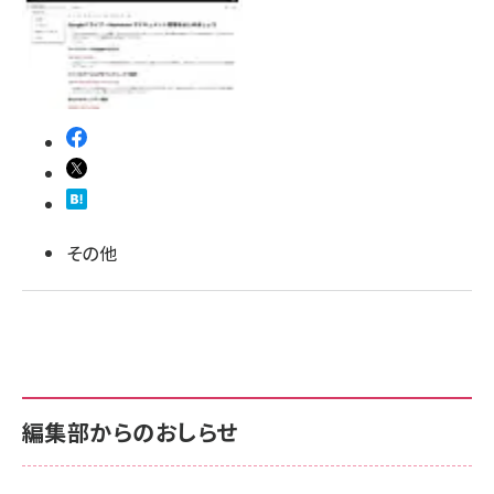
llmo (1167)
その他
編集部からのおしらせ