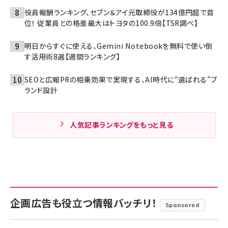
役員報酬ランキング、セブン＆アイ元取締役が134億円超で首
位！ 従業員との格差最大はトヨタの100.9倍【TSR調べ】
明日からすぐに使える、Gemini Notebookを無料で使い倒
す活用術8選【週間ランキング】
SEOと広報PRの相乗効果で実現する、AI時代に“選ばれる”ブ
ランド設計
人気記事ランキングをもっと見る
企画広告も役立つ情報バッチリ！
Sponsored