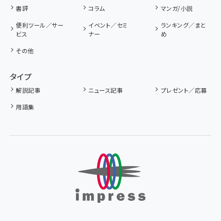
書評
コラム
マンガ/小説
便利ツール／サー
イベント／セミ
ランキング／まと
ビス
ナー
め
その他
タイプ
解説記事
ニュース記事
プレゼント／応募
用語集