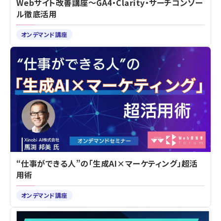
Webサイト改善講座～GA4・Clarity・サーチコンソー
ル徹底活用
オンデマンド講座
“仕事ができる人”の「生成AI×マーケティング」超活
用術
オンデマンド講座