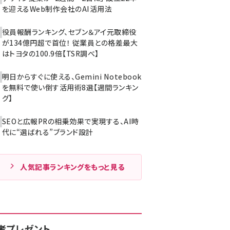
を迎えるWeb制作会社のAI活用法
役員報酬ランキング、セブン＆アイ元取締役
が134億円超で首位！ 従業員との格差最大
はトヨタの100.9倍【TSR調べ】
明日からすぐに使える、Gemini Notebook
を無料で使い倒す活用術8選【週間ランキン
グ】
SEOと広報PRの相乗効果で実現する、AI時
代に“選ばれる”ブランド設計
人気記事ランキングをもっと見る
者プレゼント