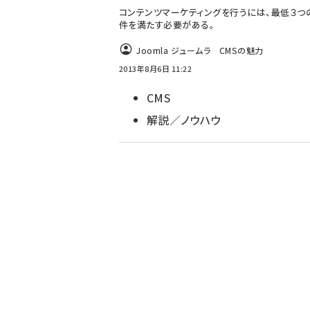
コンテンツマーケティングを行うには、最低３つ
件を満たす必要がある。
Joomla ジュームラ CMSの魅力
2013年8月6日 11:22
CMS
解説／ノウハウ