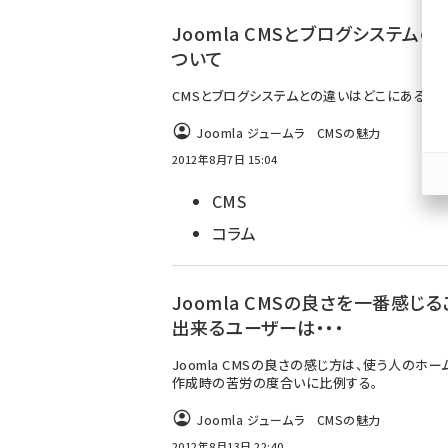
ず
Joomla CMSとブログシステムの
ついて
CMSとブログシステムとの違いはどこにあるの
Joomla ジュームラ CMSの魅力
2012年8月7日 15:04
CMS
コラム
Joomla CMSの良さを一番感じ
出来るユーザーは・・・
Joomla CMSの良さの感じ方は、使う人のホ
作成時の苦労の度合いに比例する。
Joomla ジュームラ CMSの魅力
2012年8月13日 22:40