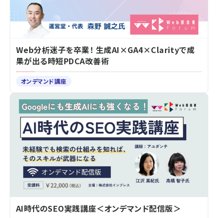
Web分析迷子を卒業！ 生成AI×GA4×Clarityで成
果が出る時短PDCA改善術
オンデマンド講座
AI時代のSEO実践講座＜オンデマンド配信版＞