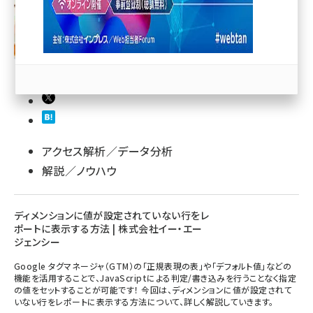
llmo (1166)
アクセス解析／データ分析
解説／ノウハウ
ディメンションに値が設定されていない行をレ
ポートに表示する方法 | 株式会社イー・エー
ジェンシー
Google タグマネージャ（GTM）の「正規表現の表」や「デフォルト値」などの
機能を活用することで、JavaScriptによる判定/書き込みを行うことなく指定
の値をセットすることが可能です！ 今回は、ディメンションに値が設定されて
いない行をレポートに表示する方法について、詳しく解説していきます。