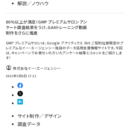
解説／ノウハウ
80%以上が満足！GMP プレミアムサロン アン
ケート調査結果をうけ、GA4トレーニング動画
制作をさらに推進
GMP プレミアムサロンは、Google アナリティクス 360 ご契約社様限定のプ
レミアムなイー・エージェンシー独自のデータ活用支援情報サイトです。今回
は、キャンペーンでお寄せいただいたアンケート結果とコメントをご紹介しま
す！
株式会社イー・エージェンシー
2021年5月6日 17:21
サイト制作／デザイン
調査データ