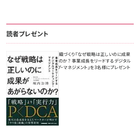
読者プレゼント
成果を生む組織づくり『なぜ戦略は正しいのに成果
があがらないのか？ 事業成長をリードするデジタル
マーケティング・マネジメント』を3名様にプレゼント
8月7日 10:00