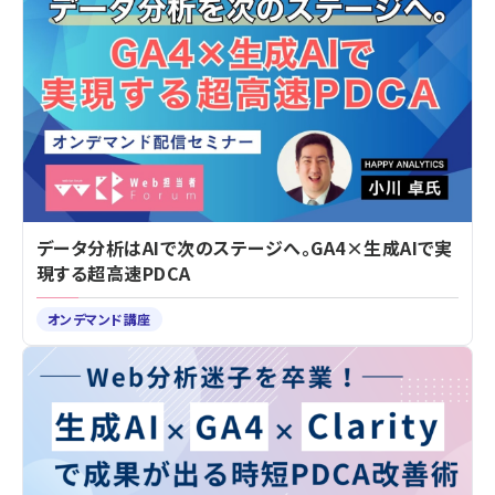
データ分析はAIで次のステージへ。GA4×生成AIで実
現する超高速PDCA
オンデマンド講座