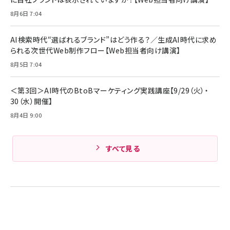
8月6日 7:04
AI検索時代“選ばれるブランド”はどう作る？／生成AI時代に求め
られる次世代Web制作フロー【Web担当者向け講演】
8月5日 7:04
＜第3回＞AI時代のBtoBマーケティング実践講座【9/29（火）・
30（水）開催】
8月4日 9:00
すべて見る