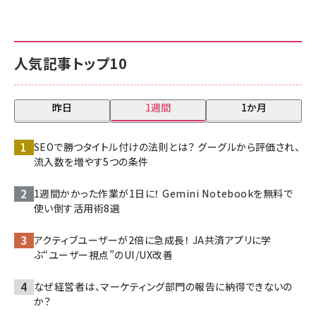
人気記事トップ10
昨日
1週間
1か月
SEOで勝つタイトル付けの法則とは？ グーグルから評価され、
流入数を増やす5つの条件
1週間かかった作業が1日に！ Gemini Notebookを無料で
使い倒す活用術8選
アクティブユーザーが2倍に急成長！ JA共済アプリに学
ぶ“ユーザー視点”のUI/UX改善
なぜ経営者は、マーケティング部門の報告に納得できないの
か？