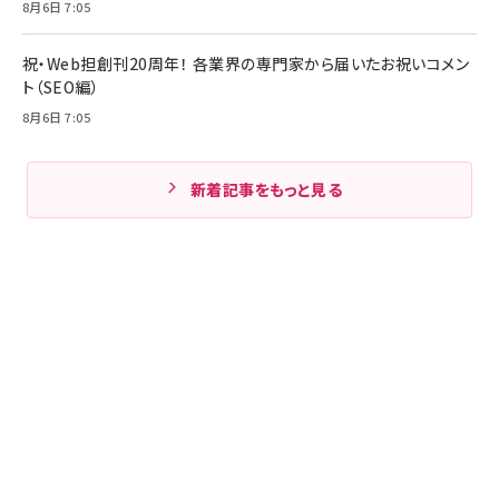
8月6日 7:05
祝・Web担創刊20周年！ 各業界の専門家から届いたお祝いコメン
ト（SEO編）
8月6日 7:05
新着記事をもっと見る