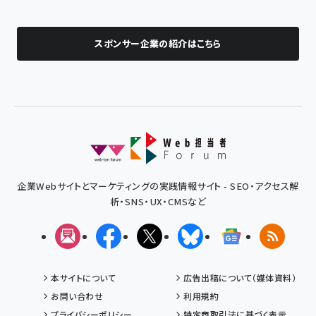
スポンサー企業の紹介はこちら
企業Webサイトとマーケティングの実践情報サイト - SEO・アクセス解
析・SNS・UX・CMSなど
メルマガ
Facebook
X(エックス)
Bluesky
Googleニュ
RSS
本サイトについて
広告出稿について（媒体資料）
お問い合わせ
利用規約
プライバシーポリシー
特定商取引法に基づく表示