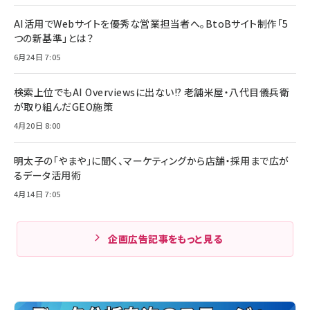
AI活用でWebサイトを優秀な営業担当者へ。BtoBサイト制作「5
つの新基準」とは？
6月24日 7:05
検索上位でもAI Overviewsに出ない!? 老舗米屋・八代目儀兵衛
が取り組んだGEO施策
4月20日 8:00
明太子の「やまや」に聞く、マーケティングから店舗・採用まで広が
るデータ活用術
4月14日 7:05
企画広告記事をもっと見る