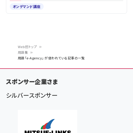
オンデマンド講座
Web担トップ
用語集
パ
用語「e-Agency」 が使われている記事の一覧
ン
く
スポンサー企業さま
ず
シルバースポンサー