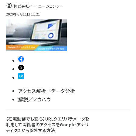
株式会社イー・エージェンシー
2020年6月11日 11:21
アクセス解析／データ分析
解説／ノウハウ
【在宅勤務でも安心】URLクエリパラメータを
利用して関係者のアクセスをGoogle アナリ
ティクスから除外する方法