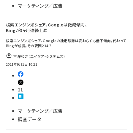
マーケティング／広告
検索エンジン米シェア、Googleは微減傾向、
Bingが3ヶ月連続上昇
検索エンジン米シェア、Googleの独走態勢は変わらずも低下傾向。代わって
Bingが成長。その要因とは？
吉澤和之（エイケア・システムズ）
2011年9月1日 10:21
21
マーケティング／広告
調査データ