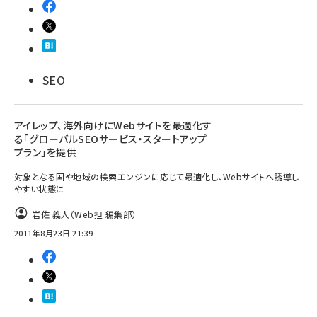
SEO
アイレップ、海外向けにWebサイトを最適化す
る「グローバルSEOサービス・スタートアップ
プラン」を提供
対象となる国や地域の検索エンジンに応じて最適化し、Webサイトへ誘導し
やすい状態に
岩佐 義人（Web担 編集部）
2011年8月23日 21:39