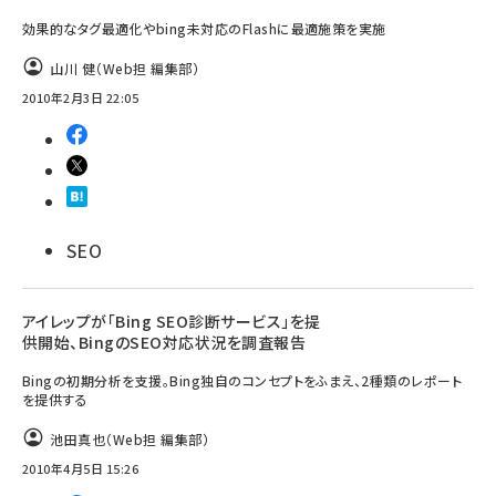
効果的なタグ最適化やbing未対応のFlashに最適施策を実施
山川 健（Web担 編集部）
2010年2月3日 22:05
SEO
アイレップが「Bing SEO診断サービス」を提
供開始、BingのSEO対応状況を調査報告
Bingの初期分析を支援。Bing独自のコンセプトをふまえ、2種類のレポート
を提供する
池田真也（Web担 編集部）
2010年4月5日 15:26