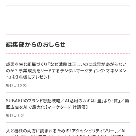
編集部からのおしらせ
成果を生む組織づくり『なぜ戦略は正しいのに成果があがらない
のか？ 事業成長をリードするデジタルマーケティング・マネジメン
ト』を3名様にプレゼント
8月7日 10:00
SUBARUのブランド想起戦略／AI活用のカギは「量」より「質」／動
画広告をAIで最大化【マーケター向け講演】
8月7日 7:04
人と機械の両方に読まれるための「アクセシビリティツリー」／AI