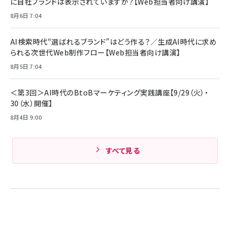
に自社ブランドは表示されていますか？【Web担当者向け講演】
8月6日 7:04
AI検索時代“選ばれるブランド”はどう作る？／生成AI時代に求め
られる次世代Web制作フロー【Web担当者向け講演】
8月5日 7:04
＜第3回＞AI時代のBtoBマーケティング実践講座【9/29（火）・
30（水）開催】
8月4日 9:00
すべて見る