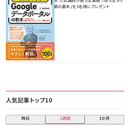
ポータルの教本 人気講師が教える業務で使えるダッ
シュボード構築の基本』を3名様にプレゼント
7月31日 10:00
人気記事トップ10
昨日
1週間
1か月