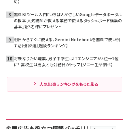
め】
無料BIツール入門『いちばんやさしいGoogleデータポータル
の教本 人気講師が教える業務で使えるダッシュボード構築の
基本』を3名様にプレゼント
明日からすぐに使える、Gemini Notebookを無料で使い倒
す活用術8選【週間ランキング】
将来なりたい職業、男子中学生はITエンジニアが5位→1位
に！ 高校生は男女とも公務員がトップ【ソニー生命調べ】
人気記事ランキングをもっと見る
企画広告も役立つ情報バッチリ！