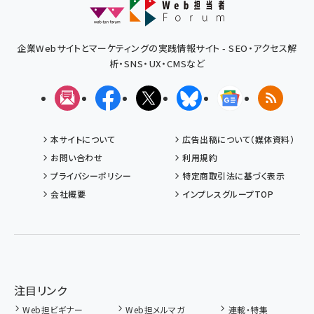
企業Webサイトとマーケティングの実践情報サイト - SEO・アクセス解
析・SNS・UX・CMSなど
メルマガ
Facebook
X(エックス)
Bluesky
Googleニュ
RSS
本サイトについて
広告出稿について（媒体資料）
お問い合わせ
利用規約
プライバシーポリシー
特定商取引法に基づく表示
会社概要
インプレスグループTOP
注目リンク
Web担ビギナー
Web担メルマガ
連載・特集