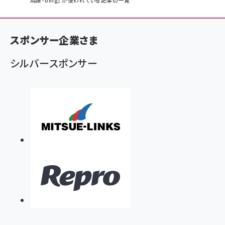
パ
用語「bing」 が使われている記事の一覧
ン
く
スポンサー企業さま
ず
シルバースポンサー