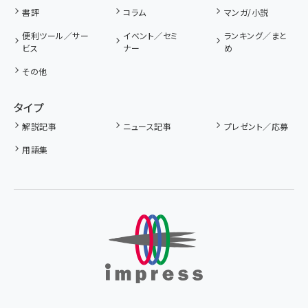
書評
コラム
マンガ/小説
便利ツール／サー
イベント／セミ
ランキング／まと
ビス
ナー
め
その他
タイプ
解説記事
ニュース記事
プレゼント／応募
用語集