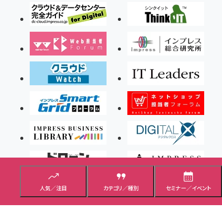
人気／注目
カテゴリ／種別
セミナー／イベント