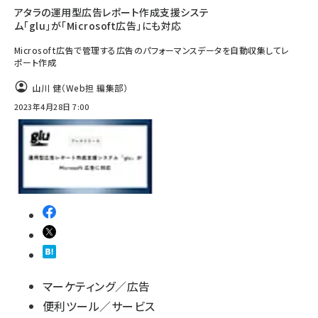
アタラの運用型広告レポート作成支援システ
ム「glu」が「Microsoft広告」にも対応
Microsoft広告で管理する広告のパフォーマンスデータを自動収集してレ
ポート作成
山川 健（Web担 編集部）
2023年4月28日 7:00
マーケティング／広告
便利ツール／サービス