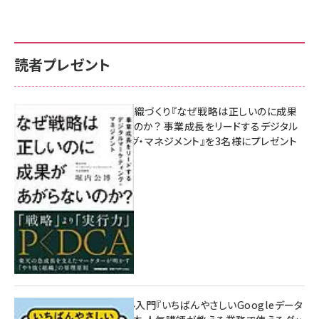
読者プレゼント
成果を生む組織づくり『なぜ戦略は正しいのに成果
があがらないのか？ 事業成長をリードするデジタル
マーケティング・マネジメント』を3名様にプレゼント
8月7日 10:00
無料BIツール入門『いちばんやさしいGoogleデータ