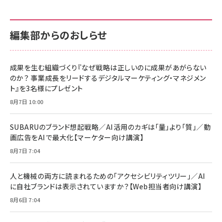
編集部からのおしらせ
成果を生む組織づくり『なぜ戦略は正しいのに成果があがらない
のか？ 事業成長をリードするデジタルマーケティング・マネジメン
ト』を3名様にプレゼント
8月7日 10:00
SUBARUのブランド想起戦略／AI活用のカギは「量」より「質」／動
画広告をAIで最大化【マーケター向け講演】
8月7日 7:04
人と機械の両方に読まれるための「アクセシビリティツリー」／AI
に自社ブランドは表示されていますか？【Web担当者向け講演】
8月6日 7:04