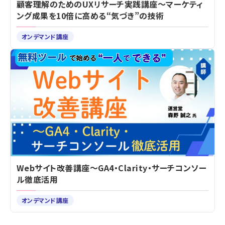
顧客理解のためのUXリサーチ実践講座～マーケティ
ング成果を10倍に高める“気づき”の技術
オンデマンド講座
Webサイト改善講座～GA4・Clarity・サーチコンソー
ル徹底活用
オンデマンド講座