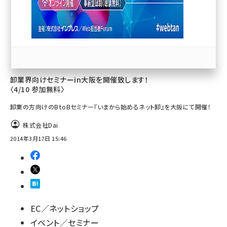
llmo (1166)
EC／ネットショップ
イベント／セミナー
卸業界向けセミナーin大阪を開催致します！
〈4/10 参加無料〉
卸業の方向けのBtoBセミナー『いまから始めるネット卸』を大阪にて開催！
株式会社Dai
2014年3月17日 15:46
EC／ネットショップ
イベント／セミナー