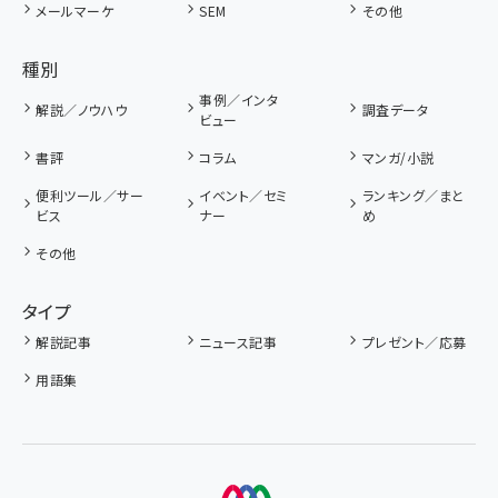
メールマーケ
SEM
その他
種別
事例／インタ
解説／ノウハウ
調査データ
ビュー
書評
コラム
マンガ/小説
便利ツール／サー
イベント／セミ
ランキング／まと
ビス
ナー
め
その他
タイプ
解説記事
ニュース記事
プレゼント／応募
用語集