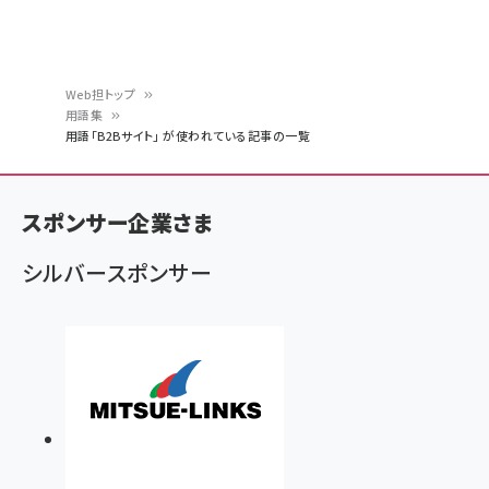
Web担トップ
用語集
パ
用語「B2Bサイト」 が使われている記事の一覧
ン
く
スポンサー企業さま
ず
シルバースポンサー