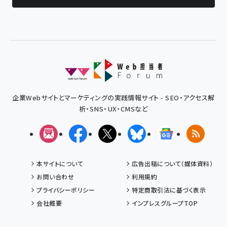
企業Webサイトとマーケティングの実践情報サイト - SEO・アクセス解
析・SNS・UX・CMSなど
メルマガ
Facebook
X(エックス)
Bluesky
Googleニュ
RSS
本サイトについて
広告出稿について（媒体資料）
お問い合わせ
利用規約
プライバシーポリシー
特定商取引法に基づく表示
会社概要
インプレスグループTOP