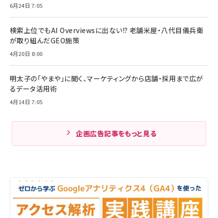
6月24日 7:05
検索上位でもAI Overviewsに出ない!? 老舗米屋・八代目儀兵衛
が取り組んだGEO施策
4月20日 8:00
明太子の「やまや」に聞く、マーケティングから店舗・採用まで広が
るデータ活用術
4月14日 7:05
企画広告記事をもっと見る