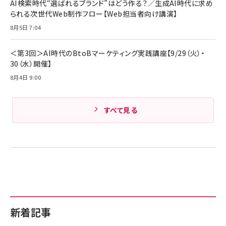
AI検索時代“選ばれるブランド”はどう作る？／生成AI時代に求め
られる次世代Web制作フロー【Web担当者向け講演】
8月5日 7:04
＜第3回＞AI時代のBtoBマーケティング実践講座【9/29（火）・
30（水）開催】
8月4日 9:00
すべて見る
新着記事