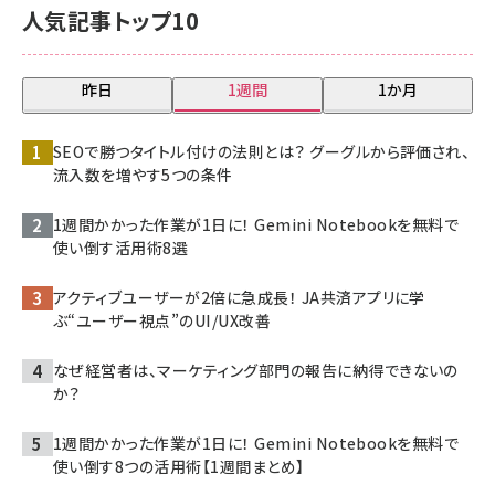
人気記事トップ10
昨日
1週間
1か月
SEOで勝つタイトル付けの法則とは？ グーグルから評価され、
流入数を増やす5つの条件
1週間かかった作業が1日に！ Gemini Notebookを無料で
使い倒す活用術8選
アクティブユーザーが2倍に急成長！ JA共済アプリに学
ぶ“ユーザー視点”のUI/UX改善
なぜ経営者は、マーケティング部門の報告に納得できないの
か？
1週間かかった作業が1日に！ Gemini Notebookを無料で
使い倒す8つの活用術【1週間まとめ】