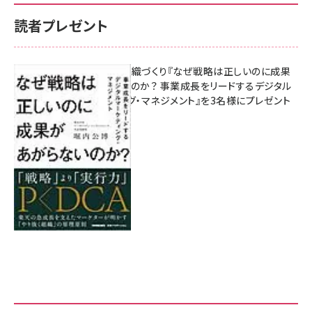
読者プレゼント
成果を生む組織づくり『なぜ戦略は正しいのに成果
があがらないのか？ 事業成長をリードするデジタル
マーケティング・マネジメント』を3名様にプレゼント
8月7日 10:00