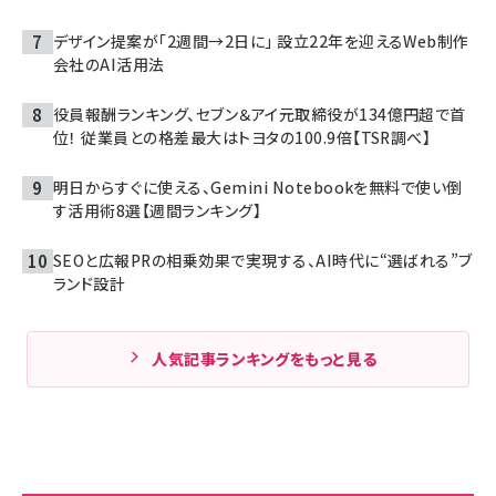
デザイン提案が「2週間→2日に」 設立22年を迎えるWeb制作
会社のAI活用法
役員報酬ランキング、セブン＆アイ元取締役が134億円超で首
位！ 従業員との格差最大はトヨタの100.9倍【TSR調べ】
明日からすぐに使える、Gemini Notebookを無料で使い倒
す活用術8選【週間ランキング】
SEOと広報PRの相乗効果で実現する、AI時代に“選ばれる”ブ
ランド設計
人気記事ランキングをもっと見る