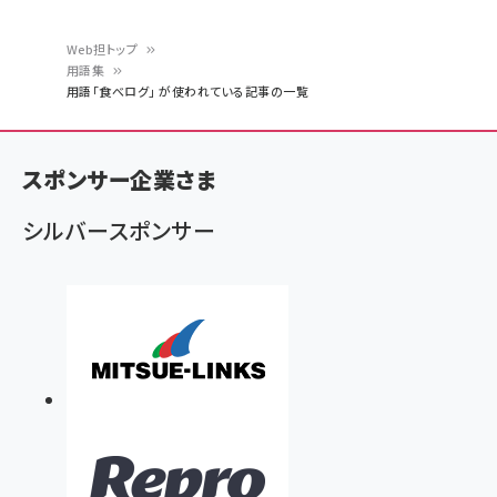
Web担トップ
用語集
パ
用語「食べログ」 が使われている記事の一覧
ン
く
スポンサー企業さま
ず
シルバースポンサー