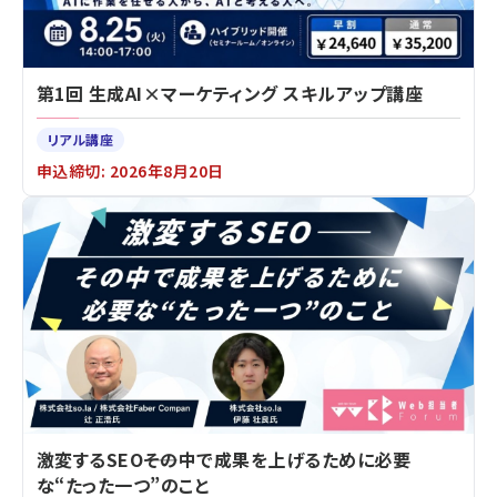
第1回 生成AI×マーケティング スキルアップ講座
リアル講座
申込締切: 2026年8月20日
激変するSEO――その中で成果を上げるために必要
な“たった一つ”のこと