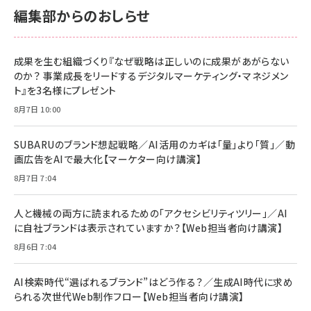
編集部からのおしらせ
成果を生む組織づくり『なぜ戦略は正しいのに成果があがらない
のか？ 事業成長をリードするデジタルマーケティング・マネジメン
ト』を3名様にプレゼント
8月7日 10:00
SUBARUのブランド想起戦略／AI活用のカギは「量」より「質」／動
画広告をAIで最大化【マーケター向け講演】
8月7日 7:04
人と機械の両方に読まれるための「アクセシビリティツリー」／AI
に自社ブランドは表示されていますか？【Web担当者向け講演】
8月6日 7:04
AI検索時代“選ばれるブランド”はどう作る？／生成AI時代に求め
られる次世代Web制作フロー【Web担当者向け講演】