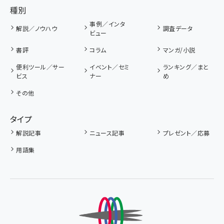
種別
事例／インタ
解説／ノウハウ
調査データ
ビュー
書評
コラム
マンガ/小説
便利ツール／サー
イベント／セミ
ランキング／まと
ビス
ナー
め
その他
タイプ
解説記事
ニュース記事
プレゼント／応募
用語集