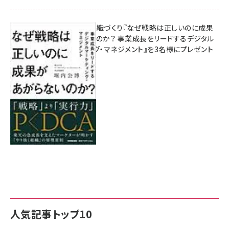
成果を生む組織づくり『なぜ戦略は正しいのに成果
があがらないのか？ 事業成長をリードするデジタル
マーケティング・マネジメント』を3名様にプレゼント
8月7日 10:00
人気記事トップ10