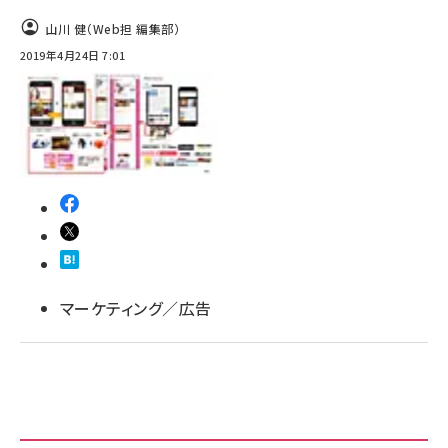
山川 健（Web担 編集部）
2019年4月24日 7:01
マーケティング／広告