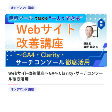
オンデマンド講座
Webサイト改善講座～GA4・Clarity・サーチコンソー
ル徹底活用
オンデマンド講座