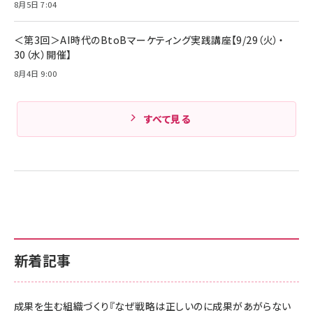
8月5日 7:04
＜第3回＞AI時代のBtoBマーケティング実践講座【9/29（火）・
30（水）開催】
8月4日 9:00
すべて見る
新着記事
成果を生む組織づくり『なぜ戦略は正しいのに成果があがらない