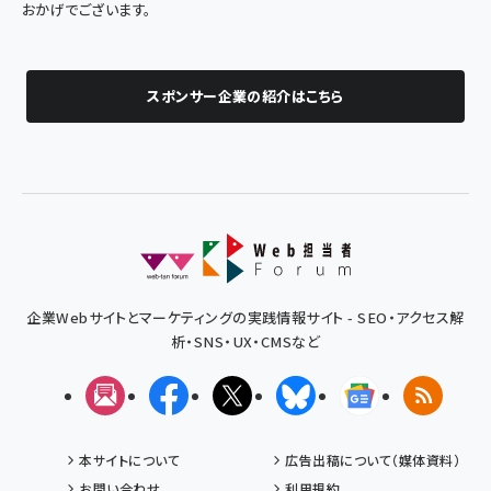
おかげでございます。
スポンサー企業の紹介はこちら
企業Webサイトとマーケティングの実践情報サイト - SEO・アクセス解
析・SNS・UX・CMSなど
メルマガ
Facebook
X(エックス)
Bluesky
Googleニュ
RSS
本サイトについて
広告出稿について（媒体資料）
お問い合わせ
利用規約