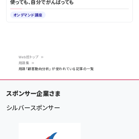
使っても、自分でがんばっても
オンデマンド講座
Web担トップ
用語集
パ
用語「顧客動向分析」 が使われている記事の一覧
ン
く
スポンサー企業さま
ず
シルバースポンサー