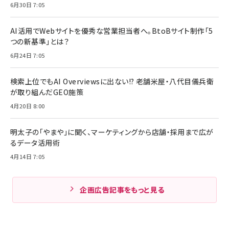
6月30日 7:05
AI活用でWebサイトを優秀な営業担当者へ。BtoBサイト制作「5
つの新基準」とは？
6月24日 7:05
検索上位でもAI Overviewsに出ない!? 老舗米屋・八代目儀兵衛
が取り組んだGEO施策
4月20日 8:00
明太子の「やまや」に聞く、マーケティングから店舗・採用まで広が
るデータ活用術
4月14日 7:05
企画広告記事をもっと見る