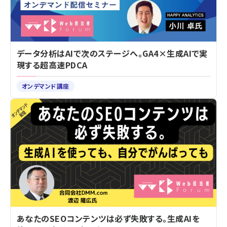
データ分析はAIで次のステージへ。GA4×生成AIで実
現する超高速PDCA
オンデマンド講座
あなたのSEOコンテンツは必ず失敗する。生成AIを