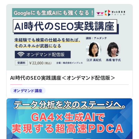
AI時代のSEO実践講座＜オンデマンド配信版＞
オンデマンド講座