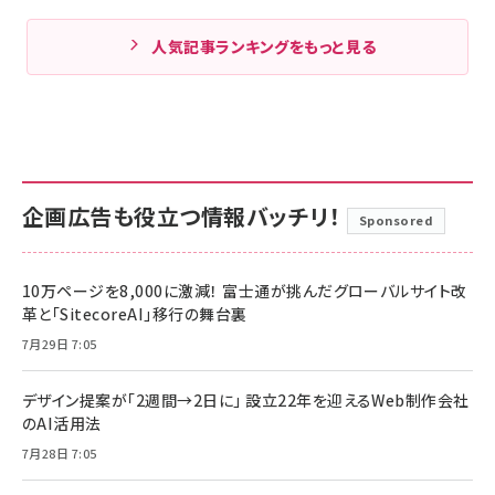
人気記事ランキングをもっと見る
企画広告も役立つ情報バッチリ！
Sponsored
10万ページを8,000に激減！ 富士通が挑んだグローバルサイト改
革と「SitecoreAI」移行の舞台裏
7月29日 7:05
デザイン提案が「2週間→2日に」 設立22年を迎えるWeb制作会社
のAI活用法
7月28日 7:05