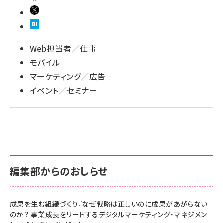
llmo (1163)
Web担当者／仕事
モバイル
マーケティング／広告
イベント／セミナー
編集部からのおしらせ
成果を生む組織づくり『なぜ戦略は正しいのに成果があがらない
のか？ 事業成長をリードするデジタルマーケティング・マネジメン