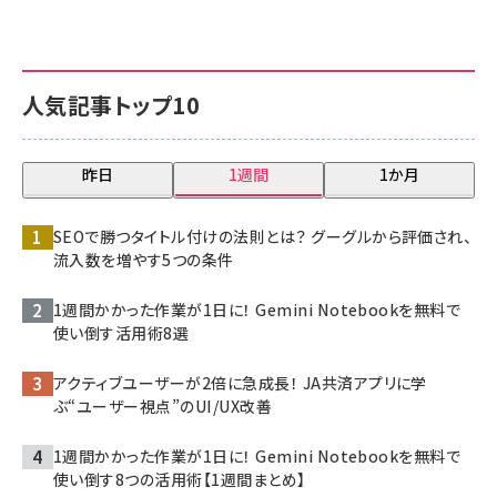
人気記事トップ10
昨日
1週間
1か月
SEOで勝つタイトル付けの法則とは？ グーグルから評価され、
流入数を増やす5つの条件
1週間かかった作業が1日に！ Gemini Notebookを無料で
使い倒す活用術8選
アクティブユーザーが2倍に急成長！ JA共済アプリに学
ぶ“ユーザー視点”のUI/UX改善
1週間かかった作業が1日に！ Gemini Notebookを無料で
使い倒す8つの活用術【1週間まとめ】