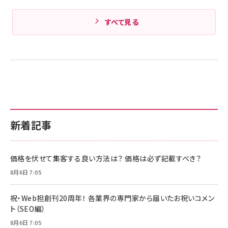
すべて見る
新着記事
価格を伏せて集客する良い方法は？ 価格は必ず記載すべき？
8月6日 7:05
祝・Web担創刊20周年！ 各業界の専門家から届いたお祝いコメン
ト（SEO編）
8月6日 7:05