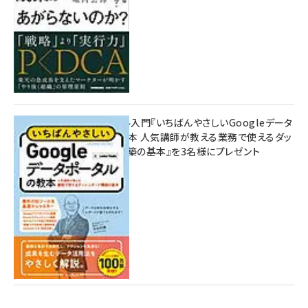
無料BIツール入門『いちばんやさしいGoogleデータ
ポータルの教本 人気講師が教える業務で使えるダッ
シュボード構築の基本』を3名様にプレゼント
7月31日 10:00