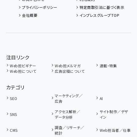
プライバシーポリシー
特定商取引法に基づく表示
会社概要
インプレスグループTOP
注目リンク
Web担ビギナー
Web担メルマガ
連載・特集
Web担について
広告出稿について
カテゴリ
マーケティング／
SEO
AI
広告
アクセス解析／
サイト制作／デザ
SNS
データ分析
イン
調査／リサーチ／
CMS
Web担当者／仕事
統計