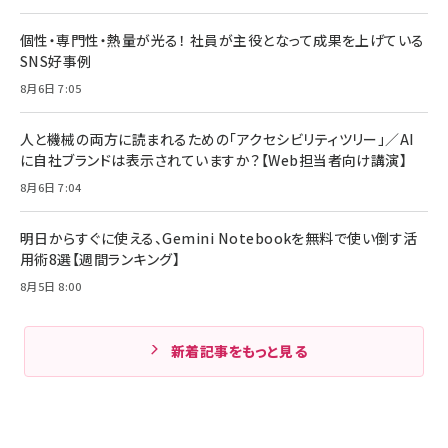
個性・専門性・熱量が光る！ 社員が主役となって成果を上げている
SNS好事例
8月6日 7:05
人と機械の両方に読まれるための「アクセシビリティツリー」／AI
に自社ブランドは表示されていますか？【Web担当者向け講演】
8月6日 7:04
明日からすぐに使える、Gemini Notebookを無料で使い倒す活
用術8選【週間ランキング】
8月5日 8:00
新着記事をもっと見る