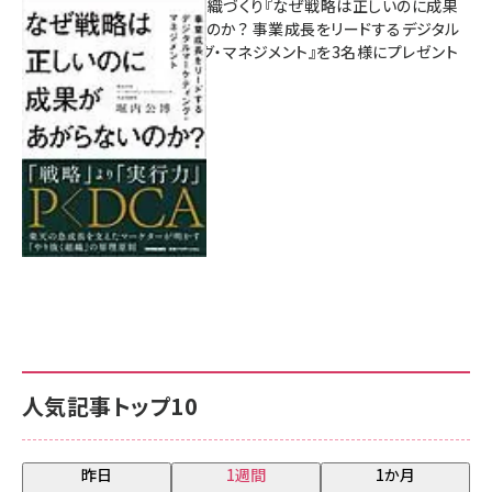
成果を生む組織づくり『なぜ戦略は正しいのに成果
があがらないのか？ 事業成長をリードするデジタル
マーケティング・マネジメント』を3名様にプレゼント
8月7日 10:00
人気記事トップ10
昨日
1週間
1か月