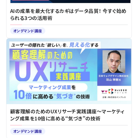
AIの成果を最大化するカギはデータ品質！ 今すぐ始め
られる3つの活用術
オンデマンド講座
顧客理解のためのUXリサーチ実践講座～マーケティ
ング成果を10倍に高める“気づき”の技術
オンデマンド講座