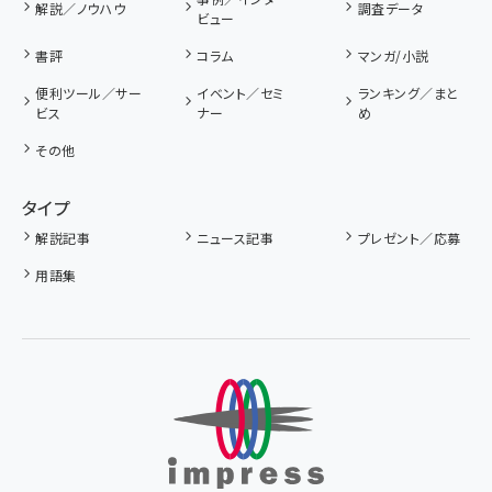
解説／ノウハウ
調査データ
ビュー
書評
コラム
マンガ/小説
便利ツール／サー
イベント／セミ
ランキング／まと
ビス
ナー
め
その他
タイプ
解説記事
ニュース記事
プレゼント／応募
用語集