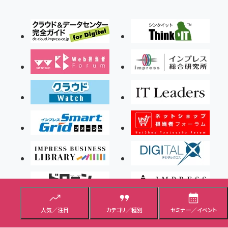
人気／注目
カテゴリ／種別
セミナー／イベント