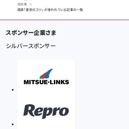
用語集
パ
用語「運営のコツ」 が使われている記事の一覧
ン
く
スポンサー企業さま
ず
シルバースポンサー