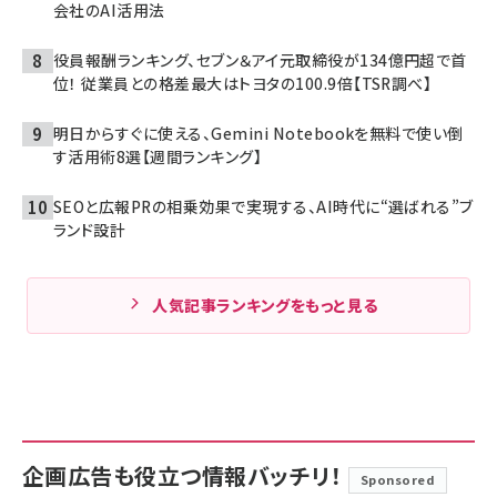
会社のAI活用法
役員報酬ランキング、セブン＆アイ元取締役が134億円超で首
位！ 従業員との格差最大はトヨタの100.9倍【TSR調べ】
明日からすぐに使える、Gemini Notebookを無料で使い倒
す活用術8選【週間ランキング】
SEOと広報PRの相乗効果で実現する、AI時代に“選ばれる”ブ
ランド設計
人気記事ランキングをもっと見る
企画広告も役立つ情報バッチリ！
Sponsored