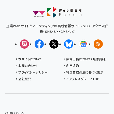
企業Webサイトとマーケティングの実践情報サイト - SEO・アクセス解
析・SNS・UX・CMSなど
メルマガ
Facebook
X(エックス)
Bluesky
Googleニュ
RSS
本サイトについて
広告出稿について（媒体資料）
お問い合わせ
利用規約
プライバシーポリシー
特定商取引法に基づく表示
会社概要
インプレスグループTOP
注目リンク