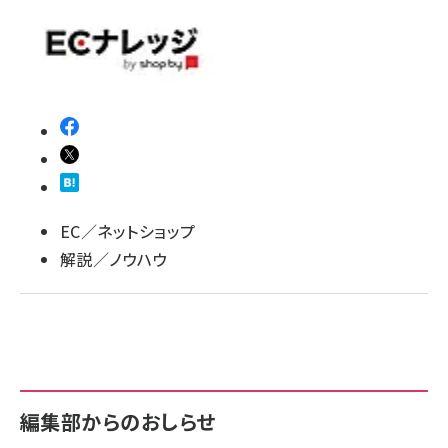
llmo (1167)
EC／ネットショップ
解説／ノウハウ
編集部からのおしらせ