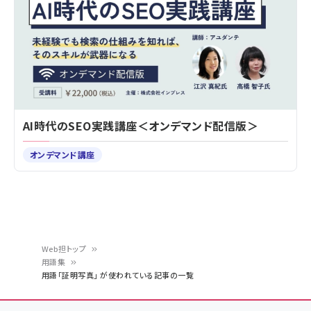
AI時代のSEO実践講座＜オンデマンド配信版＞
オンデマンド講座
Web担トップ
用語集
パ
用語「証明写真」 が使われている記事の一覧
ン