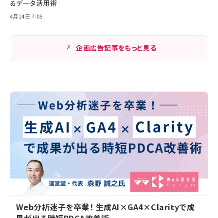
るデータ活用術
4月14日 7:05
企画広告記事をもっと見る
Web分析迷子を卒業！ 生成AI×GA4×Clarityで成