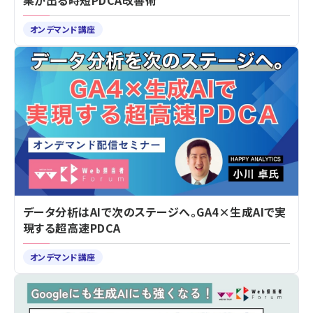
果が出る時短PDCA改善術
オンデマンド講座
データ分析はAIで次のステージへ。GA4×生成AIで実
現する超高速PDCA
オンデマンド講座