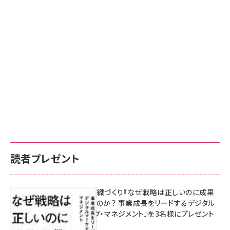
読者プレゼント
成果を生む組織づくり『なぜ戦略は正しいのに成果
があがらないのか？ 事業成長をリードするデジタル
マーケティング・マネジメント』を3名様にプレゼント
8月7日 10:00