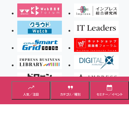
人気／注目
カテゴリ／種別
セミナー／イベント
Copyright ©2026 Impress Corporation, An impress Group Company. All rights
reserved.