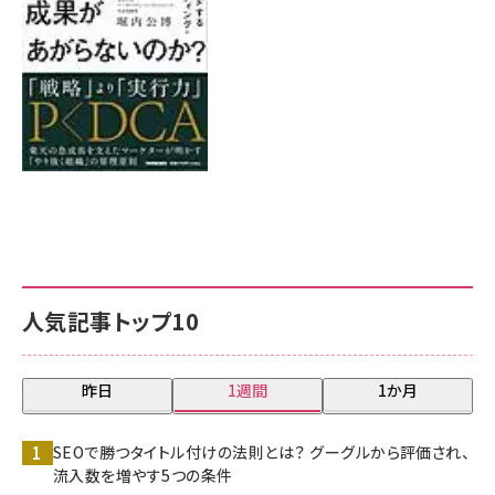
人気記事トップ10
昨日
1週間
1か月
SEOで勝つタイトル付けの法則とは？ グーグルから評価され、
流入数を増やす5つの条件