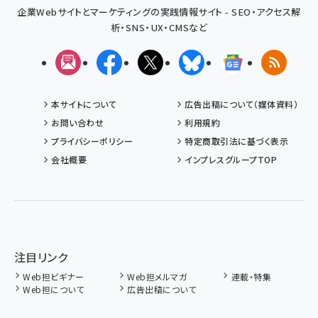
企業Webサイトとマーケティングの実践情報サイト - SEO・アクセス解
析・SNS・UX・CMSなど
メルマガ
Facebook
X(エックス)
Bluesky
Googleニュ
RSS
本サイトについて
広告出稿について（媒体資料）
お問い合わせ
利用規約
プライバシーポリシー
特定商取引法に基づく表示
会社概要
インプレスグループTOP
注目リンク
Web担ビギナー
Web担メルマガ
連載・特集
Web担について
広告出稿について