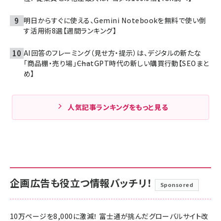
明日からすぐに使える、Gemini Notebookを無料で使い倒
す活用術8選【週間ランキング】
AI回答のフレーミング（見せ方・提示）は、デジタルの新たな
「商品棚・売り場」――ChatGPT時代の新しい購買行動【SEOまと
め】
人気記事ランキングをもっと見る
企画広告も役立つ情報バッチリ！
Sponsored
10万ページを8,000に激減！ 富士通が挑んだグローバルサイト改