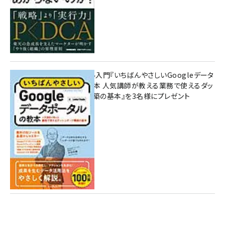
無料BIツール入門『いちばんやさしいGoogleデータ
ポータルの教本 人気講師が教える業務で使えるダッ
シュボード構築の基本』を3名様にプレゼント
7月31日 10:00