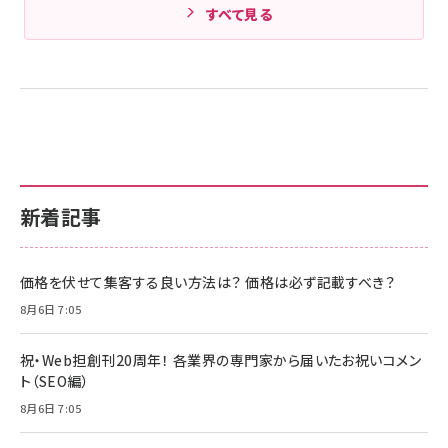
すべて見る
新着記事
価格を伏せて集客する良い方法は？ 価格は必ず記載すべき？
8月6日 7:05
祝・Web担創刊20周年！ 各業界の専門家から届いたお祝いコメン
ト（SEO編）
8月6日 7:05