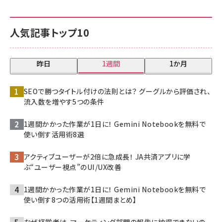
人気記事トップ10
昨日
1週間
1か月
SEOで勝つタイトル付けの法則とは？ グーグルから評価され、
流入数を増やす5つの条件
1週間かかった作業が1日に！ Gemini Notebookを無料で
使い倒す活用術8選
アクティブユーザーが2倍に急成長！ JA共済アプリに学
ぶ“ユーザー視点”のUI/UX改善
1週間かかった作業が1日に！ Gemini Notebookを無料で
使い倒す8つの活用術【1週間まとめ】