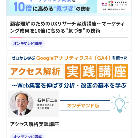
顧客理解のためのUXリサーチ実践講座～マーケティ
ング成果を10倍に高める“気づき”の技術
オンデマンド講座
アクセス解析実践講座
オンデマンド講座