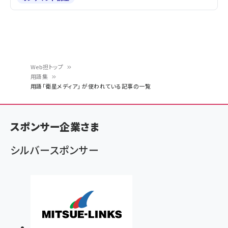
Web担トップ
用語集
パ
用語「衛星メディア」 が使われている記事の一覧
ン
く
スポンサー企業さま
ず
シルバースポンサー