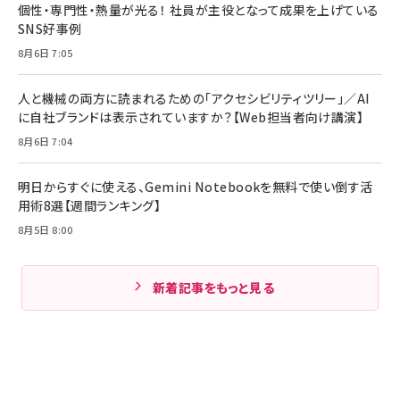
個性・専門性・熱量が光る！ 社員が主役となって成果を上げている
SNS好事例
8月6日 7:05
人と機械の両方に読まれるための「アクセシビリティツリー」／AI
に自社ブランドは表示されていますか？【Web担当者向け講演】
8月6日 7:04
明日からすぐに使える、Gemini Notebookを無料で使い倒す活
用術8選【週間ランキング】
8月5日 8:00
新着記事をもっと見る