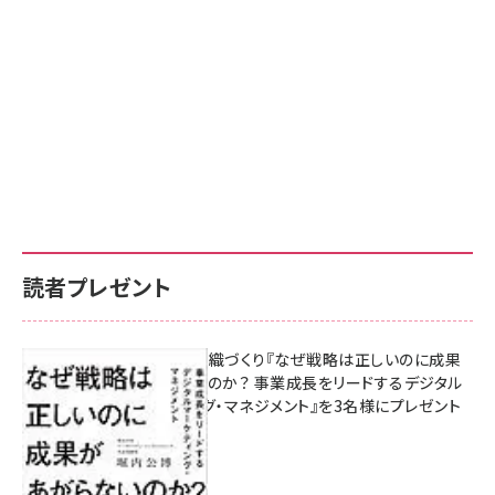
読者プレゼント
成果を生む組織づくり『なぜ戦略は正しいのに成果
があがらないのか？ 事業成長をリードするデジタル
マーケティング・マネジメント』を3名様にプレゼント
8月7日 10:00