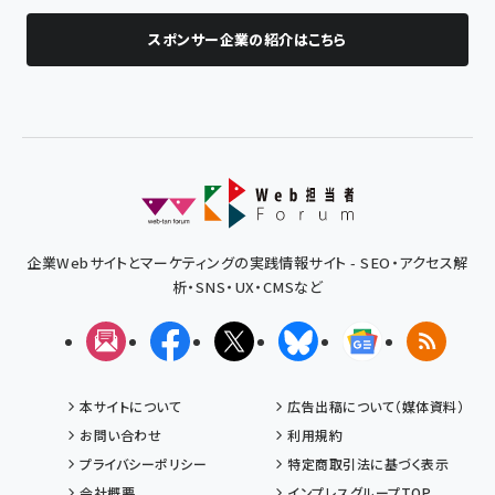
スポンサー企業の紹介はこちら
企業Webサイトとマーケティングの実践情報サイト - SEO・アクセス解
析・SNS・UX・CMSなど
メルマガ
Facebook
X(エックス)
Bluesky
Googleニュ
RSS
本サイトについて
広告出稿について（媒体資料）
お問い合わせ
利用規約
プライバシーポリシー
特定商取引法に基づく表示
会社概要
インプレスグループTOP