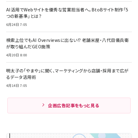
AI活用でWebサイトを優秀な営業担当者へ。BtoBサイト制作「5
つの新基準」とは？
6月24日 7:05
検索上位でもAI Overviewsに出ない!? 老舗米屋・八代目儀兵衛
が取り組んだGEO施策
4月20日 8:00
明太子の「やまや」に聞く、マーケティングから店舗・採用まで広が
るデータ活用術
4月14日 7:05
企画広告記事をもっと見る