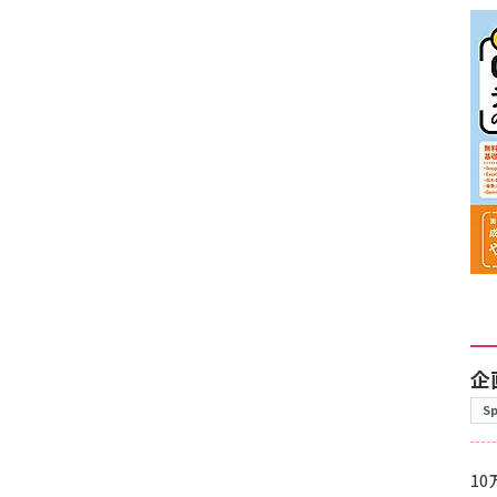
企
S
10