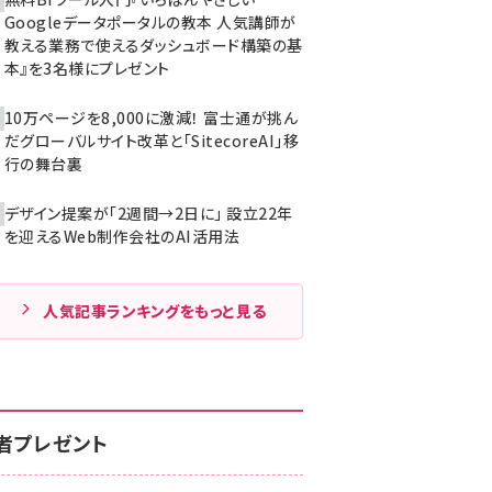
Googleデータポータルの教本 人気講師が
教える業務で使えるダッシュボード構築の基
本』を3名様にプレゼント
10万ページを8,000に激減！ 富士通が挑ん
だグローバルサイト改革と「SitecoreAI」移
行の舞台裏
デザイン提案が「2週間→2日に」 設立22年
を迎えるWeb制作会社のAI活用法
人気記事ランキングをもっと見る
者プレゼント