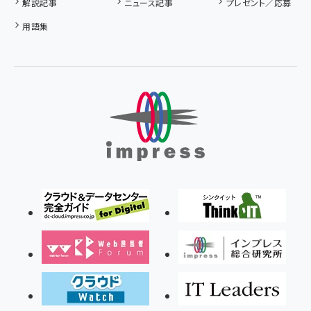
解説記事
ニュース記事
プレゼント／応募
用語集