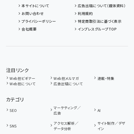
本サイトについて
広告出稿について（媒体資料）
お問い合わせ
利用規約
プライバシーポリシー
特定商取引法に基づく表示
会社概要
インプレスグループTOP
注目リンク
Web担ビギナー
Web担メルマガ
連載・特集
Web担について
広告出稿について
カテゴリ
マーケティング／
SEO
AI
広告
アクセス解析／
サイト制作／デザ
SNS
データ分析
イン