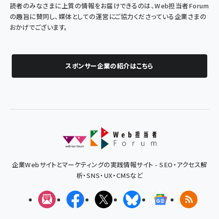
読者のみなさまに上質の情報をお届けできるのは、Web担当者Forum
の趣旨に賛同し、媒体としての運営にご協力くださっている企業さまの
おかげでございます。
スポンサー企業の紹介はこちら
企業Webサイトとマーケティングの実践情報サイト - SEO・アクセス解
析・SNS・UX・CMSなど
メルマガ
Facebook
X(エックス)
Bluesky
Googleニュ
RSS