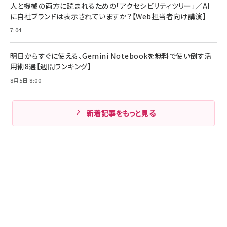
人と機械の両方に読まれるための「アクセシビリティツリー」／AI
に自社ブランドは表示されていますか？【Web担当者向け講演】
7:04
明日からすぐに使える、Gemini Notebookを無料で使い倒す活
用術8選【週間ランキング】
8月5日 8:00
新着記事をもっと見る