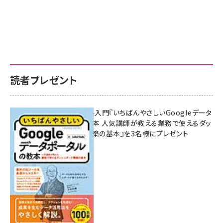
読者プレゼント
無料BIツール入門『いちばんやさしいGoogleデータ
ポータルの教本 人気講師が教える業務で使えるダッ
シュボード構築の基本』を3名様にプレゼント
7月31日 10:00