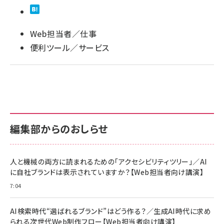
Web担当者／仕事
便利ツール／サービス
編集部からのおしらせ
人と機械の両方に読まれるための「アクセシビリティツリー」／AI
に自社ブランドは表示されていますか？【Web担当者向け講演】
7:04
AI検索時代“選ばれるブランド”はどう作る？／生成AI時代に求め
られる次世代Web制作フロー【Web担当者向け講演】