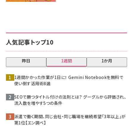
人気記事トップ10
昨日
1週間
1か月
1週間かかった作業が1日に！ Gemini Notebookを無料で
使い倒す活用術8選
SEOで勝つタイトル付けの法則とは？ グーグルから評価され、
流入数を増やす5つの条件
派遣で働く期間、同じ会社・同じ職場を継続希望「3年以上」が
第1位【エン調べ】