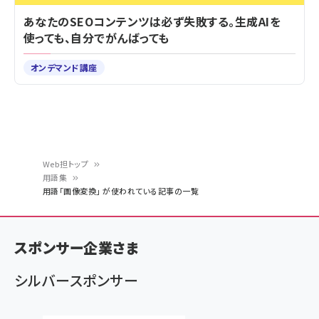
あなたのSEOコンテンツは必ず失敗する。生成AIを
使っても、自分でがんばっても
オンデマンド講座
Web担トップ
用語集
パ
用語「画像変換」 が使われている記事の一覧
ン
く
スポンサー企業さま
ず
シルバースポンサー