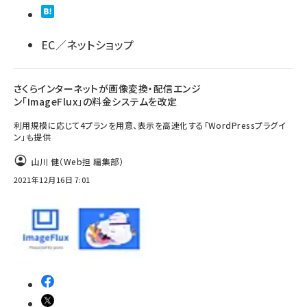
llmo (1160)
EC／ネットショップ
さくらインターネットが画像変換・配信エンジ
ン「ImageFlux」の料金システムを改定
利用規模に応じて4プランを用意、表示を高速化する「WordPressプラグイ
ン」も提供
山川 健（Web担 編集部）
2021年12月16日 7:01