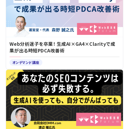
Web分析迷子を卒業！ 生成AI×GA4×Clarityで成
果が出る時短PDCA改善術
オンデマンド講座