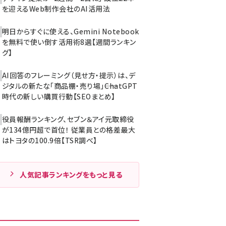
を迎えるWeb制作会社のAI活用法
明日からすぐに使える、Gemini Notebook
を無料で使い倒す活用術8選【週間ランキン
グ】
AI回答のフレーミング（見せ方・提示）は、デ
ジタルの新たな「商品棚・売り場」――ChatGPT
時代の新しい購買行動【SEOまとめ】
役員報酬ランキング、セブン＆アイ元取締役
が134億円超で首位！ 従業員との格差最大
はトヨタの100.9倍【TSR調べ】
人気記事ランキングをもっと見る