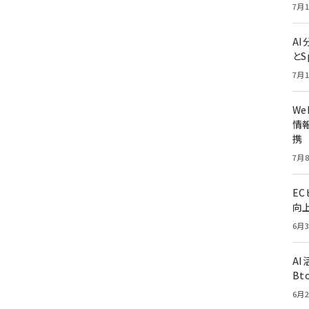
7月1
A
とS
7月1
W
情報
携
7月8
E
向
6月3
A
Bt
6月2