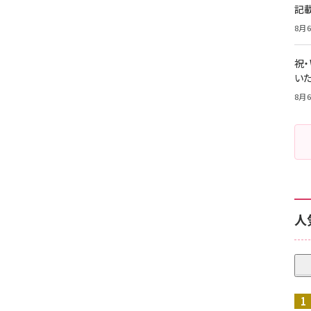
記
8月6
祝
いた
8月6
人