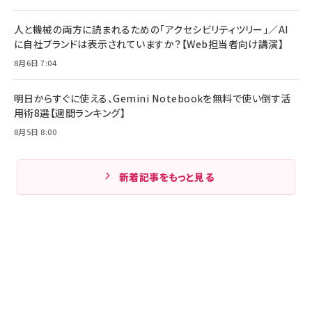
人と機械の両方に読まれるための「アクセシビリティツリー」／AI
に自社ブランドは表示されていますか？【Web担当者向け講演】
8月6日 7:04
明日からすぐに使える、Gemini Notebookを無料で使い倒す活
用術8選【週間ランキング】
8月5日 8:00
新着記事をもっと見る