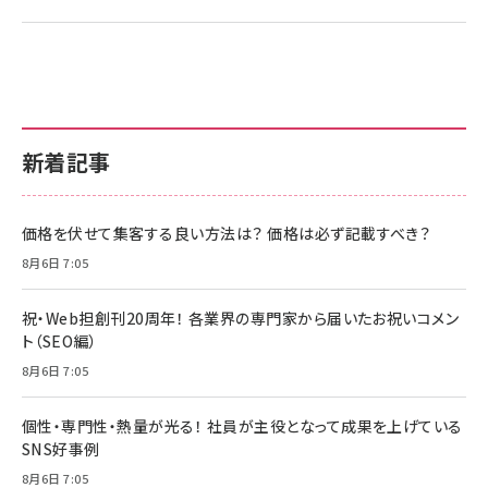
新着記事
価格を伏せて集客する良い方法は？ 価格は必ず記載すべき？
8月6日 7:05
祝・Web担創刊20周年！ 各業界の専門家から届いたお祝いコメン
ト（SEO編）
8月6日 7:05
個性・専門性・熱量が光る！ 社員が主役となって成果を上げている
SNS好事例
8月6日 7:05