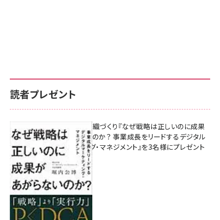
読者プレゼント
成果を生む組織づくり『なぜ戦略は正しいのに成果
があがらないのか？ 事業成長をリードするデジタル
マーケティング・マネジメント』を3名様にプレゼント
10:00