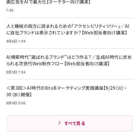
画広告をAIで最大化【マーケター向け講演】
7:04
人と機械の両方に読まれるための「アクセシビリティツリー」／AI
に自社ブランドは表示されていますか？【Web担当者向け講演】
8月6日 7:04
AI検索時代“選ばれるブランド”はどう作る？／生成AI時代に求め
られる次世代Web制作フロー【Web担当者向け講演】
8月5日 7:04
＜第3回＞AI時代のBtoBマーケティング実践講座【9/29（火）・
30（水）開催】
8月4日 9:00
すべて見る