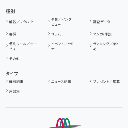
種別
事例／インタ
解説／ノウハウ
調査データ
ビュー
書評
コラム
マンガ/小説
便利ツール／サー
イベント／セミ
ランキング／まと
ビス
ナー
め
その他
タイプ
解説記事
ニュース記事
プレゼント／応募
用語集