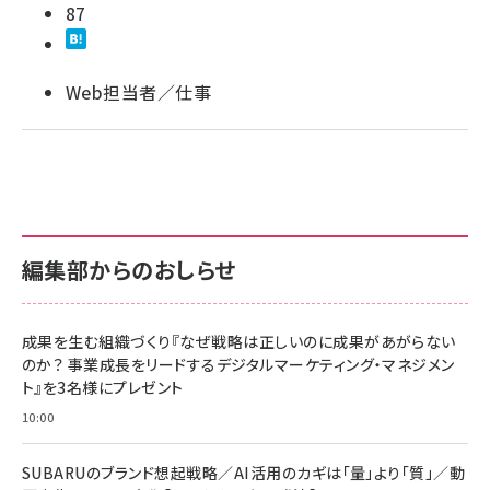
87
llmo (1163)
Web担当者／仕事
編集部からのおしらせ
成果を生む組織づくり『なぜ戦略は正しいのに成果があがらない
のか？ 事業成長をリードするデジタルマーケティング・マネジメン
ト』を3名様にプレゼント
10:00
SUBARUのブランド想起戦略／AI活用のカギは「量」より「質」／動