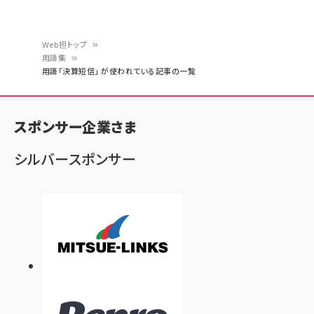
Web担トップ
用語集
パ
用語「決算短信」 が使われている記事の一覧
ン
く
スポンサー企業さま
ず
シルバースポンサー