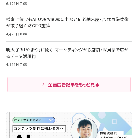
6月24日 7:05
検索上位でもAI Overviewsに出ない!? 老舗米屋・八代目儀兵衛
が取り組んだGEO施策
4月20日 8:00
明太子の「やまや」に聞く、マーケティングから店舗・採用まで広が
るデータ活用術
4月14日 7:05
企画広告記事をもっと見る